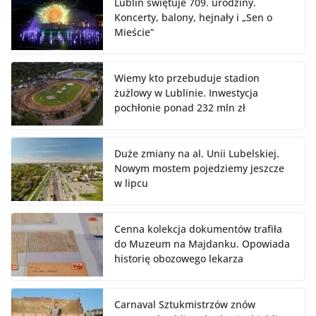
Lublin świętuje 709. urodziny.
Koncerty, balony, hejnały i „Sen o
Mieście”
Wiemy kto przebuduje stadion
żużlowy w Lublinie. Inwestycja
pochłonie ponad 232 mln zł
Duże zmiany na al. Unii Lubelskiej.
Nowym mostem pojedziemy jeszcze
w lipcu
Cenna kolekcja dokumentów trafiła
do Muzeum na Majdanku. Opowiada
historię obozowego lekarza
Carnaval Sztukmistrzów znów