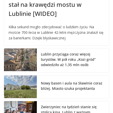
stał na krawędzi mostu w
Lublinie [WIDEO]
Kilka sekund mogło zdecydować o ludzkim życiu. Na
moście 700-lecia w Lublinie 42-letni mężczyzna znalazł się
za barierkami. Dzięki błyskawicznej
Lublin przyciąga coraz więcej
turystów. W pół roku „Kozi gród”
odwiedziło aż 1,35 mln osób
Nowy basen i aula na Sławinie coraz
bliżej. Miasto szuka projektanta
Zwierzyniec na tydzień stanie się
stolicą kina. Lublin z ważnym