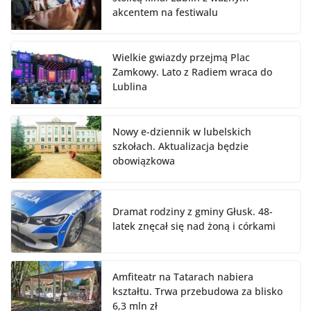
akcentem na festiwalu
Wielkie gwiazdy przejmą Plac
Zamkowy. Lato z Radiem wraca do
Lublina
Nowy e-dziennik w lubelskich
szkołach. Aktualizacja będzie
obowiązkowa
Dramat rodziny z gminy Głusk. 48-
latek znęcał się nad żoną i córkami
Amfiteatr na Tatarach nabiera
kształtu. Trwa przebudowa za blisko
6,3 mln zł