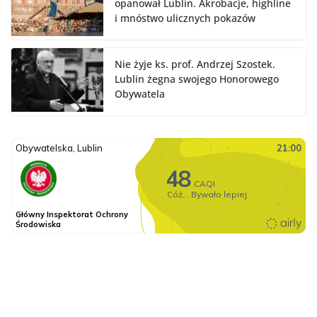
opanował Lublin. Akrobacje, highline
i mnóstwo ulicznych pokazów
Nie żyje ks. prof. Andrzej Szostek.
Lublin żegna swojego Honorowego
Obywatela