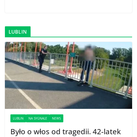
LUBLIN
LUBLIN
NA SYGNALE
NEWS
Było o włos od tragedii. 42-latek