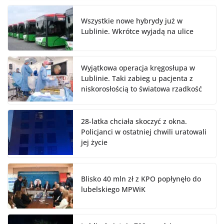
Wszystkie nowe hybrydy już w
Lublinie. Wkrótce wyjadą na ulice
Wyjątkowa operacja kręgosłupa w
Lublinie. Taki zabieg u pacjenta z
niskorosłością to światowa rzadkość
28-latka chciała skoczyć z okna.
Policjanci w ostatniej chwili uratowali
jej życie
Blisko 40 mln zł z KPO popłynęło do
lubelskiego MPWiK