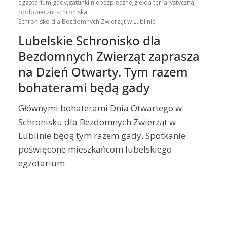
egzotarium
,
gady
,
gatunki niebezpieczne
,
giełda terrarystyczna
,
podopieczni schroniska
,
Schronisko dla Bezdomnych Zwierząt w Lublinie
Lubelskie Schronisko dla
Bezdomnych Zwierząt zaprasza
na Dzień Otwarty. Tym razem
bohaterami będą gady
Głównymi bohaterami Dnia Otwartego w
Schronisku dla Bezdomnych Zwierząt w
Lublinie będą tym razem gady. Spotkanie
poświęcone mieszkańcom lubelskiego
egzotarium