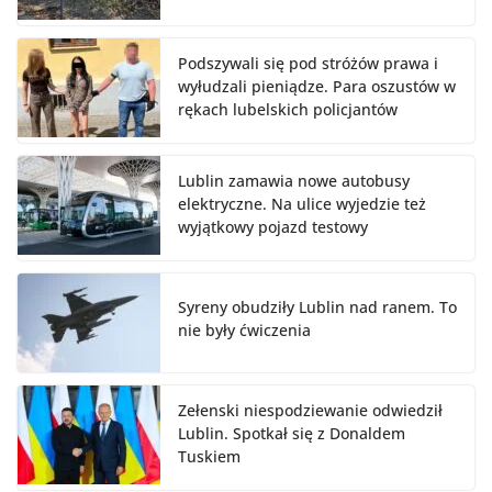
Podszywali się pod stróżów prawa i
wyłudzali pieniądze. Para oszustów w
rękach lubelskich policjantów
Lublin zamawia nowe autobusy
elektryczne. Na ulice wyjedzie też
wyjątkowy pojazd testowy
Syreny obudziły Lublin nad ranem. To
nie były ćwiczenia
Zełenski niespodziewanie odwiedził
Lublin. Spotkał się z Donaldem
Tuskiem