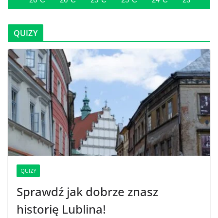
QUIZY
QUIZY
Sprawdź jak dobrze znasz
historię Lublina!