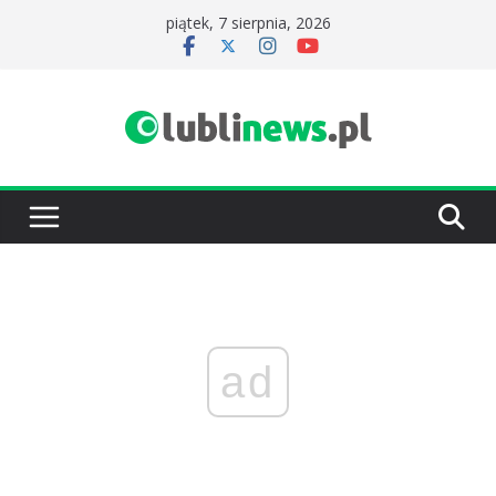
Przejdź
piątek, 7 sierpnia, 2026
do
treści
ad