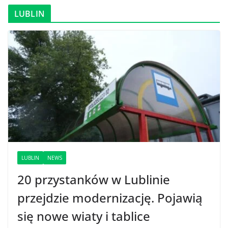
LUBLIN
LUBLIN
NEWS
20 przystanków w Lublinie
przejdzie modernizację. Pojawią
się nowe wiaty i tablice