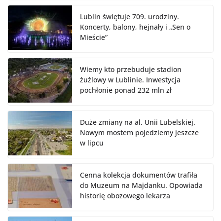
Lublin świętuje 709. urodziny.
Koncerty, balony, hejnały i „Sen o
Mieście”
Wiemy kto przebuduje stadion
żużlowy w Lublinie. Inwestycja
pochłonie ponad 232 mln zł
Duże zmiany na al. Unii Lubelskiej.
Nowym mostem pojedziemy jeszcze
w lipcu
Cenna kolekcja dokumentów trafiła
do Muzeum na Majdanku. Opowiada
historię obozowego lekarza