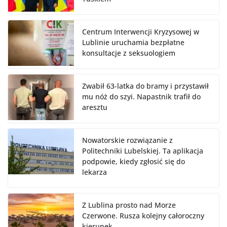
Centrum Interwencji Kryzysowej w
Lublinie uruchamia bezpłatne
konsultacje z seksuologiem
Zwabił 63-latka do bramy i przystawił
mu nóż do szyi. Napastnik trafił do
aresztu
Nowatorskie rozwiązanie z
Politechniki Lubelskiej. Ta aplikacja
podpowie, kiedy zgłosić się do
lekarza
Z Lublina prosto nad Morze
Czerwone. Rusza kolejny całoroczny
kierunek