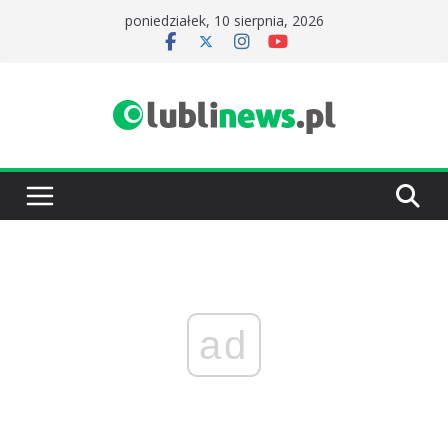
Przejdź
poniedziałek, 10 sierpnia, 2026
do
treści
ad