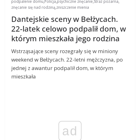
podpalenie domu
,
Policja
,
psychiczne znęcanie
,
Straż pożarna
,
znęcanie się nad rodziną
,
zniszczenie mienia
Dantejskie sceny w Bełżycach.
22-latek celowo podpalił dom, w
którym mieszkała jego rodzina
Wstrząsające sceny rozegrały się w miniony
weekend w Bełżycach. 22-letni mężczyzna, po
jednej z awantur podpalił dom, w którym
mieszkała
ad