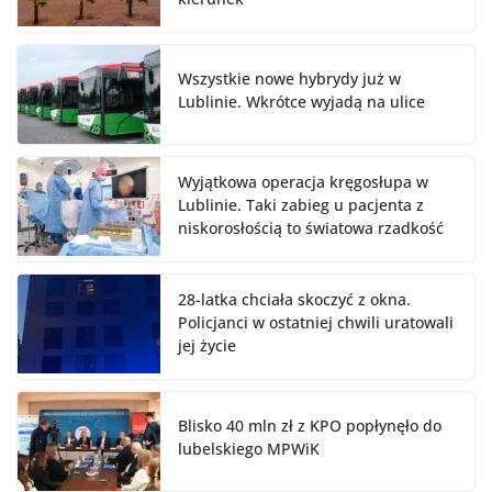
Wszystkie nowe hybrydy już w
Lublinie. Wkrótce wyjadą na ulice
Wyjątkowa operacja kręgosłupa w
Lublinie. Taki zabieg u pacjenta z
niskorosłością to światowa rzadkość
28-latka chciała skoczyć z okna.
Policjanci w ostatniej chwili uratowali
jej życie
Blisko 40 mln zł z KPO popłynęło do
lubelskiego MPWiK