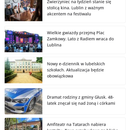
Zwierzyniec na tydzień stanie się
stolicą kina. Lublin z ważnym
akcentem na festiwalu
Wielkie gwiazdy przejmą Plac
Zamkowy. Lato z Radiem wraca do
Lublina
Nowy e-dziennik w lubelskich
szkołach. Aktualizacja będzie
obowiązkowa
Dramat rodziny z gminy Głusk. 48-
latek znęcał się nad żoną i córkami
Amfiteatr na Tatarach nabiera