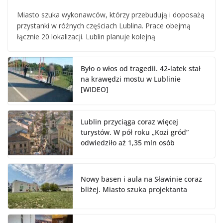
Miasto szuka wykonawców, którzy przebudują i doposażą
przystanki w różnych częściach Lublina. Prace obejmą
łącznie 20 lokalizacji. Lublin planuje kolejną
Było o włos od tragedii. 42-latek stał
na krawędzi mostu w Lublinie
[WIDEO]
Lublin przyciąga coraz więcej
turystów. W pół roku „Kozi gród”
odwiedziło aż 1,35 mln osób
Nowy basen i aula na Sławinie coraz
bliżej. Miasto szuka projektanta