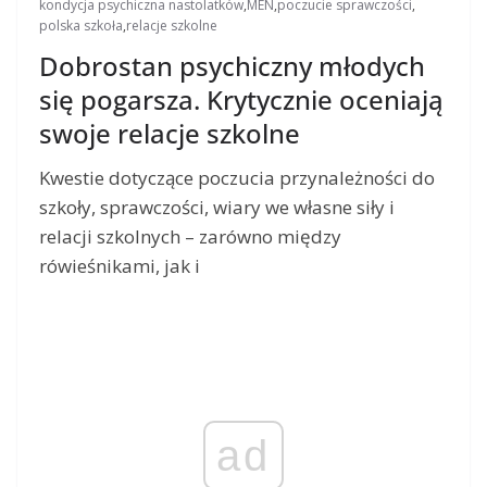
kondycja psychiczna nastolatków
,
MEN
,
poczucie sprawczości
,
polska szkoła
,
relacje szkolne
Dobrostan psychiczny młodych
się pogarsza. Krytycznie oceniają
swoje relacje szkolne
Kwestie dotyczące poczucia przynależności do
szkoły, sprawczości, wiary we własne siły i
relacji szkolnych – zarówno między
rówieśnikami, jak i
ad