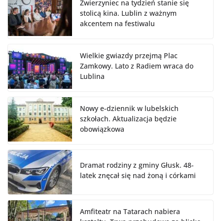
Zwierzyniec na tydzień stanie się
stolicą kina. Lublin z ważnym
akcentem na festiwalu
Wielkie gwiazdy przejmą Plac
Zamkowy. Lato z Radiem wraca do
Lublina
Nowy e-dziennik w lubelskich
szkołach. Aktualizacja będzie
obowiązkowa
Dramat rodziny z gminy Głusk. 48-
latek znęcał się nad żoną i córkami
Amfiteatr na Tatarach nabiera