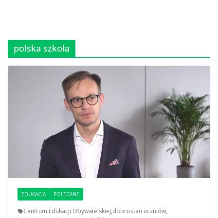
polska szkoła
EDUKACJA
POLECANE
Centrum Edukacji Obywatelskiej
,
dobrostan uczniów
,