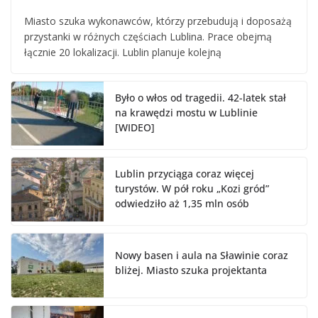
Miasto szuka wykonawców, którzy przebudują i doposażą
przystanki w różnych częściach Lublina. Prace obejmą
łącznie 20 lokalizacji. Lublin planuje kolejną
Było o włos od tragedii. 42-latek stał
na krawędzi mostu w Lublinie
[WIDEO]
Lublin przyciąga coraz więcej
turystów. W pół roku „Kozi gród”
odwiedziło aż 1,35 mln osób
Nowy basen i aula na Sławinie coraz
bliżej. Miasto szuka projektanta