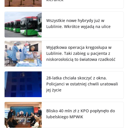
Wszystkie nowe hybrydy już w
Lublinie. Wkrótce wyjadą na ulice
Wyjątkowa operacja kręgosłupa w
Lublinie. Taki zabieg u pacjenta z
niskorosłością to światowa rzadkość
28-latka chciała skoczyć z okna.
Policjanci w ostatniej chwili uratowali
jej życie
Blisko 40 mln zł z KPO popłynęło do
lubelskiego MPWiK