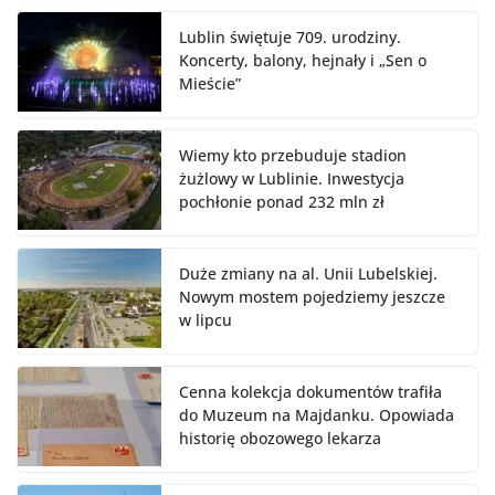
Lublin świętuje 709. urodziny.
Koncerty, balony, hejnały i „Sen o
Mieście”
Wiemy kto przebuduje stadion
żużlowy w Lublinie. Inwestycja
pochłonie ponad 232 mln zł
Duże zmiany na al. Unii Lubelskiej.
Nowym mostem pojedziemy jeszcze
w lipcu
Cenna kolekcja dokumentów trafiła
do Muzeum na Majdanku. Opowiada
historię obozowego lekarza