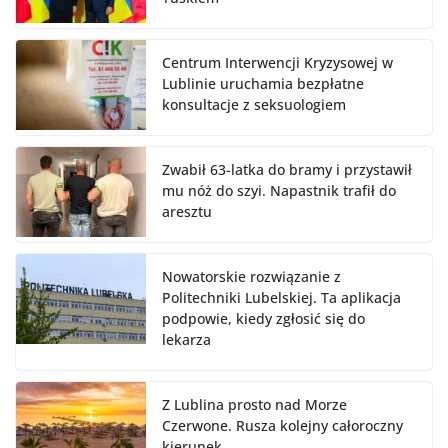
Centrum Interwencji Kryzysowej w
Lublinie uruchamia bezpłatne
konsultacje z seksuologiem
Zwabił 63-latka do bramy i przystawił
mu nóż do szyi. Napastnik trafił do
aresztu
Nowatorskie rozwiązanie z
Politechniki Lubelskiej. Ta aplikacja
podpowie, kiedy zgłosić się do
lekarza
Z Lublina prosto nad Morze
Czerwone. Rusza kolejny całoroczny
kierunek