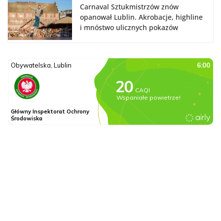
Carnaval Sztukmistrzów znów
opanował Lublin. Akrobacje, highline
i mnóstwo ulicznych pokazów