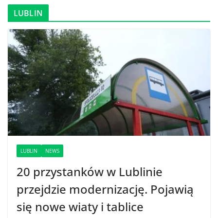
LUBLIN
LUBLIN
NEWS
20 przystanków w Lublinie
przejdzie modernizację. Pojawią
się nowe wiaty i tablice