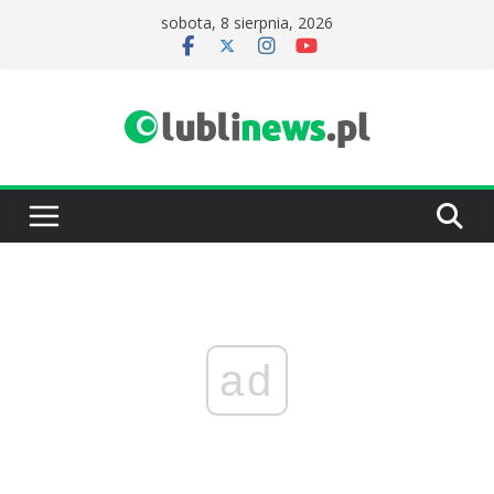
Przejdź
sobota, 8 sierpnia, 2026
do
treści
ad