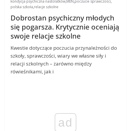
kondycja psychiczna nastolatków
,
MEN
,
poczucie sprawczości
,
polska szkoła
,
relacje szkolne
Dobrostan psychiczny młodych
się pogarsza. Krytycznie oceniają
swoje relacje szkolne
Kwestie dotyczące poczucia przynależności do
szkoły, sprawczości, wiary we własne siły i
relacji szkolnych – zarówno między
rówieśnikami, jak i
ad