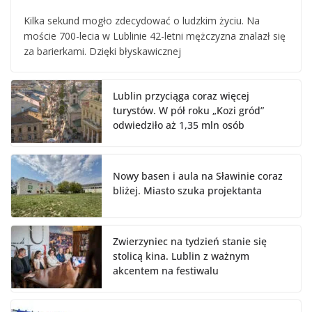
Kilka sekund mogło zdecydować o ludzkim życiu. Na
moście 700-lecia w Lublinie 42-letni mężczyzna znalazł się
za barierkami. Dzięki błyskawicznej
Lublin przyciąga coraz więcej
turystów. W pół roku „Kozi gród”
odwiedziło aż 1,35 mln osób
Nowy basen i aula na Sławinie coraz
bliżej. Miasto szuka projektanta
Zwierzyniec na tydzień stanie się
stolicą kina. Lublin z ważnym
akcentem na festiwalu