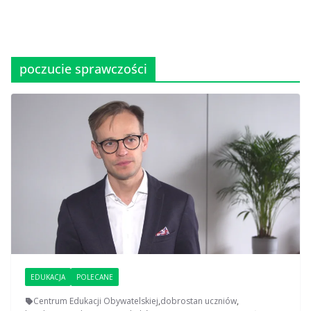
poczucie sprawczości
EDUKACJA
POLECANE
Centrum Edukacji Obywatelskiej
,
dobrostan uczniów
,