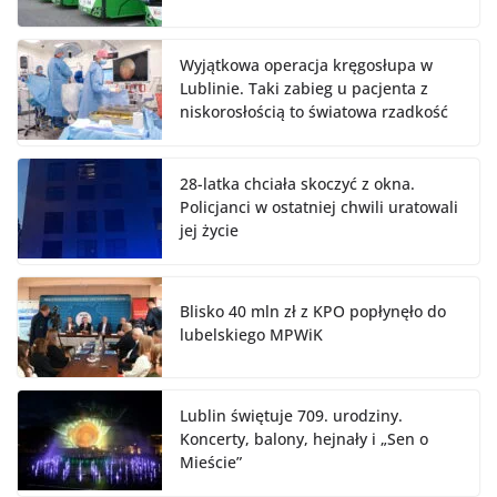
Wyjątkowa operacja kręgosłupa w
Lublinie. Taki zabieg u pacjenta z
niskorosłością to światowa rzadkość
28-latka chciała skoczyć z okna.
Policjanci w ostatniej chwili uratowali
jej życie
Blisko 40 mln zł z KPO popłynęło do
lubelskiego MPWiK
Lublin świętuje 709. urodziny.
Koncerty, balony, hejnały i „Sen o
Mieście”