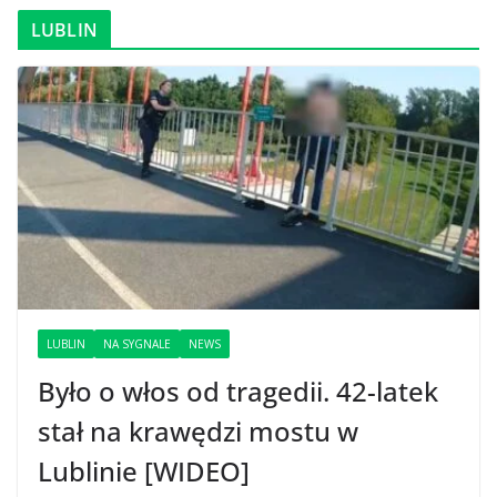
LUBLIN
LUBLIN
NA SYGNALE
NEWS
Było o włos od tragedii. 42-latek
stał na krawędzi mostu w
Lublinie [WIDEO]