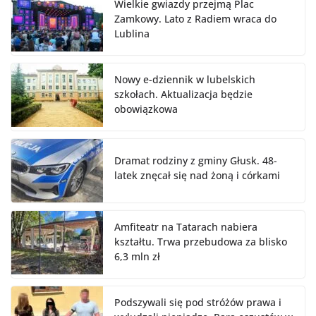
Wielkie gwiazdy przejmą Plac
Zamkowy. Lato z Radiem wraca do
Lublina
Nowy e-dziennik w lubelskich
szkołach. Aktualizacja będzie
obowiązkowa
Dramat rodziny z gminy Głusk. 48-
latek znęcał się nad żoną i córkami
Amfiteatr na Tatarach nabiera
kształtu. Trwa przebudowa za blisko
6,3 mln zł
Podszywali się pod stróżów prawa i