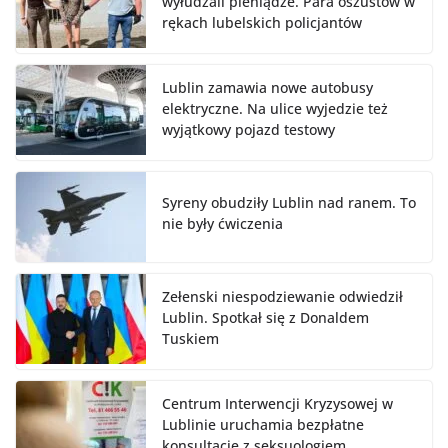
wyłudzali pieniądze. Para oszustów w
rękach lubelskich policjantów
Lublin zamawia nowe autobusy
elektryczne. Na ulice wyjedzie też
wyjątkowy pojazd testowy
Syreny obudziły Lublin nad ranem. To
nie były ćwiczenia
Zełenski niespodziewanie odwiedził
Lublin. Spotkał się z Donaldem
Tuskiem
Centrum Interwencji Kryzysowej w
Lublinie uruchamia bezpłatne
konsultacje z seksuologiem