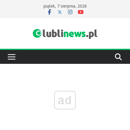
Przejdź
piątek, 7 sierpnia, 2026
do
treści
ad