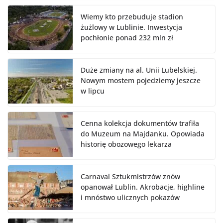
Wiemy kto przebuduje stadion
żużlowy w Lublinie. Inwestycja
pochłonie ponad 232 mln zł
Duże zmiany na al. Unii Lubelskiej.
Nowym mostem pojedziemy jeszcze
w lipcu
Cenna kolekcja dokumentów trafiła
do Muzeum na Majdanku. Opowiada
historię obozowego lekarza
Carnaval Sztukmistrzów znów
opanował Lublin. Akrobacje, highline
i mnóstwo ulicznych pokazów