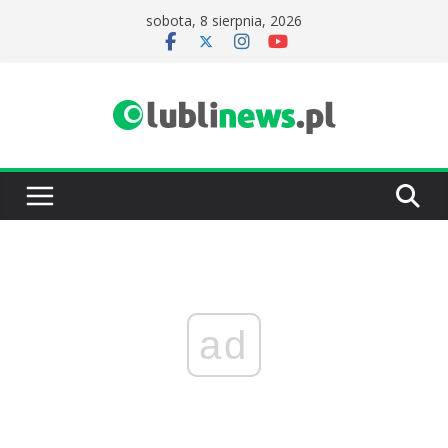
Przejdź
sobota, 8 sierpnia, 2026
do
treści
ad