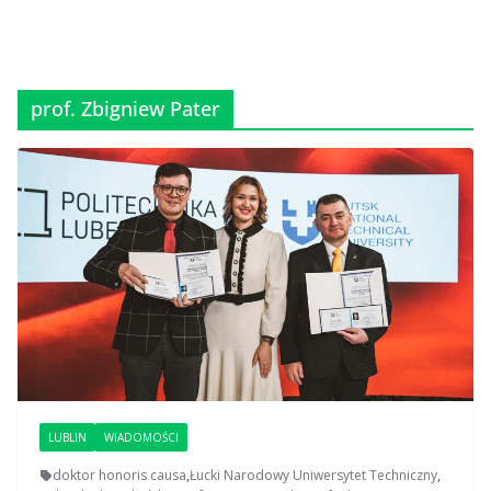
prof. Zbigniew Pater
LUBLIN
WIADOMOŚCI
doktor honoris causa
,
Łucki Narodowy Uniwersytet Techniczny
,