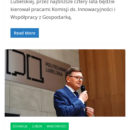
Lubelskiej, przez najbliższe cztery lata będzie
kierował pracami Komisji ds. Innowacyjności i
Współpracy z Gospodarką,
Read More
EDUKACJA
LUBLIN
WIADOMOŚCI