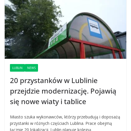
LUBLIN
NEWS
20 przystanków w Lublinie
przejdzie modernizację. Pojawią
się nowe wiaty i tablice
Miasto szuka wykonawców, którzy przebudują i doposażą
przystanki w różnych częściach Lublina. Prace obejmą
łącznie 20 lokalizacji. Lublin planuje kolejną