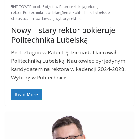
IT TOWER
,
prof. Zbigniew Pater
,
reelekcja
,
rektor
,
rektor Politechniki Lubelskiej
,
Senat Politechniki Lubelskiej
,
status uczelni badawczej
,
wybory rektora
Nowy – stary rektor pokieruje
Politechniką Lubelską
Prof. Zbigniew Pater będzie nadal kierował
Politechniką Lubelską. Naukowiec był jedynym
kandydatem na rektora w kadencji 2024-2028.
Wybory w Politechnice
Read More