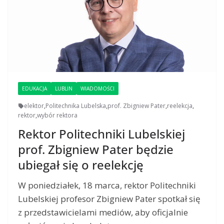
EDUKACJA
LUBLIN
WIADOMOŚCI
elektor
,
Politechnika Lubelska
,
prof. Zbigniew Pater
,
reelekcja
,
rektor
,
wybór rektora
Rektor Politechniki Lubelskiej
prof. Zbigniew Pater będzie
ubiegał się o reelekcję
W poniedziałek, 18 marca, rektor Politechniki
Lubelskiej profesor Zbigniew Pater spotkał się
z przedstawicielami mediów, aby oficjalnie