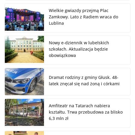
Wielkie gwiazdy przejmą Plac
Zamkowy. Lato z Radiem wraca do
Lublina
Nowy e-dziennik w lubelskich
szkołach. Aktualizacja będzie
obowiązkowa
Dramat rodziny z gminy Głusk. 48-
latek znęcał się nad żoną i córkami
Amfiteatr na Tatarach nabiera
kształtu. Trwa przebudowa za blisko
6,3 mln zł