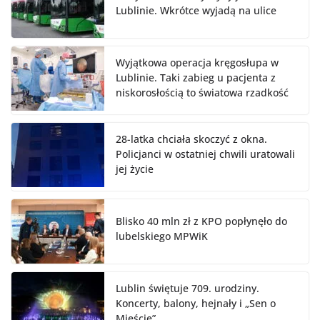
Lublinie. Wkrótce wyjadą na ulice
Wyjątkowa operacja kręgosłupa w
Lublinie. Taki zabieg u pacjenta z
niskorosłością to światowa rzadkość
28-latka chciała skoczyć z okna.
Policjanci w ostatniej chwili uratowali
jej życie
Blisko 40 mln zł z KPO popłynęło do
lubelskiego MPWiK
Lublin świętuje 709. urodziny.
Koncerty, balony, hejnały i „Sen o
Mieście”