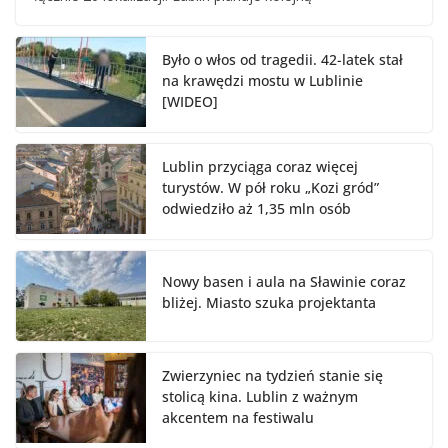
Było o włos od tragedii. 42-latek stał
na krawędzi mostu w Lublinie
[WIDEO]
Lublin przyciąga coraz więcej
turystów. W pół roku „Kozi gród”
odwiedziło aż 1,35 mln osób
Nowy basen i aula na Sławinie coraz
bliżej. Miasto szuka projektanta
Zwierzyniec na tydzień stanie się
stolicą kina. Lublin z ważnym
akcentem na festiwalu