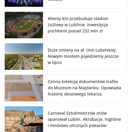
Wiemy kto przebuduje stadion
żużlowy w Lublinie. Inwestycja
pochłonie ponad 232 mln zł
Duże zmiany na al. Unii Lubelskiej.
Nowym mostem pojedziemy jeszcze
w lipcu
Cenna kolekcja dokumentów trafiła
do Muzeum na Majdanku. Opowiada
historię obozowego lekarza
Carnaval Sztukmistrzów znów
opanował Lublin. Akrobacje, highline
i mnóstwo ulicznych pokazów