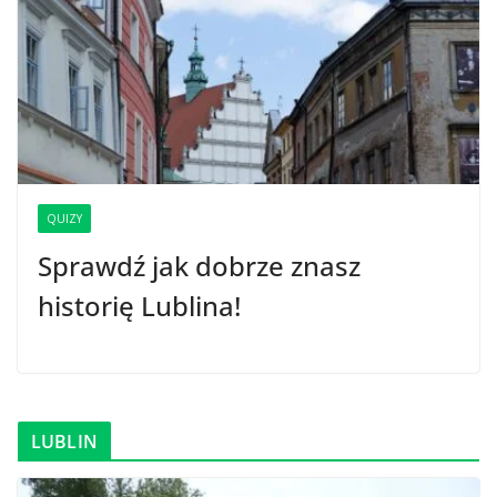
QUIZY
Sprawdź jak dobrze znasz
historię Lublina!
LUBLIN