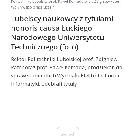
Politechnika Lubelska
,
prof. Paweł Komada
,
prof. Zbigniew Pater
,
Wołyń
,
współpraca uczelni
Lubelscy naukowcy z tytułami
honoris causa Łuckiego
Narodowego Uniwersytetu
Technicznego (foto)
Rektor Politechniki Lubelskiej prof. Zbigniew
Pater oraz prof. Paweł Komada, prodziekan do
spraw studenckich Wydziału Elektrotechniki i
Informatyki, odebrali tytuły