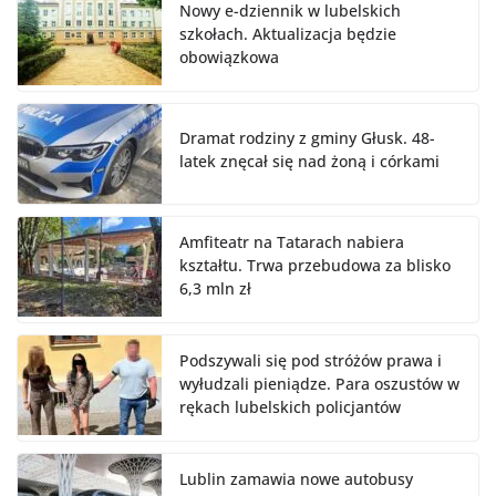
Nowy e-dziennik w lubelskich
szkołach. Aktualizacja będzie
obowiązkowa
Dramat rodziny z gminy Głusk. 48-
latek znęcał się nad żoną i córkami
Amfiteatr na Tatarach nabiera
kształtu. Trwa przebudowa za blisko
6,3 mln zł
Podszywali się pod stróżów prawa i
wyłudzali pieniądze. Para oszustów w
rękach lubelskich policjantów
Lublin zamawia nowe autobusy