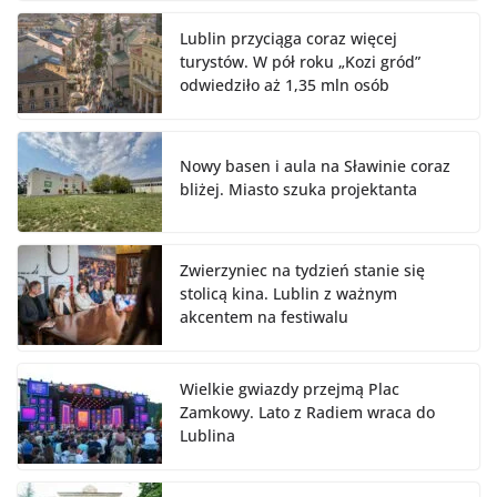
Lublin przyciąga coraz więcej
turystów. W pół roku „Kozi gród”
odwiedziło aż 1,35 mln osób
Nowy basen i aula na Sławinie coraz
bliżej. Miasto szuka projektanta
Zwierzyniec na tydzień stanie się
stolicą kina. Lublin z ważnym
akcentem na festiwalu
Wielkie gwiazdy przejmą Plac
Zamkowy. Lato z Radiem wraca do
Lublina