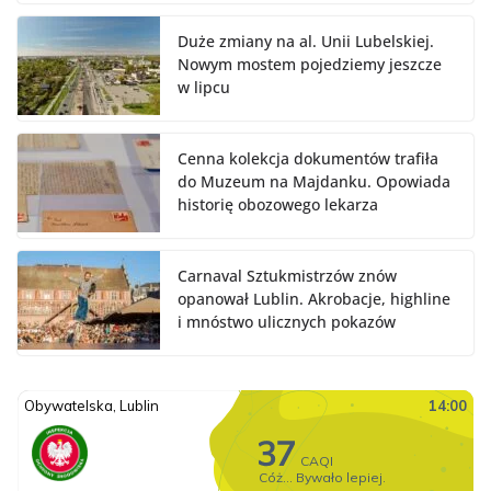
Duże zmiany na al. Unii Lubelskiej.
Nowym mostem pojedziemy jeszcze
w lipcu
Cenna kolekcja dokumentów trafiła
do Muzeum na Majdanku. Opowiada
historię obozowego lekarza
Carnaval Sztukmistrzów znów
opanował Lublin. Akrobacje, highline
i mnóstwo ulicznych pokazów