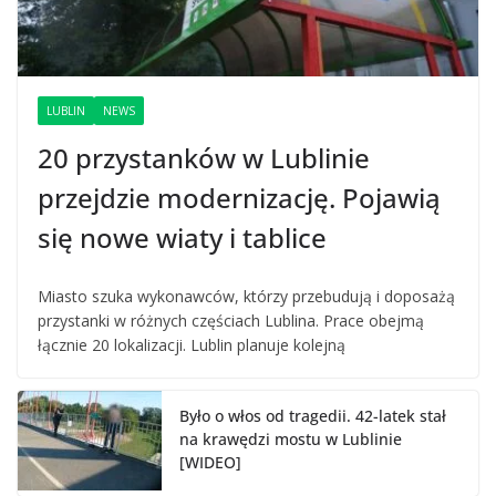
LUBLIN
NEWS
20 przystanków w Lublinie
przejdzie modernizację. Pojawią
się nowe wiaty i tablice
Miasto szuka wykonawców, którzy przebudują i doposażą
przystanki w różnych częściach Lublina. Prace obejmą
łącznie 20 lokalizacji. Lublin planuje kolejną
Było o włos od tragedii. 42-latek stał
na krawędzi mostu w Lublinie
[WIDEO]