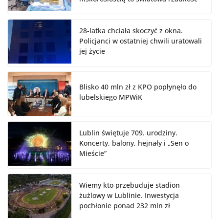
28-latka chciała skoczyć z okna.
Policjanci w ostatniej chwili uratowali
jej życie
Blisko 40 mln zł z KPO popłynęło do
lubelskiego MPWiK
Lublin świętuje 709. urodziny.
Koncerty, balony, hejnały i „Sen o
Mieście”
Wiemy kto przebuduje stadion
żużlowy w Lublinie. Inwestycja
pochłonie ponad 232 mln zł