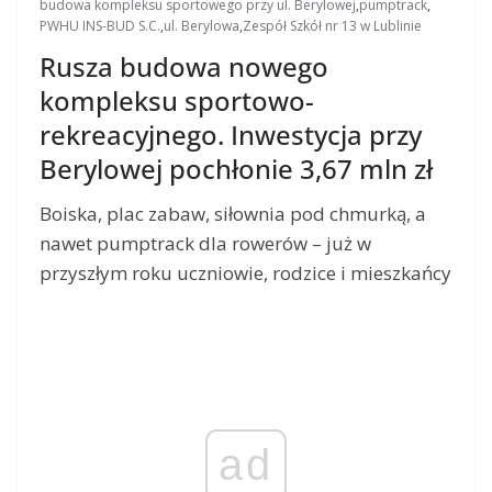
budowa kompleksu sportowego przy ul. Berylowej
,
pumptrack
,
PWHU INS-BUD S.C.
,
ul. Berylowa
,
Zespół Szkół nr 13 w Lublinie
Rusza budowa nowego
kompleksu sportowo-
rekreacyjnego. Inwestycja przy
Berylowej pochłonie 3,67 mln zł
Boiska, plac zabaw, siłownia pod chmurką, a
nawet pumptrack dla rowerów – już w
przyszłym roku uczniowie, rodzice i mieszkańcy
ad