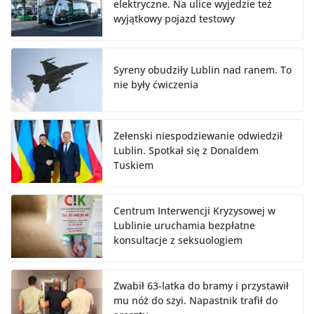
elektryczne. Na ulice wyjedzie też
wyjątkowy pojazd testowy
Syreny obudziły Lublin nad ranem. To
nie były ćwiczenia
Zełenski niespodziewanie odwiedził
Lublin. Spotkał się z Donaldem
Tuskiem
Centrum Interwencji Kryzysowej w
Lublinie uruchamia bezpłatne
konsultacje z seksuologiem
Zwabił 63-latka do bramy i przystawił
mu nóż do szyi. Napastnik trafił do