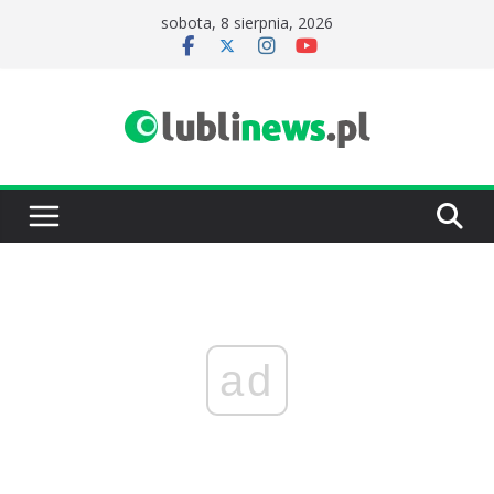
Przejdź
sobota, 8 sierpnia, 2026
do
treści
ad