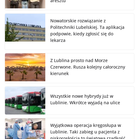
aresztu
Nowatorskie rozwiązanie z
Politechniki Lubelskiej. Ta aplikacja
podpowie, kiedy zgłosić się do
lekarza
Z Lublina prosto nad Morze
Czerwone. Rusza kolejny całoroczny
kierunek
Wszystkie nowe hybrydy już w
Lublinie. Wkrótce wyjadą na ulice
Wyjątkowa operacja kręgosłupa w
Lublinie. Taki zabieg u pacjenta z
niskorosłością to światowa rzadkość