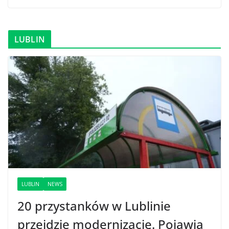
LUBLIN
LUBLIN
NEWS
20 przystanków w Lublinie
przejdzie modernizację. Pojawią