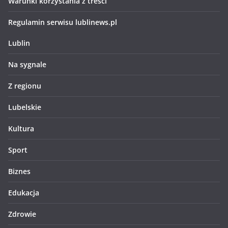
Warunki korzystania z treści
Regulamin serwisu lublinews.pl
Lublin
Na sygnale
Z regionu
Lubelskie
Kultura
Sport
Biznes
Edukacja
Zdrowie