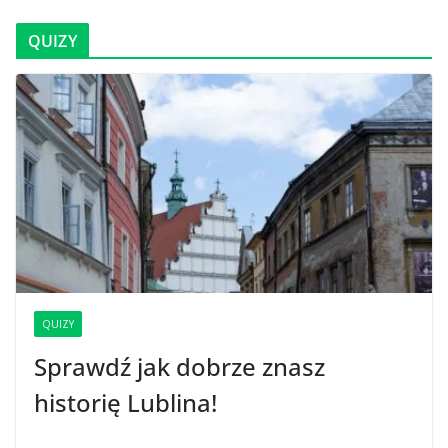
QUIZY
QUIZY
Sprawdź jak dobrze znasz
historię Lublina!