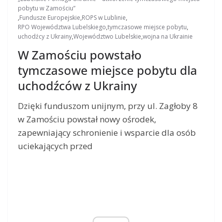
pobytu w Zamościu”
,
Fundusze Europejskie
,
ROPS w Lublinie
,
RPO Województwa Lubelskiego
,
tymczasowe miejsce pobytu
,
uchodźcy z Ukrainy
,
Województwo Lubelskie
,
wojna na Ukrainie
W Zamościu powstało
tymczasowe miejsce pobytu dla
uchodźców z Ukrainy
Dzięki funduszom unijnym, przy ul. Zagłoby 8
w Zamościu powstał nowy ośrodek,
zapewniający schronienie i wsparcie dla osób
uciekających przed