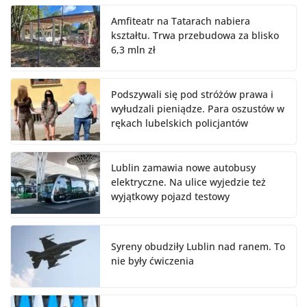
Amfiteatr na Tatarach nabiera
kształtu. Trwa przebudowa za blisko
6,3 mln zł
Podszywali się pod stróżów prawa i
wyłudzali pieniądze. Para oszustów w
rękach lubelskich policjantów
Lublin zamawia nowe autobusy
elektryczne. Na ulice wyjedzie też
wyjątkowy pojazd testowy
Syreny obudziły Lublin nad ranem. To
nie były ćwiczenia