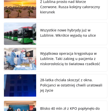
Z Lublina prosto nad Morze
Czerwone. Rusza kolejny całoroczny
kierunek
Wszystkie nowe hybrydy już w
Lublinie. Wkrótce wyjadą na ulice
Wyjątkowa operacja kręgosłupa w
Lublinie. Taki zabieg u pacjenta z
niskorosłością to światowa rzadkość
28-latka chciała skoczyć z okna.
Policjanci w ostatniej chwili uratowali
jej życie
Blisko 40 mln zł z KPO popłynęło do