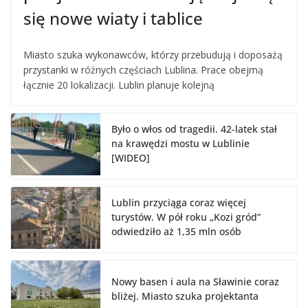
się nowe wiaty i tablice
Miasto szuka wykonawców, którzy przebudują i doposażą
przystanki w różnych częściach Lublina. Prace obejmą
łącznie 20 lokalizacji. Lublin planuje kolejną
Było o włos od tragedii. 42-latek stał
na krawędzi mostu w Lublinie
[WIDEO]
Lublin przyciąga coraz więcej
turystów. W pół roku „Kozi gród”
odwiedziło aż 1,35 mln osób
Nowy basen i aula na Sławinie coraz
bliżej. Miasto szuka projektanta