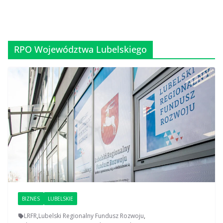
RPO Województwa Lubelskiego
BIZNES
LUBELSKIE
LRFR
,
Lubelski Regionalny Fundusz Rozwoju
,