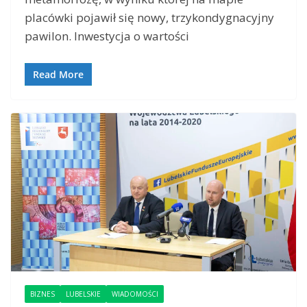
placówki pojawił się nowy, trzykondygnacyjny
pawilon. Inwestycja o wartości
Read More
BIZNES
LUBELSKIE
WIADOMOŚCI