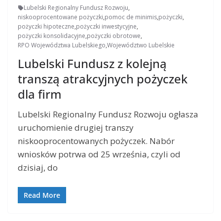
Lubelski Regionalny Fundusz Rozwoju
,
niskooprocentowane pożyczki
,
pomoc de minimis
,
pożyczki
,
pożyczki hipoteczne
,
pożyczki inwestycyjne
,
pożyczki konsolidacyjne
,
pożyczki obrotowe
,
RPO Województwa Lubelskiego
,
Województwo Lubelskie
Lubelski Fundusz z kolejną
transzą atrakcyjnych pożyczek
dla firm
Lubelski Regionalny Fundusz Rozwoju ogłasza
uruchomienie drugiej transzy
niskooprocentowanych pożyczek. Nabór
wniosków potrwa od 25 września, czyli od
dzisiaj, do
Read More