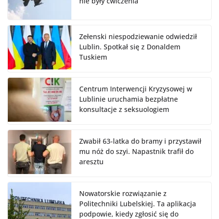
nie były ćwiczenia
Zełenski niespodziewanie odwiedził
Lublin. Spotkał się z Donaldem
Tuskiem
Centrum Interwencji Kryzysowej w
Lublinie uruchamia bezpłatne
konsultacje z seksuologiem
Zwabił 63-latka do bramy i przystawił
mu nóż do szyi. Napastnik trafił do
aresztu
Nowatorskie rozwiązanie z
Politechniki Lubelskiej. Ta aplikacja
podpowie, kiedy zgłosić się do