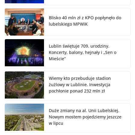
Blisko 40 mln zł z KPO popłynęło do
lubelskiego MPWiK
Lublin świętuje 709. urodziny.
Koncerty, balony, hejnały i „Sen o
Mieście”
Wiemy kto przebuduje stadion
żużlowy w Lublinie. Inwestycja
pochłonie ponad 232 mln zł
Duże zmiany na al. Unii Lubelskiej.
Nowym mostem pojedziemy jeszcze
w lipcu