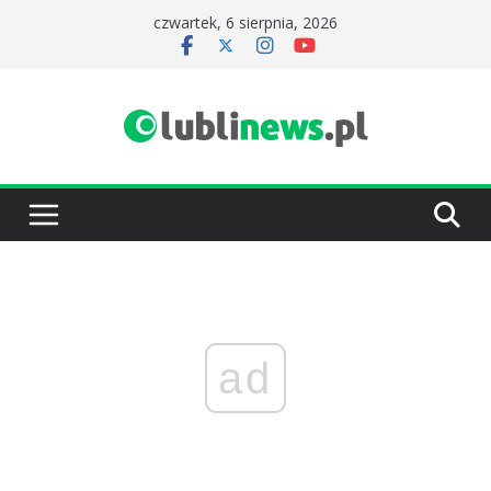
Przejdź
czwartek, 6 sierpnia, 2026
do
treści
ad