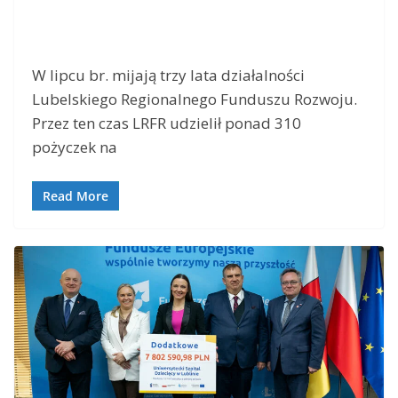
W lipcu br. mijają trzy lata działalności
Lubelskiego Regionalnego Funduszu Rozwoju.
Przez ten czas LRFR udzielił ponad 310
pożyczek na
Read More