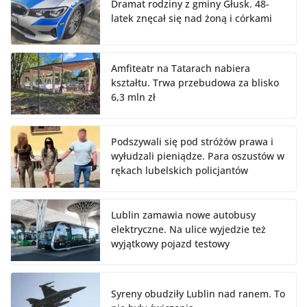
Dramat rodziny z gminy Głusk. 48-
latek znęcał się nad żoną i córkami
Amfiteatr na Tatarach nabiera
kształtu. Trwa przebudowa za blisko
6,3 mln zł
Podszywali się pod stróżów prawa i
wyłudzali pieniądze. Para oszustów w
rękach lubelskich policjantów
Lublin zamawia nowe autobusy
elektryczne. Na ulice wyjedzie też
wyjątkowy pojazd testowy
Syreny obudziły Lublin nad ranem. To