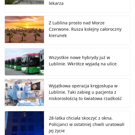
lekarza
Z Lublina prosto nad Morze
Czerwone. Rusza kolejny całoroczny
kierunek
Wszystkie nowe hybrydy już w
Lublinie. Wkrótce wyjadą na ulice
Wyjątkowa operacja kręgosłupa w
Lublinie. Taki zabieg u pacjenta z
niskorosłością to światowa rzadkość
28-latka chciała skoczyć z okna.
Policjanci w ostatniej chwili uratowali
jej życie