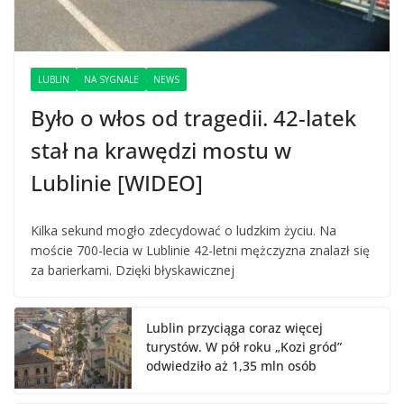
LUBLIN
NA SYGNALE
NEWS
Było o włos od tragedii. 42-latek
stał na krawędzi mostu w
Lublinie [WIDEO]
Kilka sekund mogło zdecydować o ludzkim życiu. Na
moście 700-lecia w Lublinie 42-letni mężczyzna znalazł się
za barierkami. Dzięki błyskawicznej
Lublin przyciąga coraz więcej
turystów. W pół roku „Kozi gród”
odwiedziło aż 1,35 mln osób