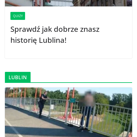
QUIZY
Sprawdź jak dobrze znasz
historię Lublina!
LUBLIN