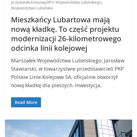
przystanek kolejowy
,
RPO Województwa Lubelskiego
,
Województwo Lubelskie
Mieszkańcy Lubartowa mają
nową kładkę. To część projektu
modernizacji 26-kilometrowego
odcinka linii kolejowej
Marszałek Województwa Lubelskiego, Jarosław
Stawiarski, w towarzystwie przedstawicieli PKP
Polskie Linie Kolejowe SA, oficjalnie otworzył
nową kładkę dla pieszych. Inwestycja,
Read More