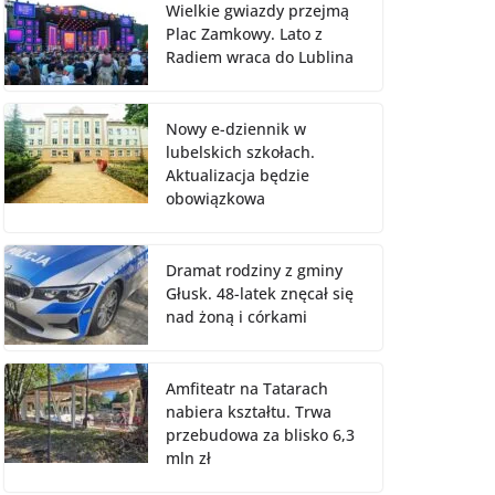
Wielkie gwiazdy przejmą
Plac Zamkowy. Lato z
Radiem wraca do Lublina
Nowy e-dziennik w
lubelskich szkołach.
Aktualizacja będzie
obowiązkowa
Dramat rodziny z gminy
Głusk. 48-latek znęcał się
nad żoną i córkami
Amfiteatr na Tatarach
nabiera kształtu. Trwa
przebudowa za blisko 6,3
mln zł