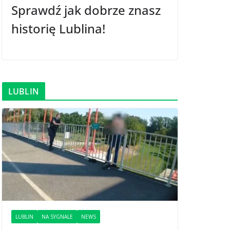
Sprawdź jak dobrze znasz
historię Lublina!
LUBLIN
LUBLIN
NA SYGNALE
NEWS