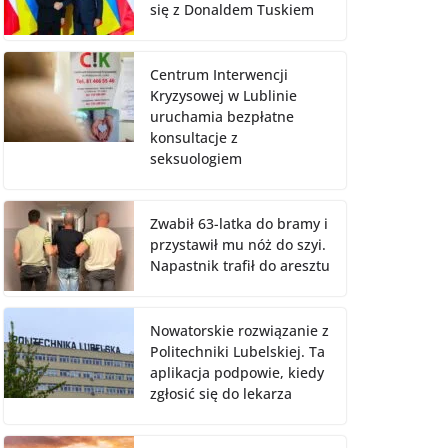
się z Donaldem Tuskiem
Centrum Interwencji
Kryzysowej w Lublinie
uruchamia bezpłatne
konsultacje z
seksuologiem
Zwabił 63-latka do bramy i
przystawił mu nóż do szyi.
Napastnik trafił do aresztu
Nowatorskie rozwiązanie z
Politechniki Lubelskiej. Ta
aplikacja podpowie, kiedy
zgłosić się do lekarza