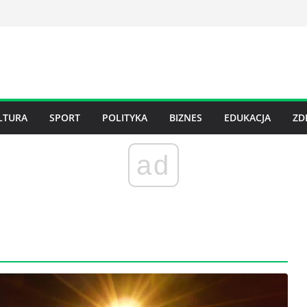
LTURA
SPORT
POLITYKA
BIZNES
EDUKACJA
ZD
ad