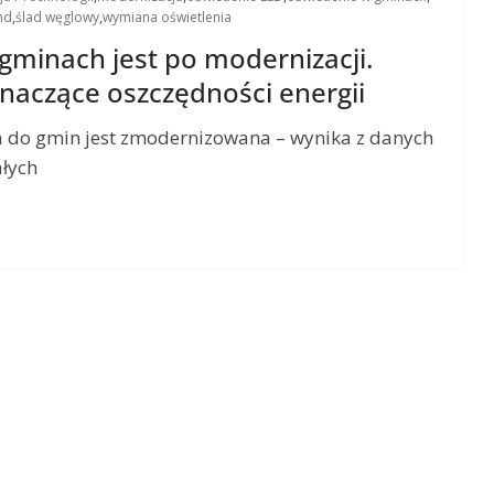
nd
,
ślad węglowy
,
wymiana oświetlenia
 gminach jest po modernizacji.
znaczące oszczędności energii
ąca do gmin jest zmodernizowana – wynika z danych
ałych