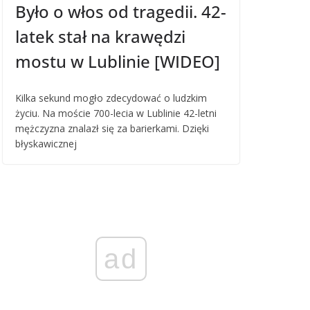
Było o włos od tragedii. 42-
latek stał na krawędzi
mostu w Lublinie [WIDEO]
Kilka sekund mogło zdecydować o ludzkim
życiu. Na moście 700-lecia w Lublinie 42-letni
mężczyzna znalazł się za barierkami. Dzięki
błyskawicznej
ad