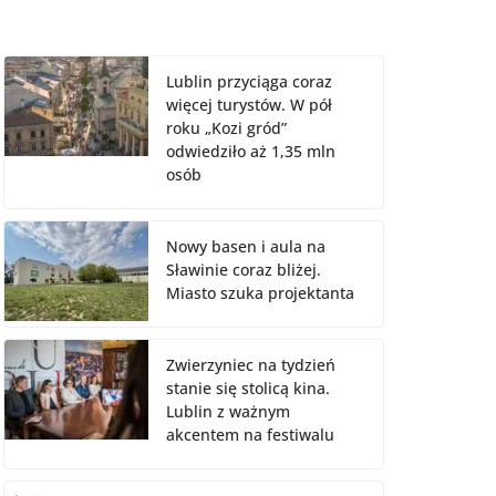
Lublin przyciąga coraz
więcej turystów. W pół
roku „Kozi gród”
odwiedziło aż 1,35 mln
osób
Nowy basen i aula na
Sławinie coraz bliżej.
Miasto szuka projektanta
Zwierzyniec na tydzień
stanie się stolicą kina.
Lublin z ważnym
akcentem na festiwalu