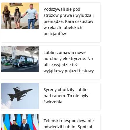
Podszywali się pod
stróżów prawa i wyłudzali
pieniądze. Para oszustów
w rękach lubelskich
policjantów
Lublin zamawia nowe
autobusy elektryczne. Na
ulice wyjedzie też
wyjątkowy pojazd testowy
Syreny obudziły Lublin
nad ranem. To nie były
ćwiczenia
Zełenski niespodziewanie
odwiedził Lublin. Spotkał