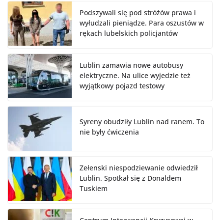
Podszywali się pod stróżów prawa i
wyłudzali pieniądze. Para oszustów w
rękach lubelskich policjantów
Lublin zamawia nowe autobusy
elektryczne. Na ulice wyjedzie też
wyjątkowy pojazd testowy
Syreny obudziły Lublin nad ranem. To
nie były ćwiczenia
Zełenski niespodziewanie odwiedził
Lublin. Spotkał się z Donaldem
Tuskiem