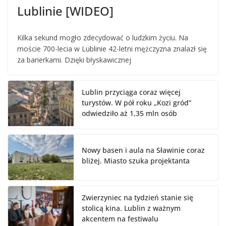
Lublinie [WIDEO]
Kilka sekund mogło zdecydować o ludzkim życiu. Na
moście 700-lecia w Lublinie 42-letni mężczyzna znalazł się
za barierkami. Dzięki błyskawicznej
Lublin przyciąga coraz więcej
turystów. W pół roku „Kozi gród”
odwiedziło aż 1,35 mln osób
Nowy basen i aula na Sławinie coraz
bliżej. Miasto szuka projektanta
Zwierzyniec na tydzień stanie się
stolicą kina. Lublin z ważnym
akcentem na festiwalu