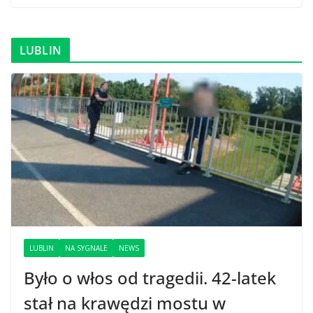
LUBLIN
LUBLIN
NA SYGNALE
NEWS
Było o włos od tragedii. 42-latek
stał na krawędzi mostu w