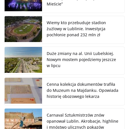
Mieście”
Wiemy kto przebuduje stadion
żużlowy w Lublinie. Inwestycja
pochłonie ponad 232 mln zł
Duże zmiany na al. Unii Lubelskiej.
Nowym mostem pojedziemy jeszcze
w lipcu
Cenna kolekcja dokumentów trafiła
do Muzeum na Majdanku. Opowiada
historię obozowego lekarza
Carnaval Sztukmistrzów znów
opanował Lublin. Akrobacje, highline
i mnóstwo ulicznych pokazów