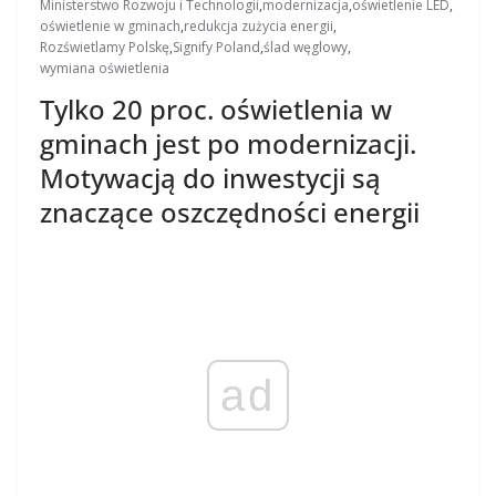
Ministerstwo Rozwoju i Technologii
,
modernizacja
,
oświetlenie LED
,
oświetlenie w gminach
,
redukcja zużycia energii
,
Rozświetlamy Polskę
,
Signify Poland
,
ślad węglowy
,
wymiana oświetlenia
Tylko 20 proc. oświetlenia w
gminach jest po modernizacji.
Motywacją do inwestycji są
znaczące oszczędności energii
ad