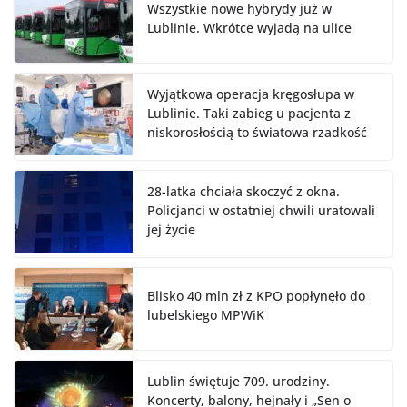
Wszystkie nowe hybrydy już w
Lublinie. Wkrótce wyjadą na ulice
Wyjątkowa operacja kręgosłupa w
Lublinie. Taki zabieg u pacjenta z
niskorosłością to światowa rzadkość
28-latka chciała skoczyć z okna.
Policjanci w ostatniej chwili uratowali
jej życie
Blisko 40 mln zł z KPO popłynęło do
lubelskiego MPWiK
Lublin świętuje 709. urodziny.
Koncerty, balony, hejnały i „Sen o