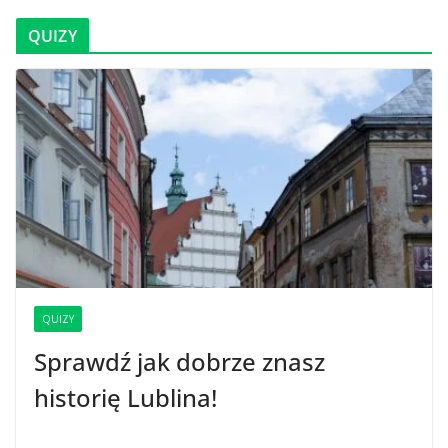
QUIZY
QUIZY
Sprawdź jak dobrze znasz
historię Lublina!