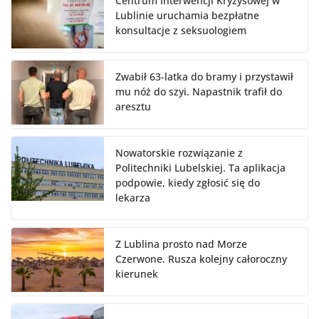
Centrum Interwencji Kryzysowej w
Lublinie uruchamia bezpłatne
konsultacje z seksuologiem
Zwabił 63-latka do bramy i przystawił
mu nóż do szyi. Napastnik trafił do
aresztu
Nowatorskie rozwiązanie z
Politechniki Lubelskiej. Ta aplikacja
podpowie, kiedy zgłosić się do
lekarza
Z Lublina prosto nad Morze
Czerwone. Rusza kolejny całoroczny
kierunek