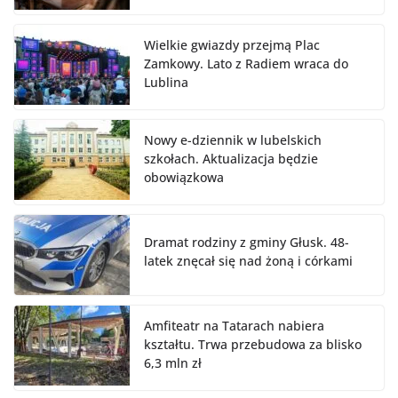
Wielkie gwiazdy przejmą Plac
Zamkowy. Lato z Radiem wraca do
Lublina
Nowy e-dziennik w lubelskich
szkołach. Aktualizacja będzie
obowiązkowa
Dramat rodziny z gminy Głusk. 48-
latek znęcał się nad żoną i córkami
Amfiteatr na Tatarach nabiera
kształtu. Trwa przebudowa za blisko
6,3 mln zł