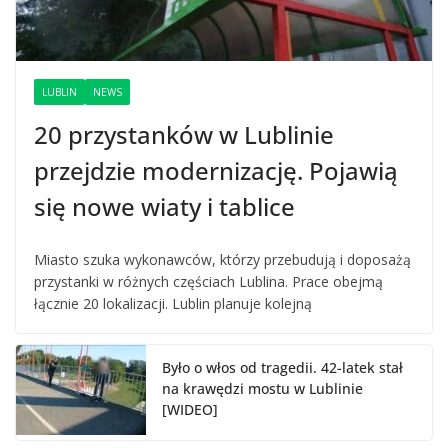
LUBLIN
NEWS
20 przystanków w Lublinie
przejdzie modernizację. Pojawią
się nowe wiaty i tablice
Miasto szuka wykonawców, którzy przebudują i doposażą
przystanki w różnych częściach Lublina. Prace obejmą
łącznie 20 lokalizacji. Lublin planuje kolejną
Było o włos od tragedii. 42-latek stał
na krawędzi mostu w Lublinie
[WIDEO]