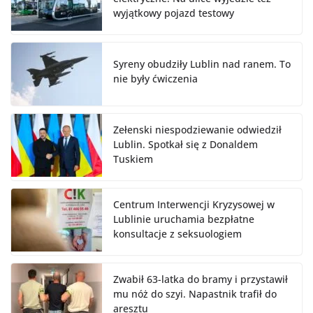
wyjątkowy pojazd testowy
Syreny obudziły Lublin nad ranem. To
nie były ćwiczenia
Zełenski niespodziewanie odwiedził
Lublin. Spotkał się z Donaldem
Tuskiem
Centrum Interwencji Kryzysowej w
Lublinie uruchamia bezpłatne
konsultacje z seksuologiem
Zwabił 63-latka do bramy i przystawił
mu nóż do szyi. Napastnik trafił do
aresztu