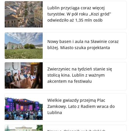
Lublin przyciąga coraz więcej
turystów. W pół roku „Kozi gród”
odwiedziło aż 1,35 mln osób
Nowy basen i aula na Sławinie coraz
bliżej. Miasto szuka projektanta
Zwierzyniec na tydzień stanie się
stolicą kina. Lublin z ważnym
akcentem na festiwalu
Wielkie gwiazdy przejmą Plac
Zamkowy. Lato z Radiem wraca do
Lublina