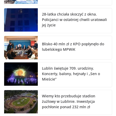
28-latka chciała skoczyć z okna.
Policjanci w ostatniej chwili uratowali
jej życie
Blisko 40 mln zł z KPO popłynęło do
lubelskiego MPWiK
Lublin świętuje 709. urodziny.
Koncerty, balony, hejnały i „Sen o
Mieście”
Wiemy kto przebuduje stadion
żużlowy w Lublinie. Inwestycja
pochłonie ponad 232 mln zł