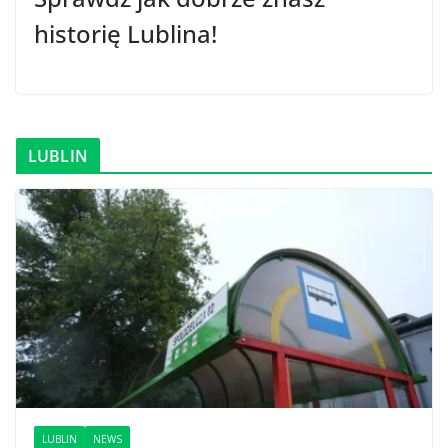
historię Lublina!
LUBLIN
LUBLIN
NEWS