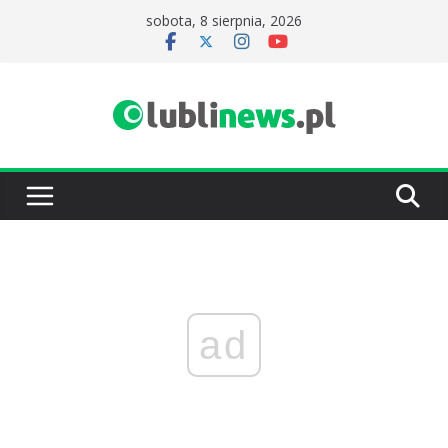
Przejdź
sobota, 8 sierpnia, 2026
do
treści
ad