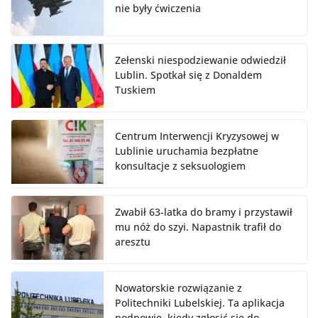
nie były ćwiczenia
Zełenski niespodziewanie odwiedził
Lublin. Spotkał się z Donaldem
Tuskiem
Centrum Interwencji Kryzysowej w
Lublinie uruchamia bezpłatne
konsultacje z seksuologiem
Zwabił 63-latka do bramy i przystawił
mu nóż do szyi. Napastnik trafił do
aresztu
Nowatorskie rozwiązanie z
Politechniki Lubelskiej. Ta aplikacja
podpowie, kiedy zgłosić się do