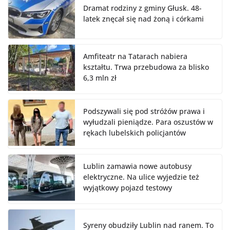
Dramat rodziny z gminy Głusk. 48-
latek znęcał się nad żoną i córkami
Amfiteatr na Tatarach nabiera
kształtu. Trwa przebudowa za blisko
6,3 mln zł
Podszywali się pod stróżów prawa i
wyłudzali pieniądze. Para oszustów w
rękach lubelskich policjantów
Lublin zamawia nowe autobusy
elektryczne. Na ulice wyjedzie też
wyjątkowy pojazd testowy
Syreny obudziły Lublin nad ranem. To