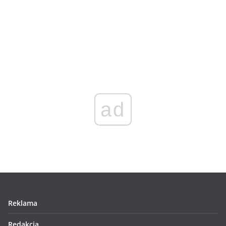
ad
Reklama
Redakcja