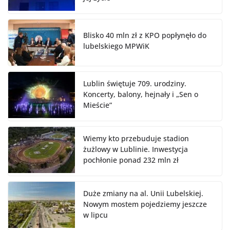
Blisko 40 mln zł z KPO popłynęło do
lubelskiego MPWiK
Lublin świętuje 709. urodziny.
Koncerty, balony, hejnały i „Sen o
Mieście”
Wiemy kto przebuduje stadion
żużlowy w Lublinie. Inwestycja
pochłonie ponad 232 mln zł
Duże zmiany na al. Unii Lubelskiej.
Nowym mostem pojedziemy jeszcze
w lipcu