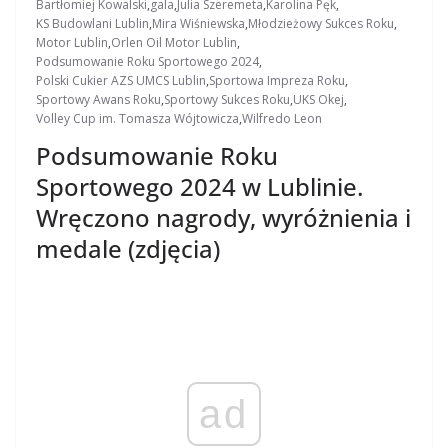
Bartłomiej Kowalski
,
gala
,
Julia Szeremeta
,
Karolina Pęk
,
KS Budowlani Lublin
,
Mira Wiśniewska
,
Młodzieżowy Sukces Roku
,
Motor Lublin
,
Orlen Oil Motor Lublin
,
Podsumowanie Roku Sportowego 2024
,
Polski Cukier AZS UMCS Lublin
,
Sportowa Impreza Roku
,
Sportowy Awans Roku
,
Sportowy Sukces Roku
,
UKS Okej
,
Volley Cup im. Tomasza Wójtowicza
,
Wilfredo Leon
Podsumowanie Roku
Sportowego 2024 w Lublinie.
Wręczono nagrody, wyróżnienia i
medale (zdjęcia)
ad