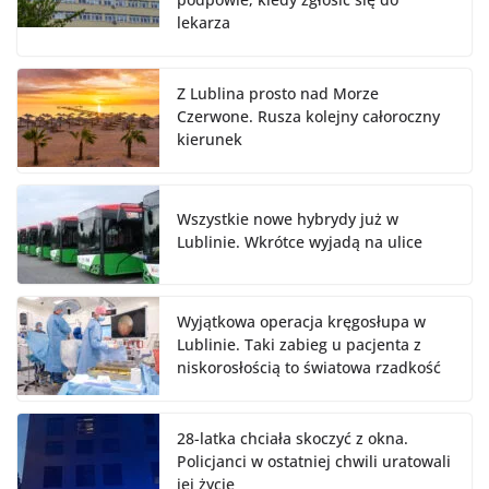
lekarza
Z Lublina prosto nad Morze
Czerwone. Rusza kolejny całoroczny
kierunek
Wszystkie nowe hybrydy już w
Lublinie. Wkrótce wyjadą na ulice
Wyjątkowa operacja kręgosłupa w
Lublinie. Taki zabieg u pacjenta z
niskorosłością to światowa rzadkość
28-latka chciała skoczyć z okna.
Policjanci w ostatniej chwili uratowali
jej życie