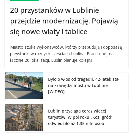
20 przystanków w Lublinie
przejdzie modernizację. Pojawią
się nowe wiaty i tablice
Miasto szuka wykonawców, którzy przebudują i doposażą
przystanki w różnych częściach Lublina. Prace obejmą
łącznie 20 lokalizacji. Lublin planuje kolejną
Było o włos od tragedii. 42-latek stał
na krawędzi mostu w Lublinie
[WIDEO]
Lublin przyciąga coraz więcej
turystów. W pół roku „Kozi gród”
odwiedziło aż 1,35 mln osób