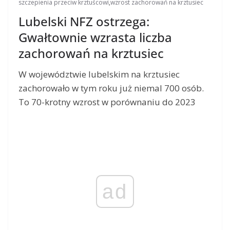
szczepienia przeciw krztuścowi
,
wzrost zachorowań na krztusiec
Lubelski NFZ ostrzega:
Gwałtownie wzrasta liczba
zachorowań na krztusiec
W województwie lubelskim na krztusiec
zachorowało w tym roku już niemal 700 osób.
To 70-krotny wzrost w porównaniu do 2023
ad