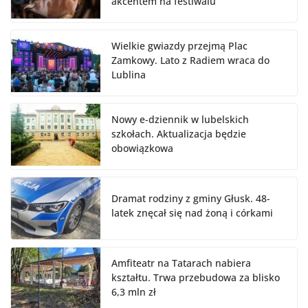
akcentem na festiwalu
Wielkie gwiazdy przejmą Plac
Zamkowy. Lato z Radiem wraca do
Lublina
Nowy e-dziennik w lubelskich
szkołach. Aktualizacja będzie
obowiązkowa
Dramat rodziny z gminy Głusk. 48-
latek znęcał się nad żoną i córkami
Amfiteatr na Tatarach nabiera
kształtu. Trwa przebudowa za blisko
6,3 mln zł