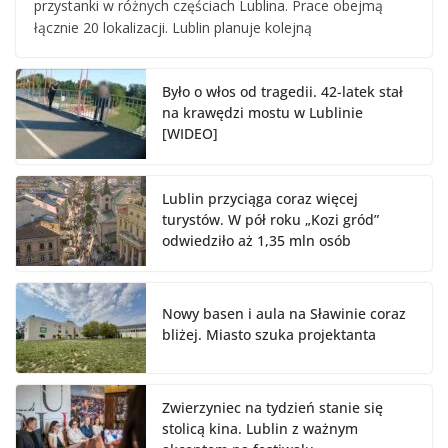
przystanki w różnych częściach Lublina. Prace obejmą
łącznie 20 lokalizacji. Lublin planuje kolejną
Było o włos od tragedii. 42-latek stał
na krawędzi mostu w Lublinie
[WIDEO]
Lublin przyciąga coraz więcej
turystów. W pół roku „Kozi gród”
odwiedziło aż 1,35 mln osób
Nowy basen i aula na Sławinie coraz
bliżej. Miasto szuka projektanta
Zwierzyniec na tydzień stanie się
stolicą kina. Lublin z ważnym