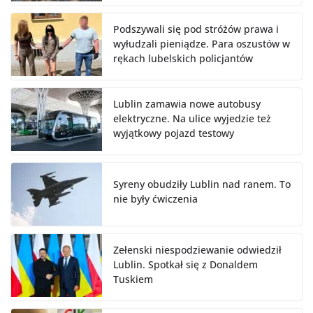
Podszywali się pod stróżów prawa i
wyłudzali pieniądze. Para oszustów w
rękach lubelskich policjantów
Lublin zamawia nowe autobusy
elektryczne. Na ulice wyjedzie też
wyjątkowy pojazd testowy
Syreny obudziły Lublin nad ranem. To
nie były ćwiczenia
Zełenski niespodziewanie odwiedził
Lublin. Spotkał się z Donaldem
Tuskiem