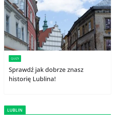
QUIZY
Sprawdź jak dobrze znasz
historię Lublina!
LUBLIN