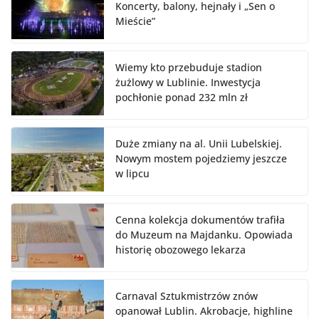
Koncerty, balony, hejnały i „Sen o
Mieście”
Wiemy kto przebuduje stadion
żużlowy w Lublinie. Inwestycja
pochłonie ponad 232 mln zł
Duże zmiany na al. Unii Lubelskiej.
Nowym mostem pojedziemy jeszcze
w lipcu
Cenna kolekcja dokumentów trafiła
do Muzeum na Majdanku. Opowiada
historię obozowego lekarza
Carnaval Sztukmistrzów znów
opanował Lublin. Akrobacje, highline