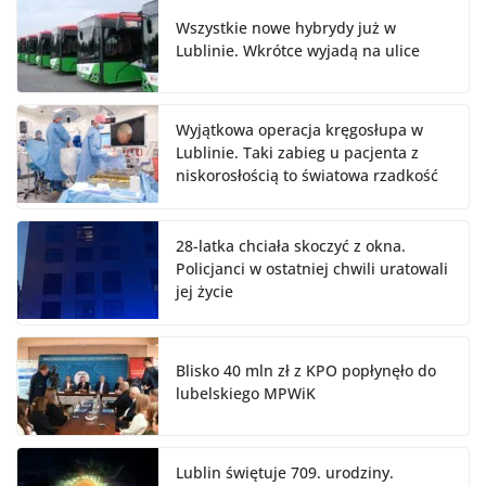
Wszystkie nowe hybrydy już w
Lublinie. Wkrótce wyjadą na ulice
Wyjątkowa operacja kręgosłupa w
Lublinie. Taki zabieg u pacjenta z
niskorosłością to światowa rzadkość
28-latka chciała skoczyć z okna.
Policjanci w ostatniej chwili uratowali
jej życie
Blisko 40 mln zł z KPO popłynęło do
lubelskiego MPWiK
Lublin świętuje 709. urodziny.