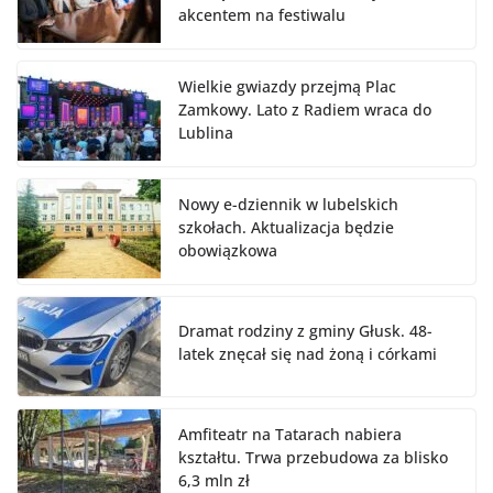
akcentem na festiwalu
Wielkie gwiazdy przejmą Plac
Zamkowy. Lato z Radiem wraca do
Lublina
Nowy e-dziennik w lubelskich
szkołach. Aktualizacja będzie
obowiązkowa
Dramat rodziny z gminy Głusk. 48-
latek znęcał się nad żoną i córkami
Amfiteatr na Tatarach nabiera
kształtu. Trwa przebudowa za blisko
6,3 mln zł