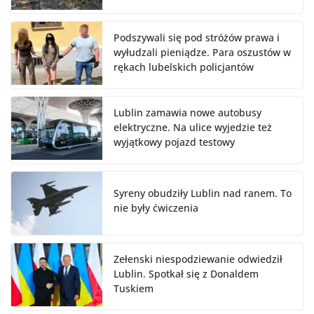
Podszywali się pod stróżów prawa i
wyłudzali pieniądze. Para oszustów w
rękach lubelskich policjantów
Lublin zamawia nowe autobusy
elektryczne. Na ulice wyjedzie też
wyjątkowy pojazd testowy
Syreny obudziły Lublin nad ranem. To
nie były ćwiczenia
Zełenski niespodziewanie odwiedził
Lublin. Spotkał się z Donaldem
Tuskiem