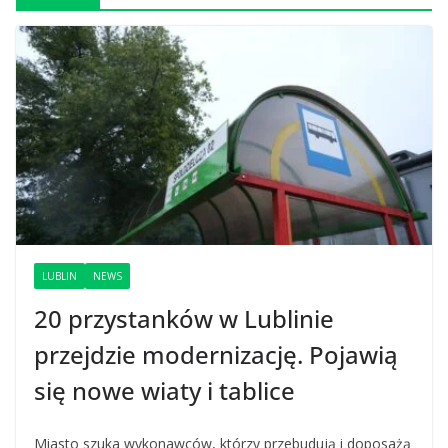
LUBLIN
NEWS
20 przystanków w Lublinie
przejdzie modernizację. Pojawią
się nowe wiaty i tablice
Miasto szuka wykonawców, którzy przebudują i doposażą