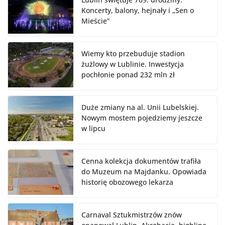
Koncerty, balony, hejnały i „Sen o
Mieście”
Wiemy kto przebuduje stadion
żużlowy w Lublinie. Inwestycja
pochłonie ponad 232 mln zł
Duże zmiany na al. Unii Lubelskiej.
Nowym mostem pojedziemy jeszcze
w lipcu
Cenna kolekcja dokumentów trafiła
do Muzeum na Majdanku. Opowiada
historię obozowego lekarza
Carnaval Sztukmistrzów znów