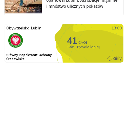
opanował Lublin. Akrobacje, highline
i mnóstwo ulicznych pokazów