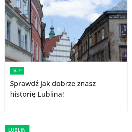
QUIZY
Sprawdź jak dobrze znasz
historię Lublina!
LUBLIN