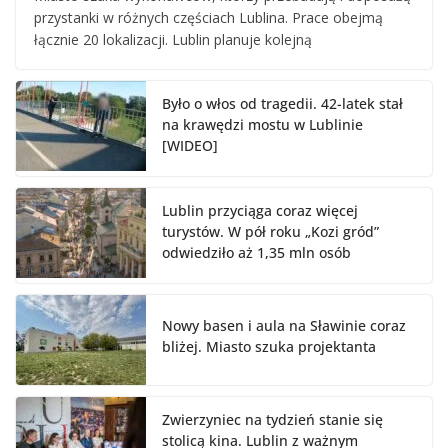
przystanki w różnych częściach Lublina. Prace obejmą
łącznie 20 lokalizacji. Lublin planuje kolejną
Było o włos od tragedii. 42-latek stał
na krawędzi mostu w Lublinie
[WIDEO]
Lublin przyciąga coraz więcej
turystów. W pół roku „Kozi gród”
odwiedziło aż 1,35 mln osób
Nowy basen i aula na Sławinie coraz
bliżej. Miasto szuka projektanta
Zwierzyniec na tydzień stanie się
stolicą kina. Lublin z ważnym