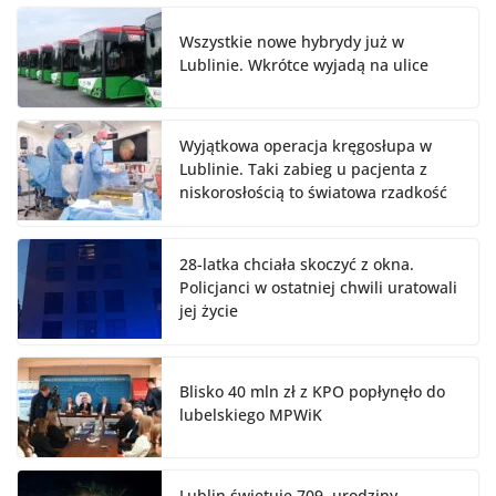
Wszystkie nowe hybrydy już w
Lublinie. Wkrótce wyjadą na ulice
Wyjątkowa operacja kręgosłupa w
Lublinie. Taki zabieg u pacjenta z
niskorosłością to światowa rzadkość
28-latka chciała skoczyć z okna.
Policjanci w ostatniej chwili uratowali
jej życie
Blisko 40 mln zł z KPO popłynęło do
lubelskiego MPWiK
Lublin świętuje 709. urodziny.