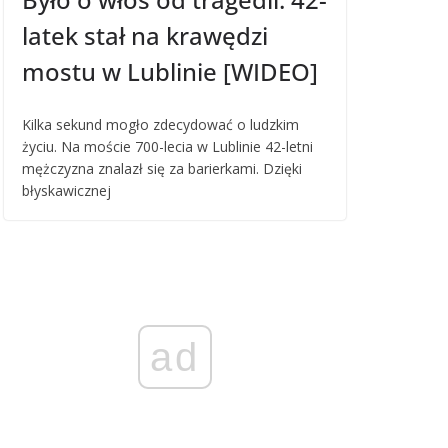
latek stał na krawędzi
mostu w Lublinie [WIDEO]
Kilka sekund mogło zdecydować o ludzkim
życiu. Na moście 700-lecia w Lublinie 42-letni
mężczyzna znalazł się za barierkami. Dzięki
błyskawicznej
ad