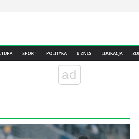
LTURA
SPORT
POLITYKA
BIZNES
EDUKACJA
ZD
ad