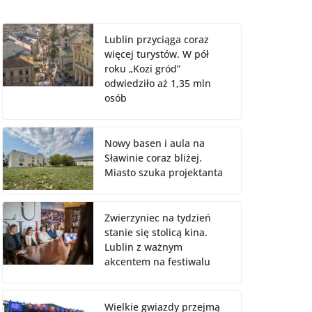
Lublin przyciąga coraz
więcej turystów. W pół
roku „Kozi gród”
odwiedziło aż 1,35 mln
osób
Nowy basen i aula na
Sławinie coraz bliżej.
Miasto szuka projektanta
Zwierzyniec na tydzień
stanie się stolicą kina.
Lublin z ważnym
akcentem na festiwalu
Wielkie gwiazdy przejmą