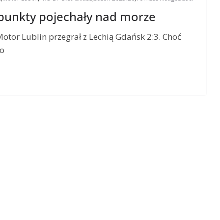
 punkty pojechały nad morze
otor Lublin przegrał z Lechią Gdańsk 2:3. Choć
 o