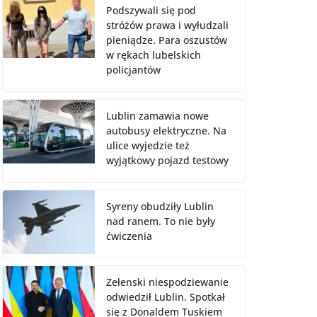
Podszywali się pod
stróżów prawa i wyłudzali
pieniądze. Para oszustów
w rękach lubelskich
policjantów
Lublin zamawia nowe
autobusy elektryczne. Na
ulice wyjedzie też
wyjątkowy pojazd testowy
Syreny obudziły Lublin
nad ranem. To nie były
ćwiczenia
Zełenski niespodziewanie
odwiedził Lublin. Spotkał
się z Donaldem Tuskiem