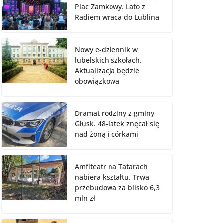
Plac Zamkowy. Lato z
Radiem wraca do Lublina
Nowy e-dziennik w
lubelskich szkołach.
Aktualizacja będzie
obowiązkowa
Dramat rodziny z gminy
Głusk. 48-latek znęcał się
nad żoną i córkami
Amfiteatr na Tatarach
nabiera kształtu. Trwa
przebudowa za blisko 6,3
mln zł