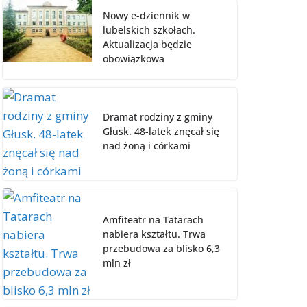
Nowy e-dziennik w
lubelskich szkołach.
Aktualizacja będzie
obowiązkowa
Dramat rodziny z gminy
Głusk. 48-latek znęcał się
nad żoną i córkami
Amfiteatr na Tatarach
nabiera kształtu. Trwa
przebudowa za blisko 6,3
mln zł