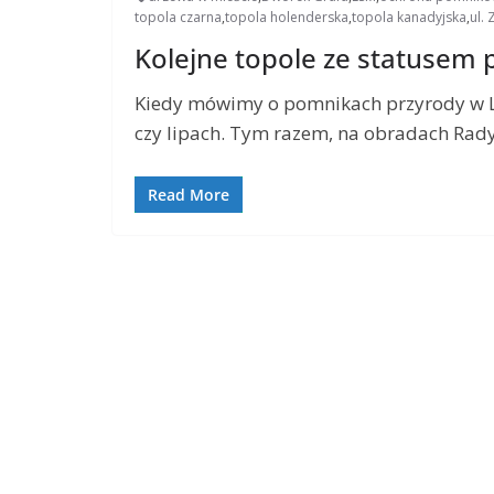
topola czarna
,
topola holenderska
,
topola kanadyjska
,
ul.
Kolejne topole ze statusem
Kiedy mówimy o pomnikach przyrody w Lu
czy lipach. Tym razem, na obradach Rad
Read More