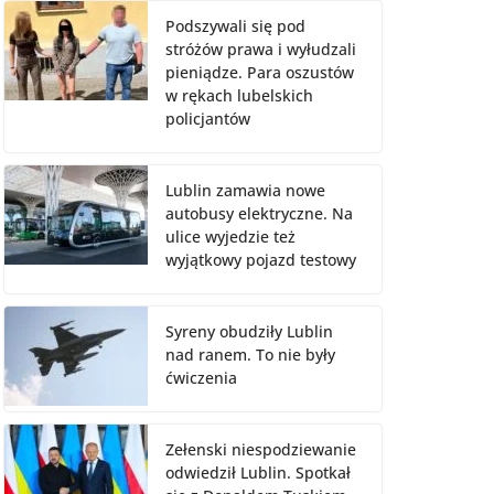
Podszywali się pod
stróżów prawa i wyłudzali
pieniądze. Para oszustów
w rękach lubelskich
policjantów
Lublin zamawia nowe
autobusy elektryczne. Na
ulice wyjedzie też
wyjątkowy pojazd testowy
Syreny obudziły Lublin
nad ranem. To nie były
ćwiczenia
Zełenski niespodziewanie
odwiedził Lublin. Spotkał