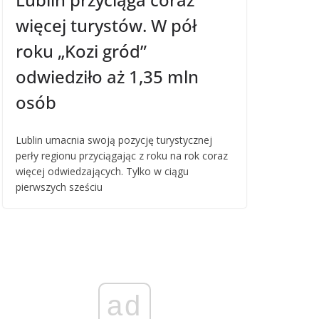
więcej turystów. W pół
roku „Kozi gród”
odwiedziło aż 1,35 mln
osób
Lublin umacnia swoją pozycję turystycznej
perły regionu przyciągając z roku na rok coraz
więcej odwiedzających. Tylko w ciągu
pierwszych sześciu
ad