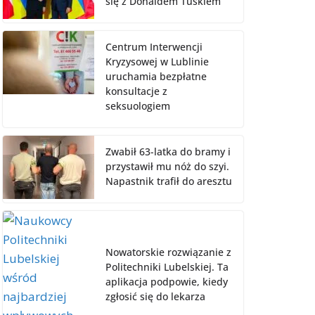
się z Donaldem Tuskiem
Centrum Interwencji
Kryzysowej w Lublinie
uruchamia bezpłatne
konsultacje z
seksuologiem
Zwabił 63-latka do bramy i
przystawił mu nóż do szyi.
Napastnik trafił do aresztu
Nowatorskie rozwiązanie z
Politechniki Lubelskiej. Ta
aplikacja podpowie, kiedy
zgłosić się do lekarza