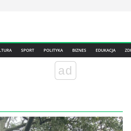
LTURA
SPORT
POLITYKA
BIZNES
EDUKACJA
ZD
ad