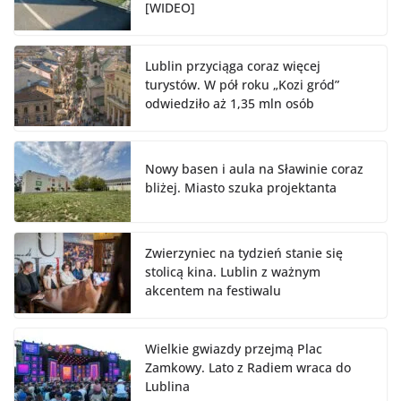
[WIDEO]
Lublin przyciąga coraz więcej
turystów. W pół roku „Kozi gród”
odwiedziło aż 1,35 mln osób
Nowy basen i aula na Sławinie coraz
bliżej. Miasto szuka projektanta
Zwierzyniec na tydzień stanie się
stolicą kina. Lublin z ważnym
akcentem na festiwalu
Wielkie gwiazdy przejmą Plac
Zamkowy. Lato z Radiem wraca do
Lublina