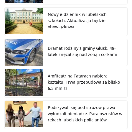
Nowy e-dziennik w lubelskich
szkołach. Aktualizacja będzie
obowiązkowa
Dramat rodziny z gminy Głusk. 48-
latek znęcał się nad żoną i córkami
Amfiteatr na Tatarach nabiera
kształtu. Trwa przebudowa za blisko
6,3 mln zł
Podszywali się pod stróżów prawa i
wyłudzali pieniądze. Para oszustów w
rękach lubelskich policjantów