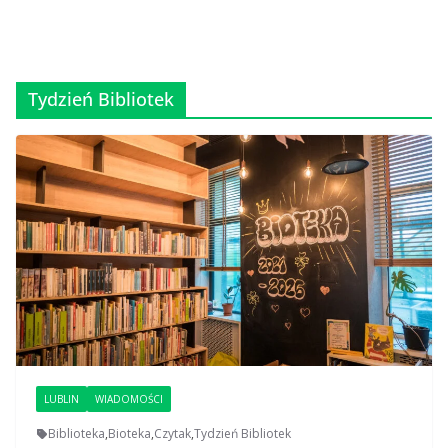
Tydzień Bibliotek
LUBLIN
WIADOMOŚCI
Biblioteka
,
Bioteka
,
Czytak
,
Tydzień Bibliotek