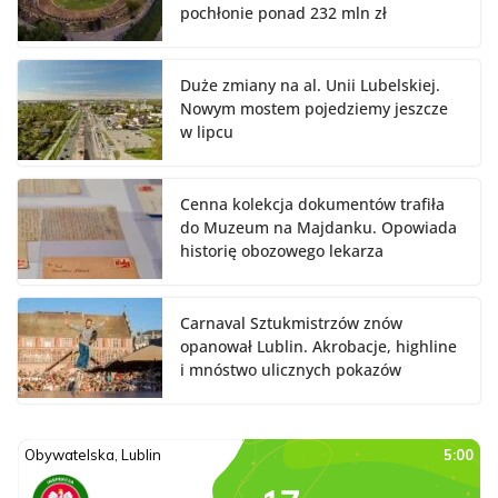
pochłonie ponad 232 mln zł
Duże zmiany na al. Unii Lubelskiej.
Nowym mostem pojedziemy jeszcze
w lipcu
Cenna kolekcja dokumentów trafiła
do Muzeum na Majdanku. Opowiada
historię obozowego lekarza
Carnaval Sztukmistrzów znów
opanował Lublin. Akrobacje, highline
i mnóstwo ulicznych pokazów