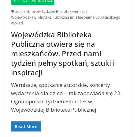
KULTURA
WYDARZENIA
pokaz zbiorów
,
Tydzień Bibliotek
,
wernisaż
,
Wojewódzka Biblioteka Publiczna im. Hieronima Łopacińskiego
,
wykład
Wojewódzka Biblioteka
Publiczna otwiera się na
mieszkańców. Przed nami
tydzień pełny spotkań, sztuki i
inspiracji
Wernisaże, spotkania autorskie, koncerty i
wydarzenia dla dzieci – tak zapowiada się 23.
Ogólnopolski Tydzień Bibliotek w
Wojewódzkiej Bibliotece Publicznej
Read More