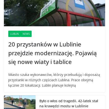
LUBLIN
NEWS
20 przystanków w Lublinie
przejdzie modernizację. Pojawią
się nowe wiaty i tablice
Miasto szuka wykonawców, którzy przebudują i doposażą
przystanki w różnych częściach Lublina. Prace obejmą
łącznie 20 lokalizacji. Lublin planuje kolejną
Było o włos od tragedii. 42-latek stał
na krawędzi mostu w Lublinie