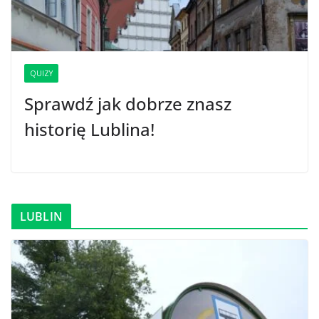
QUIZY
Sprawdź jak dobrze znasz
historię Lublina!
LUBLIN