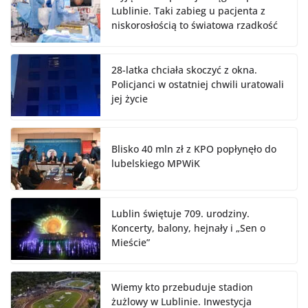
Lublinie. Taki zabieg u pacjenta z
niskorosłością to światowa rzadkość
28-latka chciała skoczyć z okna.
Policjanci w ostatniej chwili uratowali
jej życie
Blisko 40 mln zł z KPO popłynęło do
lubelskiego MPWiK
Lublin świętuje 709. urodziny.
Koncerty, balony, hejnały i „Sen o
Mieście”
Wiemy kto przebuduje stadion
żużlowy w Lublinie. Inwestycja