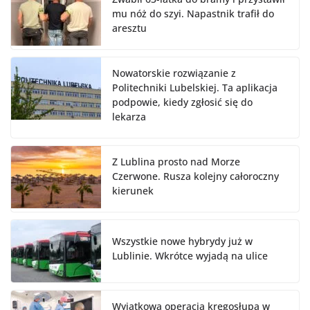
mu nóż do szyi. Napastnik trafił do
aresztu
Nowatorskie rozwiązanie z
Politechniki Lubelskiej. Ta aplikacja
podpowie, kiedy zgłosić się do
lekarza
Z Lublina prosto nad Morze
Czerwone. Rusza kolejny całoroczny
kierunek
Wszystkie nowe hybrydy już w
Lublinie. Wkrótce wyjadą na ulice
Wyjątkowa operacja kręgosłupa w