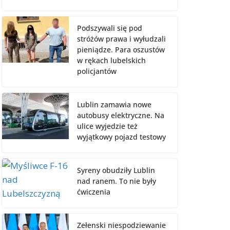
Podszywali się pod
stróżów prawa i wyłudzali
pieniądze. Para oszustów
w rękach lubelskich
policjantów
Lublin zamawia nowe
autobusy elektryczne. Na
ulice wyjedzie też
wyjątkowy pojazd testowy
Syreny obudziły Lublin
nad ranem. To nie były
ćwiczenia
Zełenski niespodziewanie