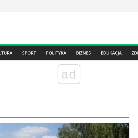
LTURA
SPORT
POLITYKA
BIZNES
EDUKACJA
ZD
ad