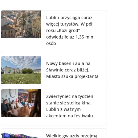
Lublin przyciąga coraz
więcej turystów. W pół
roku „Kozi gród”
odwiedziło aż 1,35 mln
osób
Nowy basen i aula na
Sławinie coraz bliżej.
Miasto szuka projektanta
Zwierzyniec na tydzień
stanie się stolicą kina.
Lublin z ważnym
akcentem na festiwalu
Wielkie gwiazdy przejmą