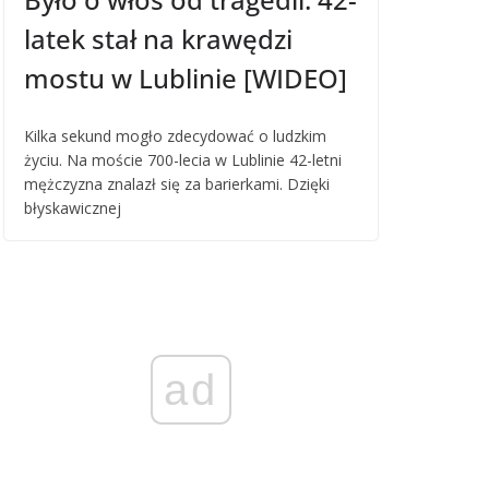
latek stał na krawędzi
mostu w Lublinie [WIDEO]
Kilka sekund mogło zdecydować o ludzkim
życiu. Na moście 700-lecia w Lublinie 42-letni
mężczyzna znalazł się za barierkami. Dzięki
błyskawicznej
ad