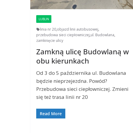
LUBLIN
linia nr 20
,
objazd linii autobusowej
,
przebudowa sieci ciepłowniczej
,
ul. Budowlana
,
zamknięcie ulicy
Zamkną ulicę Budowlaną w
obu kierunkach
Od 3 do 5 października ul. Budowlana
będzie nieprzejezdna. Powód?
Przebudowa sieci ciepłowniczej. Zmieni
się też trasa linii nr 20
Read More