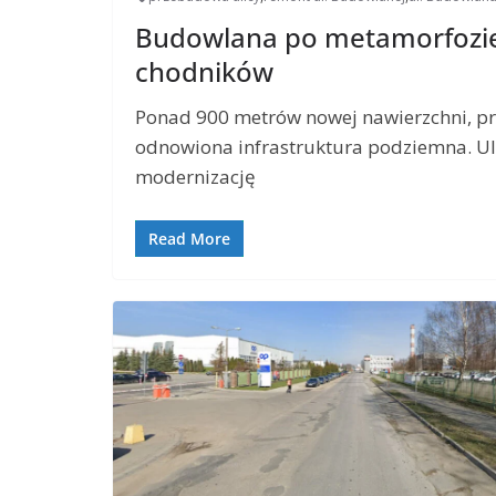
Budowlana po metamorfozie
chodników
Ponad 900 metrów nowej nawierzchni, pr
odnowiona infrastruktura podziemna. Ul
modernizację
Read More