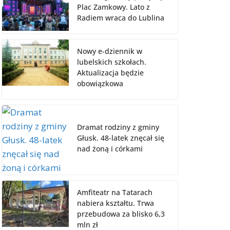
Plac Zamkowy. Lato z
Radiem wraca do Lublina
Nowy e-dziennik w
lubelskich szkołach.
Aktualizacja będzie
obowiązkowa
Dramat rodziny z gminy
Głusk. 48-latek znęcał się
nad żoną i córkami
Amfiteatr na Tatarach
nabiera kształtu. Trwa
przebudowa za blisko 6,3
mln zł