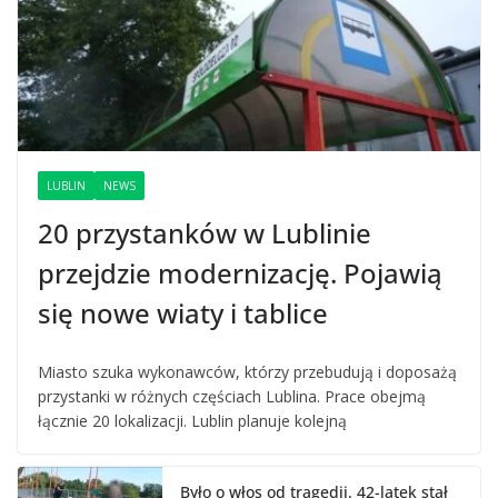
LUBLIN
NEWS
20 przystanków w Lublinie
przejdzie modernizację. Pojawią
się nowe wiaty i tablice
Miasto szuka wykonawców, którzy przebudują i doposażą
przystanki w różnych częściach Lublina. Prace obejmą
łącznie 20 lokalizacji. Lublin planuje kolejną
Było o włos od tragedii. 42-latek stał