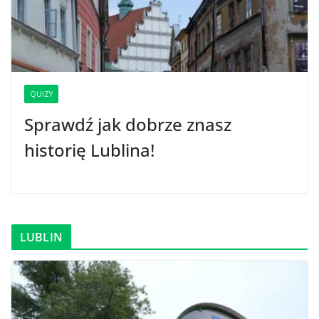
QUIZY
Sprawdź jak dobrze znasz
historię Lublina!
LUBLIN