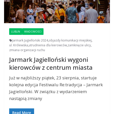
LUBLIN
WIADOMOŚCI
Jarmark Jagielloński 2024
,
objazdy komunikacji miejskiej
,
ul. Królewska
,
utrudnienia dla kierowców
,
zamknięcie ulicy
,
zmiana organizacji ruchu
Jarmark Jagielloński wygoni
kierowców z centrum miasta
Już w najbliższy piątek, 23 sierpnia, startuje
kolejna edycja Festiwalu Re:tradycja – Jarmark
Jagielloński. W związku z wydarzeniem
nastąpią zmiany
Read More