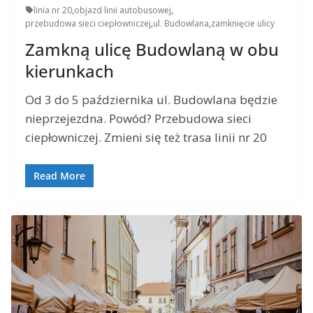
linia nr 20
,
objazd linii autobusowej
,
przebudowa sieci ciepłowniczej
,
ul. Budowlana
,
zamknięcie ulicy
Zamkną ulicę Budowlaną w obu
kierunkach
Od 3 do 5 października ul. Budowlana będzie
nieprzejezdna. Powód? Przebudowa sieci
ciepłowniczej. Zmieni się też trasa linii nr 20
Read More