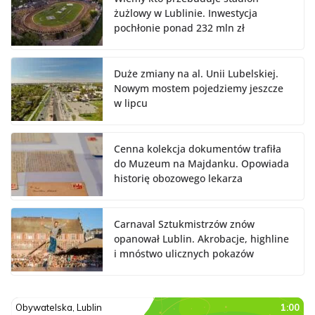
żużlowy w Lublinie. Inwestycja
pochłonie ponad 232 mln zł
Duże zmiany na al. Unii Lubelskiej.
Nowym mostem pojedziemy jeszcze
w lipcu
Cenna kolekcja dokumentów trafiła
do Muzeum na Majdanku. Opowiada
historię obozowego lekarza
Carnaval Sztukmistrzów znów
opanował Lublin. Akrobacje, highline
i mnóstwo ulicznych pokazów