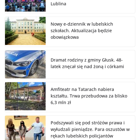
Lublina
Nowy e-dziennik w lubelskich
szkołach. Aktualizacja będzie
obowiązkowa
Dramat rodziny z gminy Głusk. 48-
latek znęcał się nad żoną i córkami
Amfiteatr na Tatarach nabiera
kształtu. Trwa przebudowa za blisko
6,3 mln zł
Podszywali się pod stróżów prawa i
wyłudzali pieniądze. Para oszustów w
rękach lubelskich policjantów