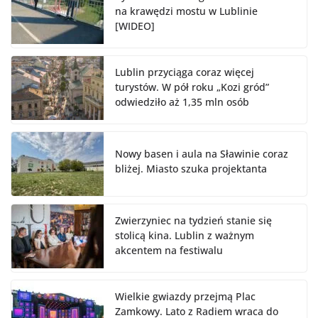
na krawędzi mostu w Lublinie
[WIDEO]
Lublin przyciąga coraz więcej
turystów. W pół roku „Kozi gród”
odwiedziło aż 1,35 mln osób
Nowy basen i aula na Sławinie coraz
bliżej. Miasto szuka projektanta
Zwierzyniec na tydzień stanie się
stolicą kina. Lublin z ważnym
akcentem na festiwalu
Wielkie gwiazdy przejmą Plac
Zamkowy. Lato z Radiem wraca do