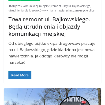
objazdy komunikacji miejskiej
,
remont ulicy
,
ul. Bajkowskiego
,
utrudnienia dla kierowców
,
wymiana nawierzchni
,
zamknięcie ulicy
Trwa remont ul. Bajkowskiego.
Będą utrudnienia i objazdy
komunikacji miejskiej
Od ubiegłego piątku ekipa drogowców pracuje
na ul. Bajkowskiego, gdzie kładziona jest nowa
nawierzchnia. Jak dotąd kierowcy nie mogli
narzekać
Read More