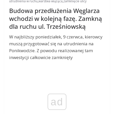
utrudnienia w ruchu
,
warstwa wiążąca
,
zamknięcie ulicy
Budowa przedłużenia Węglarza
wchodzi w kolejną fazę. Zamkną
dla ruchu ul. Trześniowską
W najbliższy poniedziałek, 9 czerwca, kierowcy
muszą przygotować się na utrudnienia na
Ponikwodzie. Z powodu realizowanej tam
inwestycji całkowicie zamknięty
ad