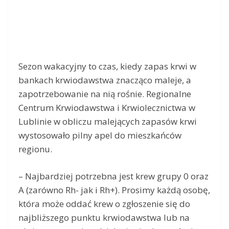
Sezon wakacyjny to czas, kiedy zapas krwi w
bankach krwiodawstwa znacząco maleje, a
zapotrzebowanie na nią rośnie. Regionalne
Centrum Krwiodawstwa i Krwiolecznictwa w
Lublinie w obliczu malejących zapasów krwi
wystosowało pilny apel do mieszkańców
regionu.
– Najbardziej potrzebna jest krew grupy 0 oraz
A (zarówno Rh- jak i Rh+). Prosimy każdą osobę,
która może oddać krew o zgłoszenie się do
najbliższego punktu krwiodawstwa lub na