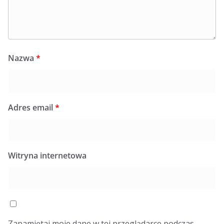
Nazwa
*
Adres email
*
Witryna internetowa
Zapamiętaj moje dane w tej przeglądarce podczas