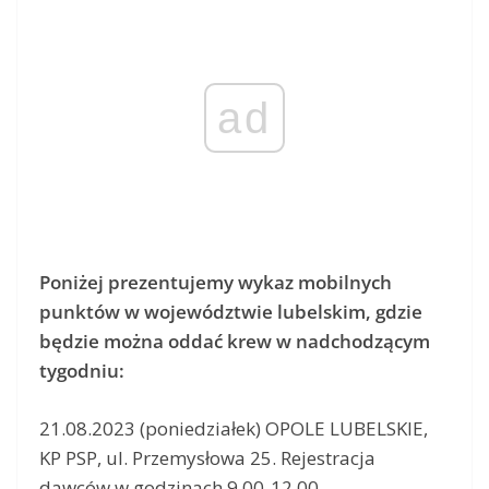
ad
Poniżej prezentujemy wykaz mobilnych
punktów w województwie lubelskim, gdzie
będzie można oddać krew w nadchodzącym
tygodniu:
21.08.2023 (poniedziałek) OPOLE LUBELSKIE,
KP PSP, ul. Przemysłowa 25. Rejestracja
dawców w godzinach 9.00-12.00