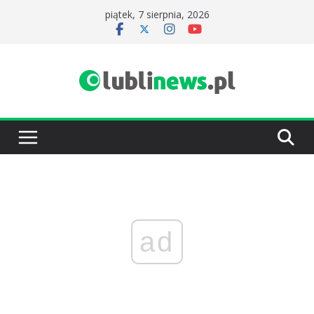
Przejdź
piątek, 7 sierpnia, 2026
do
treści
ad