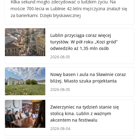
Kilka sekund mogło zdecydować o ludzkim życiu. Na
moście 700-lecia w Lublinie 42-letni mężczyzna znalazł się
za barierkami. Dzięki błyskawicznej
Lublin przyciąga coraz więcej
turystów. W pół roku „Kozi gród”
odwiedziło aż 1,35 mln osób
2026-08-05
Nowy basen i aula na Sławinie coraz
bliżej. Miasto szuka projektanta
2026-08-05
Zwierzyniec na tydzień stanie się
stolicą kina. Lublin z ważnym
akcentem na festiwalu
2026-08-04