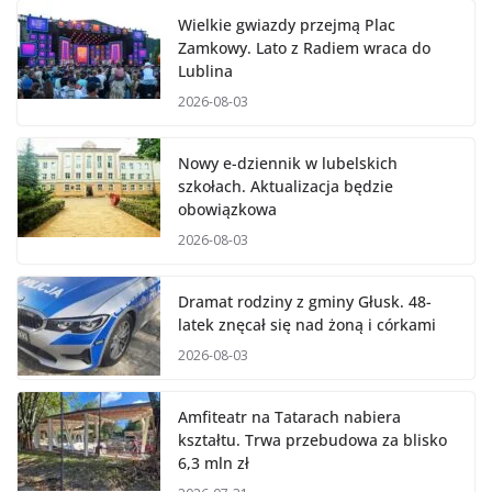
Wielkie gwiazdy przejmą Plac
Zamkowy. Lato z Radiem wraca do
Lublina
2026-08-03
Nowy e-dziennik w lubelskich
szkołach. Aktualizacja będzie
obowiązkowa
2026-08-03
Dramat rodziny z gminy Głusk. 48-
latek znęcał się nad żoną i córkami
2026-08-03
Amfiteatr na Tatarach nabiera
kształtu. Trwa przebudowa za blisko
6,3 mln zł