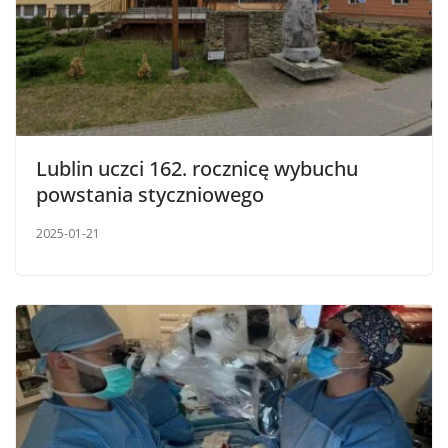
Lublin uczci 162. rocznicę wybuchu
powstania styczniowego
2025-01-21