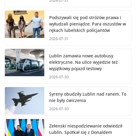
2026-07-31
Podszywali się pod stróżów prawa i
wyłudzali pieniądze. Para oszustów w
rękach lubelskich policjantów
2026-07-31
Lublin zamawia nowe autobusy
elektryczne. Na ulice wyjedzie też
wyjątkowy pojazd testowy
2026-07-30
Syreny obudziły Lublin nad ranem. To
nie były ćwiczenia
2026-07-30
Zełenski niespodziewanie odwiedził
Lublin. Spotkał się z Donaldem