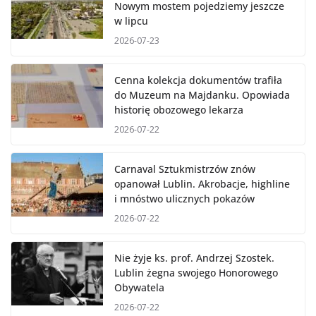
Nowym mostem pojedziemy jeszcze
w lipcu
2026-07-23
Cenna kolekcja dokumentów trafiła
do Muzeum na Majdanku. Opowiada
historię obozowego lekarza
2026-07-22
Carnaval Sztukmistrzów znów
opanował Lublin. Akrobacje, highline
i mnóstwo ulicznych pokazów
2026-07-22
Nie żyje ks. prof. Andrzej Szostek.
Lublin żegna swojego Honorowego
Obywatela
2026-07-22