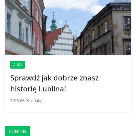
QUIZY
Sprawdź jak dobrze znasz
historię Lublina!
2023-06-02
redakcja
LUBLIN