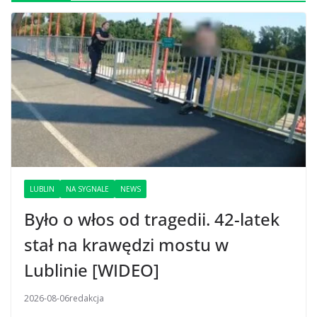
LUBLIN
NA SYGNALE
NEWS
Było o włos od tragedii. 42-latek
stał na krawędzi mostu w
Lublinie [WIDEO]
2026-08-06
redakcja