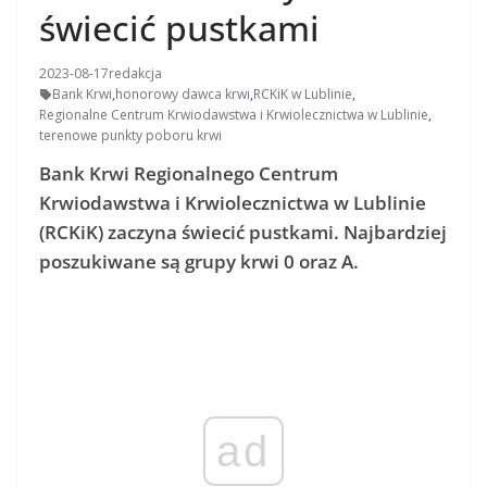
świecić pustkami
2023-08-17
redakcja
Bank Krwi
,
honorowy dawca krwi
,
RCKiK w Lublinie
,
Regionalne Centrum Krwiodawstwa i Krwiolecznictwa w Lublinie
,
terenowe punkty poboru krwi
Bank Krwi Regionalnego Centrum
Krwiodawstwa i Krwiolecznictwa w Lublinie
(RCKiK) zaczyna świecić pustkami. Najbardziej
poszukiwane są grupy krwi 0 oraz A.
ad