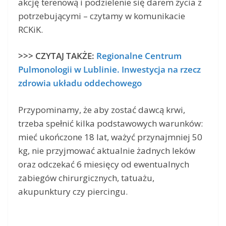
akcję terenową i podzielenie się darem życia z
potrzebującymi – czytamy w komunikacie
RCKiK.
>>> CZYTAJ TAKŻE:
Regionalne Centrum
Pulmonologii w Lublinie. Inwestycja na rzecz
zdrowia układu oddechowego
Przypominamy, że aby zostać dawcą krwi,
trzeba spełnić kilka podstawowych warunków:
mieć ukończone 18 lat, ważyć przynajmniej 50
kg, nie przyjmować aktualnie żadnych leków
oraz odczekać 6 miesięcy od ewentualnych
zabiegów chirurgicznych, tatuażu,
akupunktury czy piercingu.