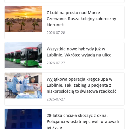
Z Lublina prosto nad Morze
Czerwone. Rusza kolejny całoroczny
kierunek
2026-07-28
Wszystkie nowe hybrydy już w
Lublinie. Wkrótce wyjadą na ulice
2026-07-27
Wyjątkowa operacja kręgosłupa w
Lublinie. Taki zabieg u pacjenta z
niskorosłością to światowa rzadkość
2026-07-27
28-latka chciała skoczyć z okna.
Policjanci w ostatniej chwili uratowali
jej życie