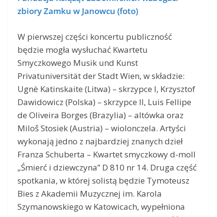
zbiory Zamku w Janowcu (foto)
W pierwszej części koncertu publiczność
będzie mogła wysłuchać Kwartetu
Smyczkowego Musik und Kunst
Privatuniversität der Stadt Wien, w składzie:
Ugnė Katinskaite (Litwa) – skrzypce I, Krzysztof
Dawidowicz (Polska) – skrzypce II, Luis Fellipe
de Oliveira Borges (Brazylia) – altówka oraz
Miloš Stosiek (Austria) – wiolonczela. Artyści
wykonają jedno z najbardziej znanych dzieł
Franza Schuberta – Kwartet smyczkowy d-moll
„Śmierć i dziewczyna” D 810 nr 14. Druga część
spotkania, w której solistą będzie Tymoteusz
Bies z Akademii Muzycznej im. Karola
Szymanowskiego w Katowicach, wypełniona