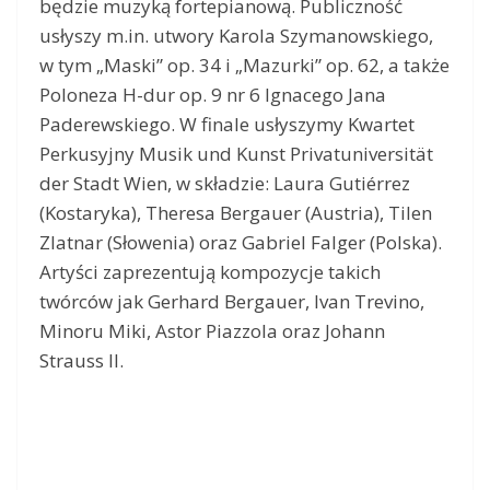
będzie muzyką fortepianową. Publiczność
usłyszy m.in. utwory Karola Szymanowskiego,
w tym „Maski” op. 34 i „Mazurki” op. 62, a także
Poloneza H-dur op. 9 nr 6 Ignacego Jana
Paderewskiego. W finale usłyszymy Kwartet
Perkusyjny Musik und Kunst Privatuniversität
der Stadt Wien, w składzie: Laura Gutiérrez
(Kostaryka), Theresa Bergauer (Austria), Tilen
Zlatnar (Słowenia) oraz Gabriel Falger (Polska).
Artyści zaprezentują kompozycje takich
twórców jak Gerhard Bergauer, Ivan Trevino,
Minoru Miki, Astor Piazzola oraz Johann
Strauss lI.