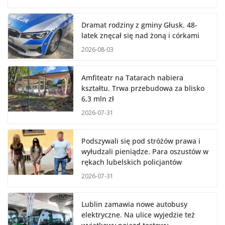
Dramat rodziny z gminy Głusk. 48-
latek znęcał się nad żoną i córkami
2026-08-03
Amfiteatr na Tatarach nabiera
kształtu. Trwa przebudowa za blisko
6,3 mln zł
2026-07-31
Podszywali się pod stróżów prawa i
wyłudzali pieniądze. Para oszustów w
rękach lubelskich policjantów
2026-07-31
Lublin zamawia nowe autobusy
elektryczne. Na ulice wyjedzie też