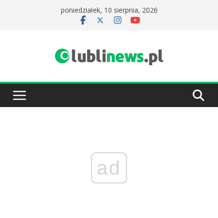
Przejdź
poniedziałek, 10 sierpnia, 2026
do
treści
ad