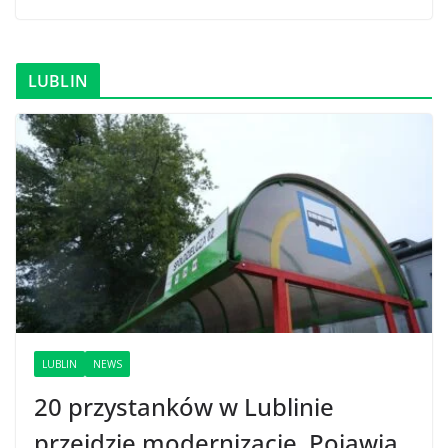
LUBLIN
LUBLIN
NEWS
20 przystanków w Lublinie
przejdzie modernizację. Pojawią