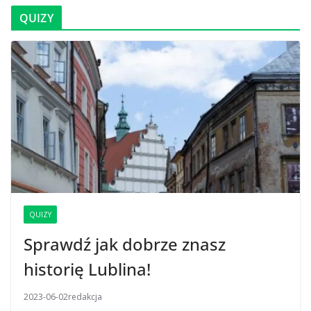
QUIZY
QUIZY
Sprawdź jak dobrze znasz
historię Lublina!
2023-06-02
redakcja