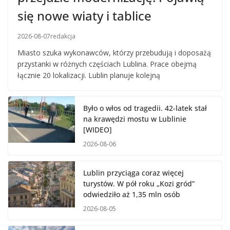
się nowe wiaty i tablice
2026-08-07
redakcja
Miasto szuka wykonawców, którzy przebudują i doposażą
przystanki w różnych częściach Lublina. Prace obejmą
łącznie 20 lokalizacji. Lublin planuje kolejną
Było o włos od tragedii. 42-latek stał
na krawędzi mostu w Lublinie
[WIDEO]
2026-08-06
Lublin przyciąga coraz więcej
turystów. W pół roku „Kozi gród”
odwiedziło aż 1,35 mln osób
2026-08-05