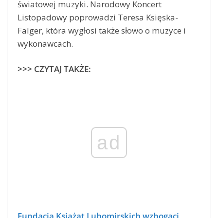
światowej muzyki. Narodowy Koncert
Listopadowy poprowadzi Teresa Księska-
Falger, która wygłosi także słowo o muzyce i
wykonawcach.
>>> CZYTAJ TAKŻE:
ad
Fundacja Książąt Lubomirskich wzbogaci