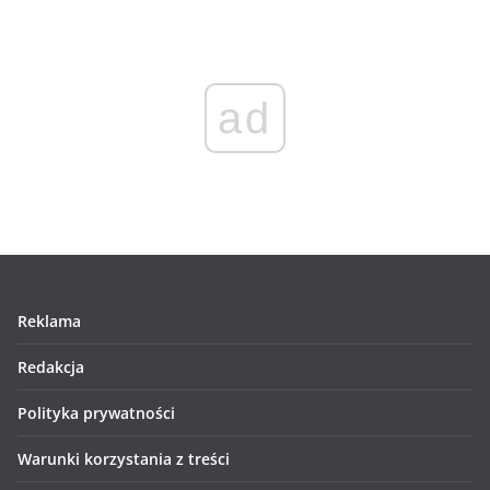
ad
Reklama
Redakcja
Polityka prywatności
Warunki korzystania z treści