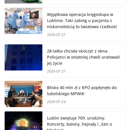
Wyjątkowa operacja kręgosłupa w
Lublinie. Taki zabieg u pacjenta z
niskorosłością to światowa rzadkość
2026-07-27
28-latka chciała skoczyć z okna.
Policjanci w ostatniej chwili uratowali
jej życie
2026-07-27
Blisko 40 mln zł z KPO popłynęło do
lubelskiego MPWiK
2026-07-24
Lublin świętuje 709. urodziny.
Koncerty, balony, hejnały i „Sen o