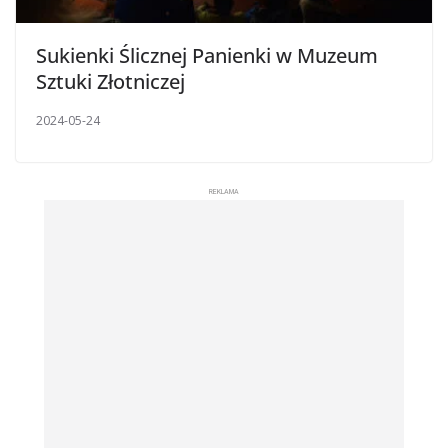
Sukienki Ślicznej Panienki w Muzeum
Sztuki Złotniczej
2024-05-24
REKLAMA