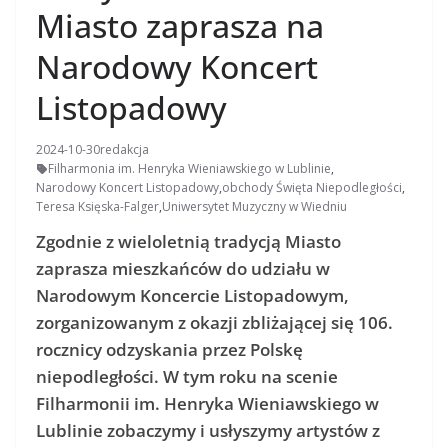
Miasto zaprasza na
Narodowy Koncert
Listopadowy
2024-10-30
redakcja
Filharmonia im. Henryka Wieniawskiego w Lublinie
,
Narodowy Koncert Listopadowy
,
obchody Święta Niepodległości
,
Teresa Księska-Falger
,
Uniwersytet Muzyczny w Wiedniu
Zgodnie z wieloletnią tradycją Miasto
zaprasza mieszkańców do udziału w
Narodowym Koncercie Listopadowym,
zorganizowanym z okazji zbliżającej się 106.
rocznicy odzyskania przez Polskę
niepodległości. W tym roku na scenie
Filharmonii im. Henryka Wieniawskiego w
Lublinie zobaczymy i usłyszymy artystów z