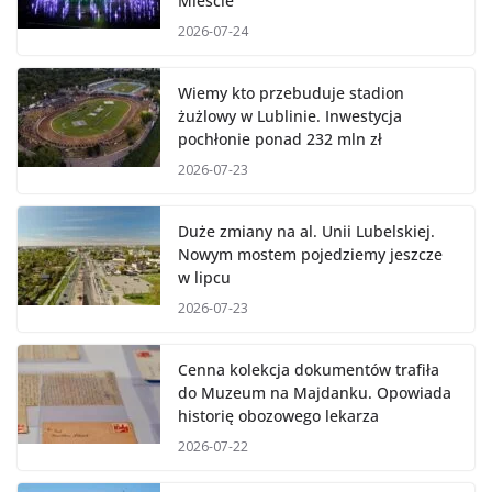
Mieście”
2026-07-24
Wiemy kto przebuduje stadion
żużlowy w Lublinie. Inwestycja
pochłonie ponad 232 mln zł
2026-07-23
Duże zmiany na al. Unii Lubelskiej.
Nowym mostem pojedziemy jeszcze
w lipcu
2026-07-23
Cenna kolekcja dokumentów trafiła
do Muzeum na Majdanku. Opowiada
historię obozowego lekarza
2026-07-22