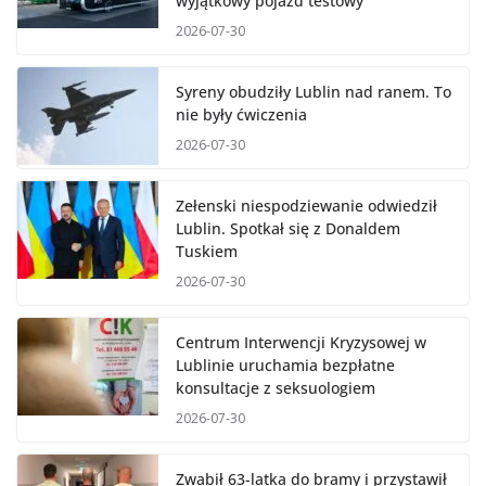
wyjątkowy pojazd testowy
2026-07-30
Syreny obudziły Lublin nad ranem. To
nie były ćwiczenia
2026-07-30
Zełenski niespodziewanie odwiedził
Lublin. Spotkał się z Donaldem
Tuskiem
2026-07-30
Centrum Interwencji Kryzysowej w
Lublinie uruchamia bezpłatne
konsultacje z seksuologiem
2026-07-30
Zwabił 63-latka do bramy i przystawił