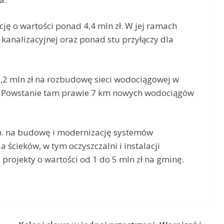
cję o wartości ponad 4,4 mln zł. W jej ramach
kanalizacyjnej oraz ponad stu przyłączy dla
3,2 mln zł na rozbudowę sieci wodociągowej w
ec. Powstanie tam prawie 7 km nowych wodociągów
n. na budowę i modernizację systemów
ścieków, w tym oczyszczalni i instalacji
rojekty o wartości od 1 do 5 mln zł na gminę.