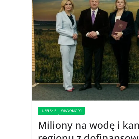
LUBELSKIE
WIADOMOŚCI
Miliony na wodę i kan
regionu z dofinanso