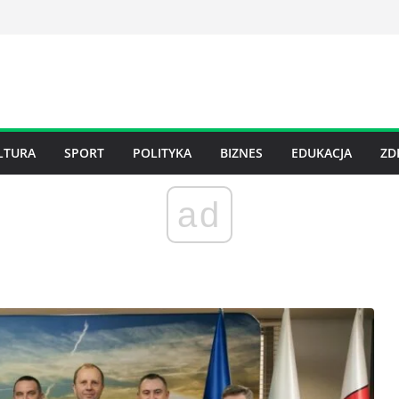
LTURA
SPORT
POLITYKA
BIZNES
EDUKACJA
ZD
ad