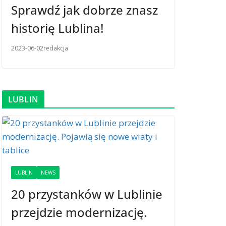
Sprawdź jak dobrze znasz
historię Lublina!
2023-06-02
redakcja
LUBLIN
LUBLIN
NEWS
20 przystanków w Lublinie
przejdzie modernizację.