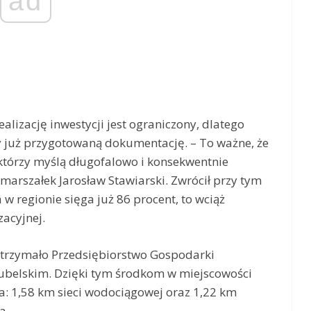
ad
ealizację inwestycji jest ograniczony, dlatego
ły już przygotowaną dokumentację. – To ważne, że
tórzy myślą długofalowo i konsekwentnie
 marszałek Jarosław Stawiarski. Zwrócił przy tym
 regionie sięga już 86 procent, to wciąż
acyjnej.
otrzymało Przedsiębiorstwo Gospodarki
ubelskim. Dzięki tym środkom w miejscowości
: 1,58 km sieci wodociągowej oraz 1,22 km
a.