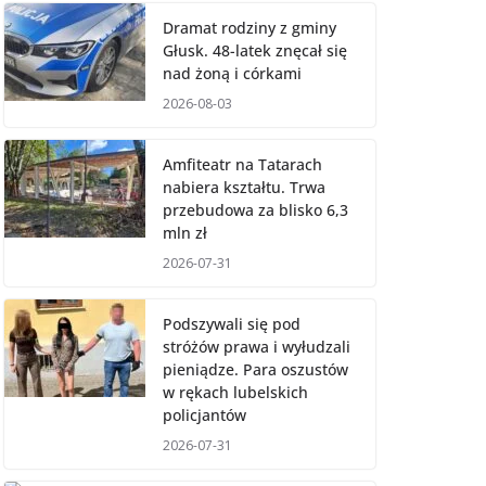
Dramat rodziny z gminy
Głusk. 48-latek znęcał się
nad żoną i córkami
2026-08-03
Amfiteatr na Tatarach
nabiera kształtu. Trwa
przebudowa za blisko 6,3
mln zł
2026-07-31
Podszywali się pod
stróżów prawa i wyłudzali
pieniądze. Para oszustów
w rękach lubelskich
policjantów
2026-07-31