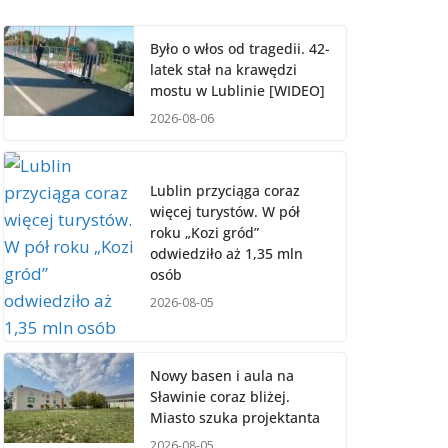
Było o włos od tragedii. 42-
latek stał na krawędzi
mostu w Lublinie [WIDEO]
2026-08-06
Lublin przyciąga coraz
więcej turystów. W pół
roku „Kozi gród”
odwiedziło aż 1,35 mln
osób
2026-08-05
Nowy basen i aula na
Sławinie coraz bliżej.
Miasto szuka projektanta
2026-08-05