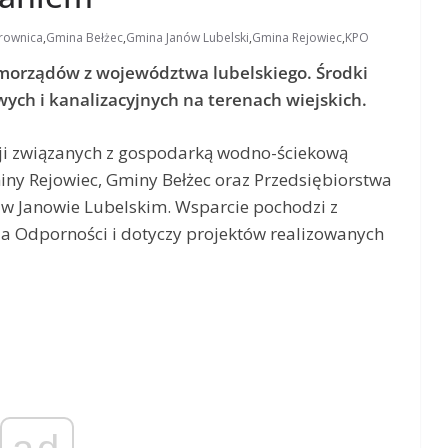
rownica
,
Gmina Bełżec
,
Gmina Janów Lubelski
,
Gmina Rejowiec
,
KPO
samorządów z województwa lubelskiego. Środki
ch i kanalizacyjnych na terenach wiejskich.
ji związanych z gospodarką wodno-ściekową
ny Rejowiec, Gminy Bełżec oraz Przedsiębiorstwa
w Janowie Lubelskim. Wsparcie pochodzi z
 Odporności i dotyczy projektów realizowanych