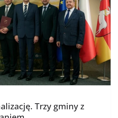
alizację. Trzy gminy z
waniem