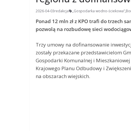
2026-04-03
redakcja
„Gospodarka wodno-ściekowa”
,
Bo
Ponad 12 mln zł z KPO trafi do trzech 
pozwolą na rozbudowę sieci wodociągowy
Trzy umowy na dofinansowanie inwestyc
zostały przekazane przedstawicielom Gmi
Gospodarki Komunalnej i Mieszkaniowej 
Krajowego Planu Odbudowy i Zwiększenia
na obszarach wiejskich.