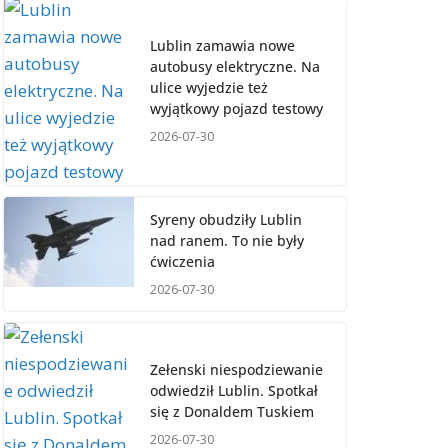
Lublin zamawia nowe
autobusy elektryczne. Na
ulice wyjedzie też
wyjątkowy pojazd testowy
2026-07-30
Syreny obudziły Lublin
nad ranem. To nie były
ćwiczenia
2026-07-30
Zełenski niespodziewanie
odwiedził Lublin. Spotkał
się z Donaldem Tuskiem
2026-07-30