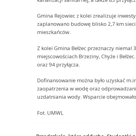
Gmina Rejowiec z kolei zrealizuje inwesty
zaplanowano budowę blisko 2,7 km sieci 
mieszkańców.
Z kolei Gmina Bełżec przeznaczy niemal 
miejscowościach Brzeziny, Chyże i Bełż
oraz 94 przyłącza.
Dofinansowanie można było uzyskać m.i
zaopatrzenia w wodę oraz odprowadzania 
uzdatniania wody. Wsparcie obejmowało p
Fot. UMWL