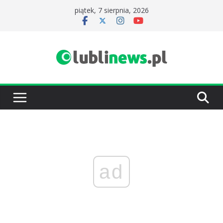
Przejdź
piątek, 7 sierpnia, 2026
do
treści
ad