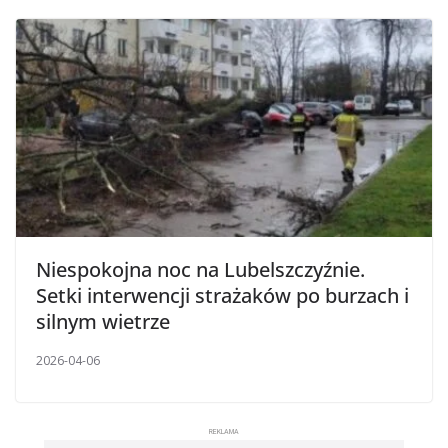
Niespokojna noc na Lubelszczyźnie.
Setki interwencji strażaków po burzach i
silnym wietrze
2026-04-06
REKLAMA