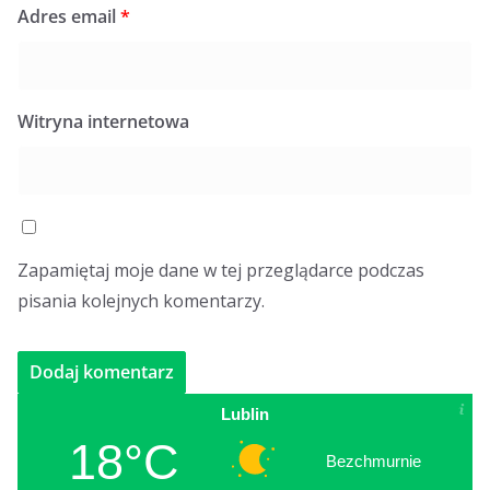
Adres email
*
Witryna internetowa
Zapamiętaj moje dane w tej przeglądarce podczas
pisania kolejnych komentarzy.
Lublin
18°C
Bezchmurnie