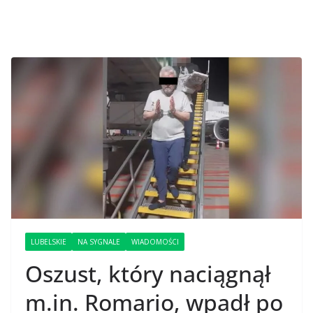
LUBELSKIE
NA SYGNALE
WIADOMOŚCI
Oszust, który naciągnął
m.in. Romario, wpadł po