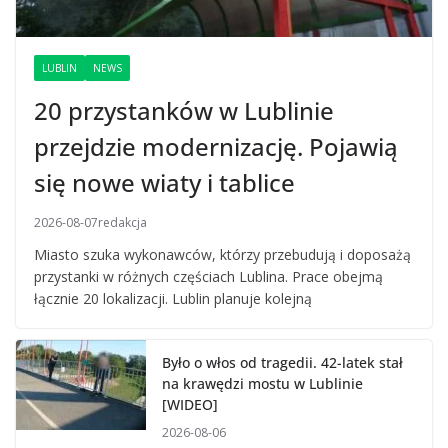
LUBLIN
NEWS
20 przystanków w Lublinie
przejdzie modernizację. Pojawią
się nowe wiaty i tablice
2026-08-07
redakcja
Miasto szuka wykonawców, którzy przebudują i doposażą
przystanki w różnych częściach Lublina. Prace obejmą
łącznie 20 lokalizacji. Lublin planuje kolejną
Było o włos od tragedii. 42-latek stał
na krawędzi mostu w Lublinie
[WIDEO]
2026-08-06