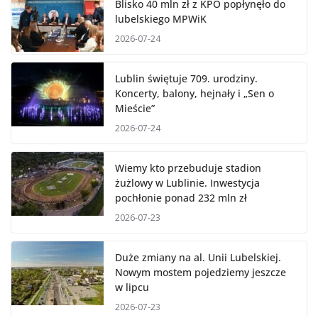
Blisko 40 mln zł z KPO popłynęło do
lubelskiego MPWiK
2026-07-24
Lublin świętuje 709. urodziny.
Koncerty, balony, hejnały i „Sen o
Mieście”
2026-07-24
Wiemy kto przebuduje stadion
żużlowy w Lublinie. Inwestycja
pochłonie ponad 232 mln zł
2026-07-23
Duże zmiany na al. Unii Lubelskiej.
Nowym mostem pojedziemy jeszcze
w lipcu
2026-07-23