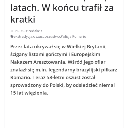
latach. W końcu trafił za
kratki
2025-05-05
redakcja
ekstradycja
,
oszust
,
oszustwo
,
Policja
,
Romario
Przez lata ukrywał się w Wielkiej Brytanii,
ścigany listami gończymi i Europejskim
Nakazem Aresztowania. Wśród jego ofiar
znalazł się m.in. legendarny brazylijski piłkarz
Romario. Teraz 58-letni oszust został
sprowadzony do Polski, by odsiedzieć niemal
15 lat więzienia.