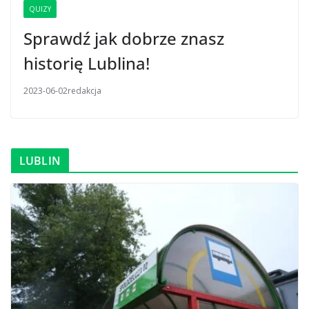
QUIZY
Sprawdź jak dobrze znasz
historię Lublina!
2023-06-02
redakcja
LUBLIN