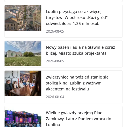
Lublin przyciąga coraz więcej
turystów. W pół roku „Kozi gród”
odwiedziło aż 1,35 mln osób
2026-08-05
Nowy basen i aula na Sławinie coraz
bliżej. Miasto szuka projektanta
2026-08-05
Zwierzyniec na tydzień stanie się
stolicą kina. Lublin z ważnym
akcentem na festiwalu
2026-08-04
Wielkie gwiazdy przejmą Plac
Zamkowy. Lato z Radiem wraca do
Lublina