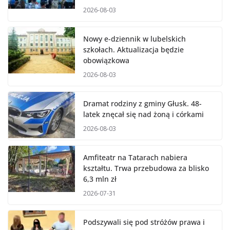
2026-08-03
Nowy e-dziennik w lubelskich
szkołach. Aktualizacja będzie
obowiązkowa
2026-08-03
Dramat rodziny z gminy Głusk. 48-
latek znęcał się nad żoną i córkami
2026-08-03
Amfiteatr na Tatarach nabiera
kształtu. Trwa przebudowa za blisko
6,3 mln zł
2026-07-31
Podszywali się pod stróżów prawa i