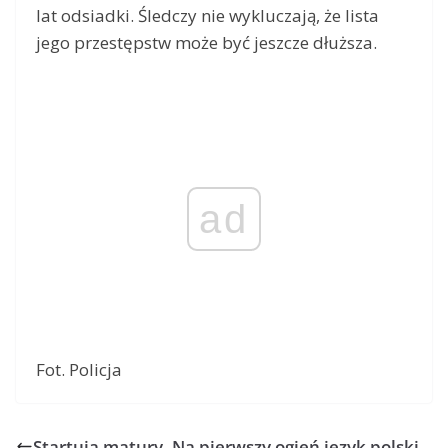
lat odsiadki. Śledczy nie wykluczają, że lista
jego przestępstw może być jeszcze dłuższa.
ad
Fot. Policja
Startują matury. Na pierwszy ogień język polski