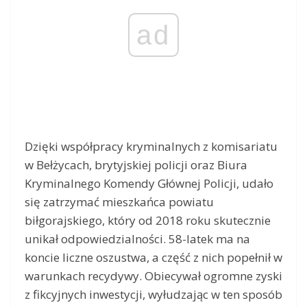
ad
Dzięki współpracy kryminalnych z komisariatu
w Bełżycach, brytyjskiej policji oraz Biura
Kryminalnego Komendy Głównej Policji, udało
się zatrzymać mieszkańca powiatu
biłgorajskiego, który od 2018 roku skutecznie
unikał odpowiedzialności. 58-latek ma na
koncie liczne oszustwa, a część z nich popełnił w
warunkach recydywy. Obiecywał ogromne zyski
z fikcyjnych inwestycji, wyłudzając w ten sposób