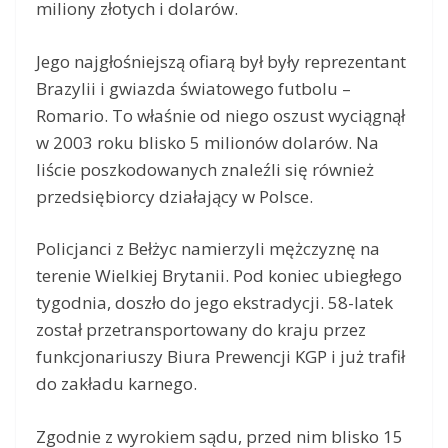
miliony złotych i dolarów.
Jego najgłośniejszą ofiarą był były reprezentant
Brazylii i gwiazda światowego futbolu –
Romario. To właśnie od niego oszust wyciągnął
w 2003 roku blisko 5 milionów dolarów. Na
liście poszkodowanych znaleźli się również
przedsiębiorcy działający w Polsce.
Policjanci z Bełżyc namierzyli mężczyznę na
terenie Wielkiej Brytanii. Pod koniec ubiegłego
tygodnia, doszło do jego ekstradycji. 58-latek
został przetransportowany do kraju przez
funkcjonariuszy Biura Prewencji KGP i już trafił
do zakładu karnego.
Zgodnie z wyrokiem sądu, przed nim blisko 15