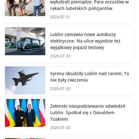
wyłudzali pieniądze. Para oszustów w
rękach lubelskich policjantów
2026-07-31
Lublin zamawia nowe autobusy
elektryczne. Na ulice wyjedzie też
wyjątkowy pojazd testowy
2026-07-30
Syreny obudziły Lublin nad ranem. To
nie były ćwiczenia
2026-07-30
Zełenski niespodziewanie odwiedził
Lublin. Spotkał się z Donaldem
Tuskiem
2026-07-30