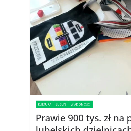
KULTURA
LUBLIN
WIADOMOŚCI
Prawie 900 tys. zł na 
lubelskich dzielnicac