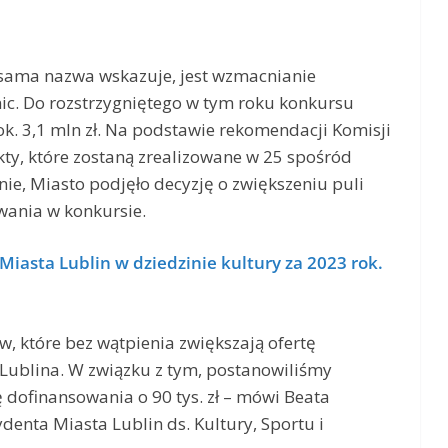
 sama nazwa wskazuje, jest wzmacnianie
nic. Do rozstrzygniętego w tym roku konkursu
k. 3,1 mln zł. Na podstawie rekomendacji Komisji
kty, które zostaną zrealizowane w 25 spośród
nie, Miasto podjęło decyzję o zwiększeniu puli
ania w konkursie.
iasta Lublin w dziedzinie kultury za 2023 rok.
, które bez wątpienia zwiększają ofertę
 Lublina. W związku z tym, postanowiliśmy
 dofinansowania o 90 tys. zł – mówi Beata
enta Miasta Lublin ds. Kultury, Sportu i