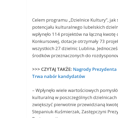
Celem programu „Dzielnice Kultury”, jak
potencjału kulturalnego lubelskich dziel
wpłynęło 114 projektów na łączną kwotę o
Konkursowej, dotacje otrzymały 73 proje
wszystkich 27 dzielnic Lublina. Jednocześ
środków przeznaczonych do rozdysponow
>>> CZYTAJ TAKŻE:
Nagrody Prezydenta M
Trwa nabór kandydatów
– Wpłynęło wiele wartościowych pomysłów
kulturalną w poszczególnych dzielnicach
zwiększyć pierwotnie przewidzianą kwotę
Stepaniuk-Kuśmierzak, Zastępczyni Prezyd