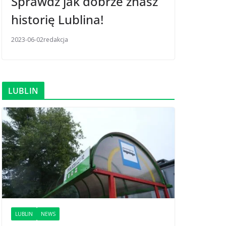
Sprawdź jak dobrze znasz
historię Lublina!
2023-06-02
redakcja
LUBLIN
LUBLIN
NEWS