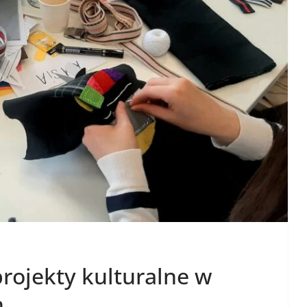
projekty kulturalne w
h