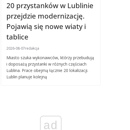
20 przystanków w Lublinie
przejdzie modernizację.
Pojawią się nowe wiaty i
tablice
2026-08-07
redakcja
Miasto szuka wykonawców, którzy przebudują
i doposażą przystanki w różnych częściach
Lublina. Prace obejmą łącznie 20 lokalizacji.
Lublin planuje kolejną
ad