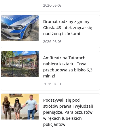
2026-08-03
Dramat rodziny z gminy
Głusk. 48-latek znęcał się
nad żoną i córkami
2026-08-03
Amfiteatr na Tatarach
nabiera kształtu. Trwa
przebudowa za blisko 6,3
mln zł
2026-07-31
Podszywali się pod
stróżów prawa i wyłudzali
pieniądze. Para oszustów
w rękach lubelskich
policjantów