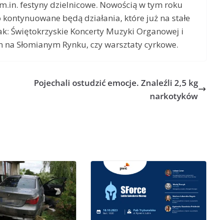
m.in. festyny dzielnicowe. Nowością w tym roku
o kontynuowane będą działania, które już na stałe
 jak: Świętokrzyskie Koncerty Muzyki Organowej i
n na Słomianym Rynku, czy warsztaty cyrkowe.
Pojechali ostudzić emocje. Znaleźli 2,5 kg
narkotyków