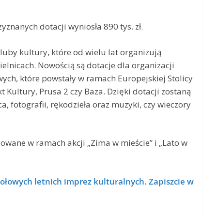
yznanych dotacji wyniosła 890 tys. zł.
uby kultury, które od wielu lat organizują
zielnicach. Nowością są dotacje dla organizacji
ych, które powstały w ramach Europejskiej Stolicy
t Kultury, Prusa 2 czy Baza. Dzięki dotacji zostaną
, fotografii, rękodzieła oraz muzyki, czy wieczory
zowane w ramach akcji „Zima w mieście” i „Lato w
ołowych letnich imprez kulturalnych. Zapiszcie w