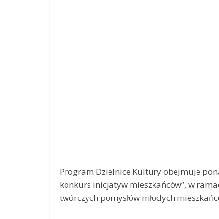
Program Dzielnice Kultury obejmuje ponad
konkurs inicjatyw mieszkańców”, w rama
twórczych pomysłów młodych mieszkańc