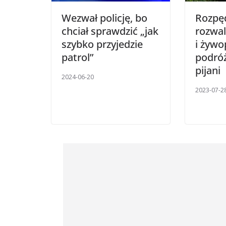
Wezwał policję, bo
Rozpę
chciał sprawdzić „jak
rozwal
szybko przyjedzie
i żywo
patrol”
podróż
pijani
2024-06-20
2023-07-2