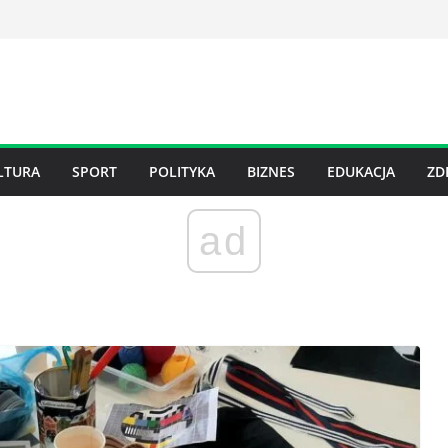
LTURA
SPORT
POLITYKA
BIZNES
EDUKACJA
ZD
ad