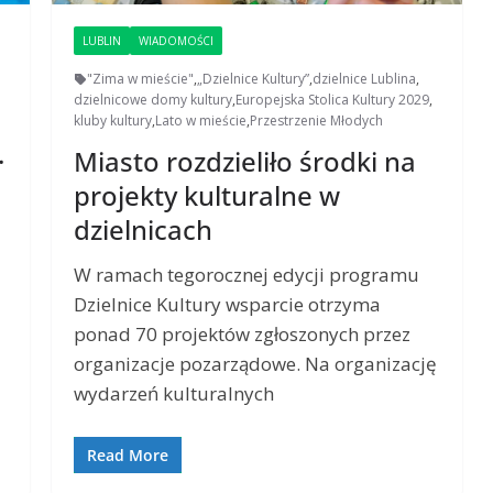
LUBLIN
WIADOMOŚCI
"Zima w mieście"
,
„Dzielnice Kultury”
,
dzielnice Lublina
,
dzielnicowe domy kultury
,
Europejska Stolica Kultury 2029
,
kluby kultury
,
Lato w mieście
,
Przestrzenie Młodych
.
Miasto rozdzieliło środki na
projekty kulturalne w
dzielnicach
W ramach tegorocznej edycji programu
Dzielnice Kultury wsparcie otrzyma
ponad 70 projektów zgłoszonych przez
organizacje pozarządowe. Na organizację
wydarzeń kulturalnych
Read More