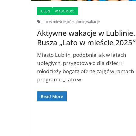
LUBLIN
WIADOMOŚCI
Lato w mieście
,
półkolonie
,
wakacje
Aktywne wakacje w Lublinie.
Rusza „Lato w mieście 2025″
Miasto Lublin, podobnie jak w latach
ubiegłych, przygotowało dla dzieci i
młodzieży bogatą ofertę zajęć w ramach
programu „Lato w
Read More