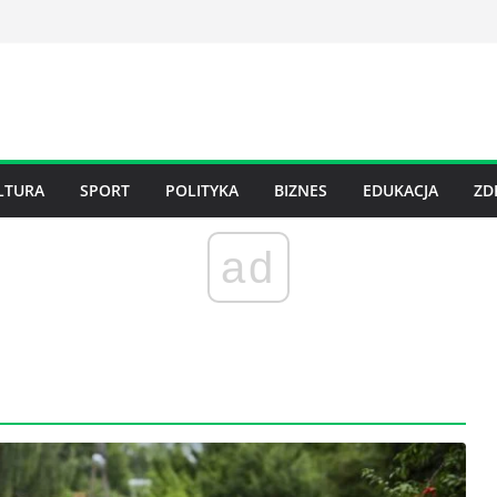
LTURA
SPORT
POLITYKA
BIZNES
EDUKACJA
ZD
ad