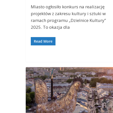
Miasto ogłosiło konkurs na realizację
projektów z zakresu kultury i sztuki w
ramach programu „Dzielnice Kultury”
2025. To okazja dla
Read More