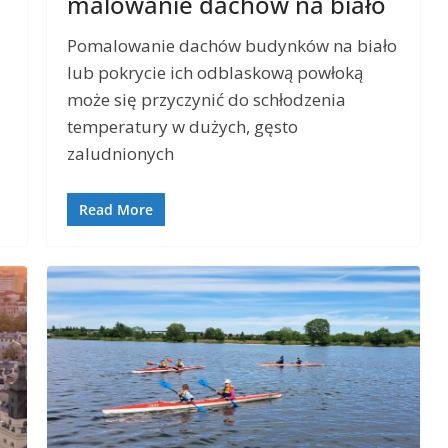
malowanie dachów na biało
Pomalowanie dachów budynków na biało
lub pokrycie ich odblaskową powłoką
może się przyczynić do schłodzenia
temperatury w dużych, gęsto
zaludnionych
Read More