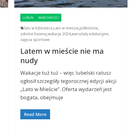
LUBLIN
WIADOMOŚCI
lato w bibliotece
,
Lato w mieście
,
półkolonie
,
szkolne baseny
,
wakacje 2024
,
warsztaty edukacyjne
,
zajęcia sportowe
Latem w mieście nie ma
nudy
Wakacje tuż tuż – więc lubelski ratusz
ogłosił szczegóły tegorocznej edycji akcji
„Lato w Mieście”. Oferta wydarzeń jest
bogata, obejmuje
Read More