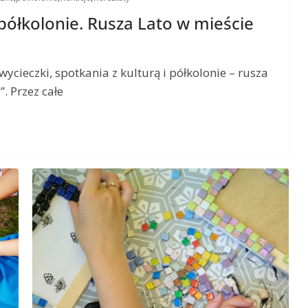
 półkolonie. Rusza Lato w mieście
wycieczki, spotkania z kulturą i półkolonie – rusza
. Przez całe