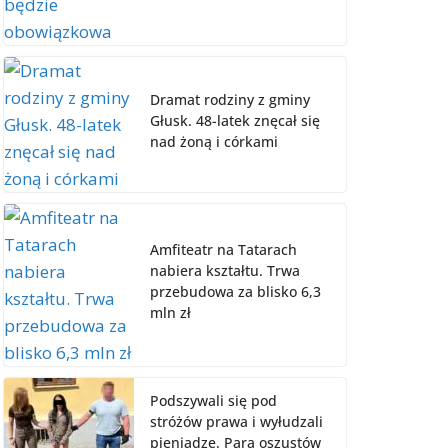
Dramat rodziny z gminy
Głusk. 48-latek znęcał się
nad żoną i córkami
Amfiteatr na Tatarach
nabiera kształtu. Trwa
przebudowa za blisko 6,3
mln zł
Podszywali się pod
stróżów prawa i wyłudzali
pieniądze. Para oszustów