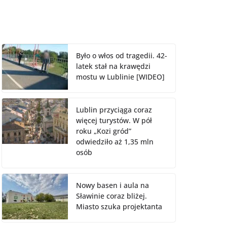
Było o włos od tragedii. 42-
latek stał na krawędzi
mostu w Lublinie [WIDEO]
Lublin przyciąga coraz
więcej turystów. W pół
roku „Kozi gród”
odwiedziło aż 1,35 mln
osób
Nowy basen i aula na
Sławinie coraz bliżej.
Miasto szuka projektanta