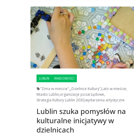
LUBLIN
WIADOMOŚCI
"Zima w mieście"
,
„Dzielnice Kultury”
,
Lato w mieście
,
Miasto Lublin
,
organizacje pozarządowe
,
Strategia Kultury Lublin 2030
,
wydarzenia artystyczne
Lublin szuka pomysłów na
kulturalne inicjatywy w
dzielnicach