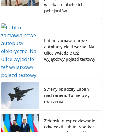
w rękach lubelskich
policjantów
Lublin zamawia nowe
autobusy elektryczne. Na
ulice wyjedzie też
wyjątkowy pojazd testowy
Syreny obudziły Lublin
nad ranem. To nie były
ćwiczenia
Zełenski niespodziewanie
odwiedził Lublin. Spotkał