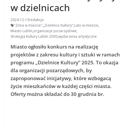
w dzielnicach
2024-12-13
redakcja
"Zima w mieście"
,
„Dzielnice Kultury”
,
Lato w mieście
,
Miasto Lublin
,
organizacje pozarządowe
,
Strategia Kultury Lublin 2030
,
wydarzenia artystyczne
Miasto ogłosiło konkurs na realizację
projektów z zakresu kultury i sztuki w ramach
programu „Dzielnice Kultury” 2025. To okazja
dla organizacji pozarządowych, by
zaproponować inicjatywy, które wzbogacą
życie mieszkańców w każdej części miasta.
Oferty można składać do 30 grudnia br.