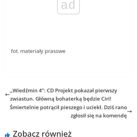
ad
fot. materiały prasowe
„Wiedźmin 4”: CD Projekt pokazał pierwszy
zwiastun. Główną bohaterką będzie Ciri!
Śmiertelnie potrącił pieszego i uciekł. Dziś rano
zgłosił się na komendę
Zobacz również