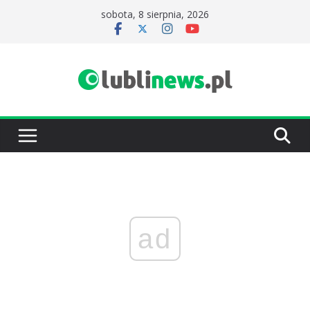
Przejdź
sobota, 8 sierpnia, 2026
do
treści
ad