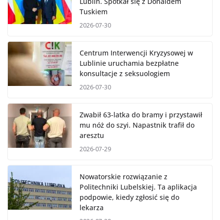
Lublin. Spotkał się z Donaldem
Tuskiem
2026-07-30
Centrum Interwencji Kryzysowej w
Lublinie uruchamia bezpłatne
konsultacje z seksuologiem
2026-07-30
Zwabił 63-latka do bramy i przystawił
mu nóż do szyi. Napastnik trafił do
aresztu
2026-07-29
Nowatorskie rozwiązanie z
Politechniki Lubelskiej. Ta aplikacja
podpowie, kiedy zgłosić się do
lekarza