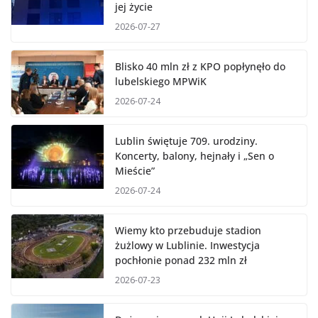
jej życie
2026-07-27
Blisko 40 mln zł z KPO popłynęło do
lubelskiego MPWiK
2026-07-24
Lublin świętuje 709. urodziny.
Koncerty, balony, hejnały i „Sen o
Mieście”
2026-07-24
Wiemy kto przebuduje stadion
żużlowy w Lublinie. Inwestycja
pochłonie ponad 232 mln zł
2026-07-23