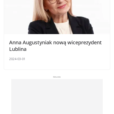
Anna Augustyniak nową wiceprezydent
Lublina
2024-03-01
REKLAMA