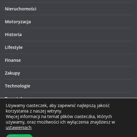
Nieruchomości
Motoryzacja
Historia
Lifestyle
Finanse
Zakupy
Technologie
Turystyka
Używamy ciasteczek, aby zapewnić najlepszą jakość
korzystania z naszej witryny.
Więcej informacji na temat plików ciasteczka, których
używamy, oraz możliwości ich wyłączenia znajdziesz w
ustawieniach
.
Prawa autorskie © 2026 Lublinews.pl. Wszelkie prawa