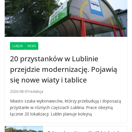
LUBLIN
NEWS
20 przystanków w Lublinie
przejdzie modernizację. Pojawią
się nowe wiaty i tablice
2026-08-07
redakcja
Miasto szuka wykonawców, którzy przebudują i doposażą
przystanki w różnych częściach Lublina. Prace obejmą
łącznie 20 lokalizacji. Lublin planuje kolejną