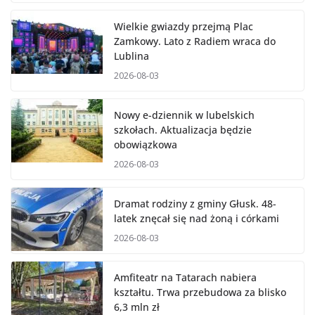
Wielkie gwiazdy przejmą Plac
Zamkowy. Lato z Radiem wraca do
Lublina
2026-08-03
Nowy e-dziennik w lubelskich
szkołach. Aktualizacja będzie
obowiązkowa
2026-08-03
Dramat rodziny z gminy Głusk. 48-
latek znęcał się nad żoną i córkami
2026-08-03
Amfiteatr na Tatarach nabiera
kształtu. Trwa przebudowa za blisko
6,3 mln zł