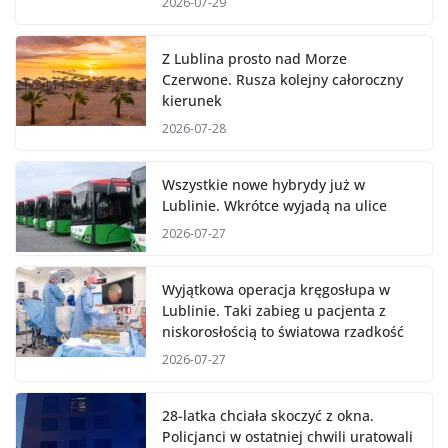
2026-07-29
Z Lublina prosto nad Morze
Czerwone. Rusza kolejny całoroczny
kierunek
2026-07-28
Wszystkie nowe hybrydy już w
Lublinie. Wkrótce wyjadą na ulice
2026-07-27
Wyjątkowa operacja kręgosłupa w
Lublinie. Taki zabieg u pacjenta z
niskorosłością to światowa rzadkość
2026-07-27
28-latka chciała skoczyć z okna.
Policjanci w ostatniej chwili uratowali