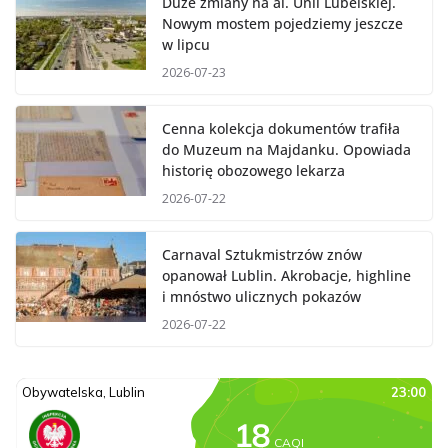
Duże zmiany na al. Unii Lubelskiej.
Nowym mostem pojedziemy jeszcze
w lipcu
2026-07-23
Cenna kolekcja dokumentów trafiła
do Muzeum na Majdanku. Opowiada
historię obozowego lekarza
2026-07-22
Carnaval Sztukmistrzów znów
opanował Lublin. Akrobacje, highline
i mnóstwo ulicznych pokazów
2026-07-22