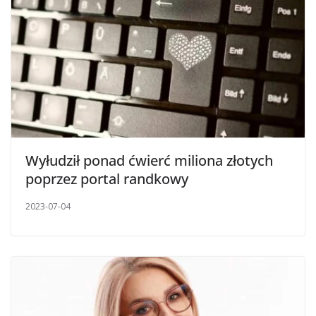
Wyłudził ponad ćwierć miliona złotych
poprzez portal randkowy
2023-07-04