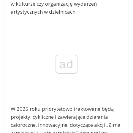
w kulturze czy organizację wydarzeń
artystycznych w dzielnicach.
ad
W 2025 roku priorytetowo traktowane będą
projekty: cykliczne i zawierające działania
całoroczne, innowacyjne, dotyczące akcji „Zima
w mieście” i „Lato w mieście”, wspierające