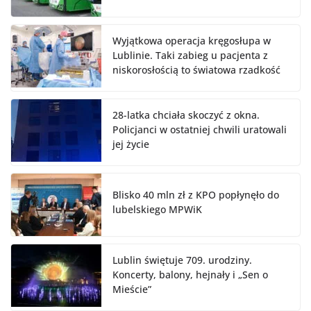
Wyjątkowa operacja kręgosłupa w
Lublinie. Taki zabieg u pacjenta z
niskorosłością to światowa rzadkość
28-latka chciała skoczyć z okna.
Policjanci w ostatniej chwili uratowali
jej życie
Blisko 40 mln zł z KPO popłynęło do
lubelskiego MPWiK
Lublin świętuje 709. urodziny.
Koncerty, balony, hejnały i „Sen o
Mieście”