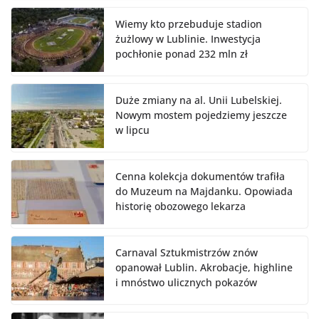
Wiemy kto przebuduje stadion
żużlowy w Lublinie. Inwestycja
pochłonie ponad 232 mln zł
Duże zmiany na al. Unii Lubelskiej.
Nowym mostem pojedziemy jeszcze
w lipcu
Cenna kolekcja dokumentów trafiła
do Muzeum na Majdanku. Opowiada
historię obozowego lekarza
Carnaval Sztukmistrzów znów
opanował Lublin. Akrobacje, highline
i mnóstwo ulicznych pokazów