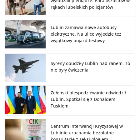
wyłudzali pieniądze. Para oszustów w
rękach lubelskich policjantów
Lublin zamawia nowe autobusy
elektryczne. Na ulice wyjedzie też
wyjątkowy pojazd testowy
Syreny obudziły Lublin nad ranem. To
nie były ćwiczenia
Zełenski niespodziewanie odwiedził
Lublin. Spotkał się z Donaldem
Tuskiem
Centrum Interwencji Kryzysowej w
Lublinie uruchamia bezpłatne
konsultacje z seksuologiem