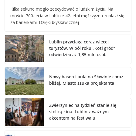
Kilka sekund mogło zdecydować o ludzkim życiu. Na
moście 700-lecia w Lublinie 42-letni mężczyzna znalazł się
za barierkami. Dzięki błyskawicznej
Lublin przyciąga coraz więcej
turystów. W pół roku „Kozi gród”
odwiedziło aż 1,35 mln osób
Nowy basen i aula na Sławinie coraz
bliżej. Miasto szuka projektanta
Zwierzyniec na tydzień stanie się
stolicą kina. Lublin z ważnym
akcentem na festiwalu