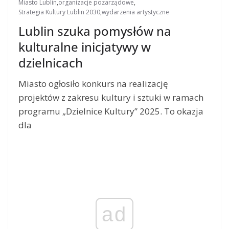
Miasto Lublin
,
organizacje pozarządowe
,
Strategia Kultury Lublin 2030
,
wydarzenia artystyczne
Lublin szuka pomysłów na
kulturalne inicjatywy w
dzielnicach
Miasto ogłosiło konkurs na realizację
projektów z zakresu kultury i sztuki w ramach
programu „Dzielnice Kultury” 2025. To okazja
dla
ad