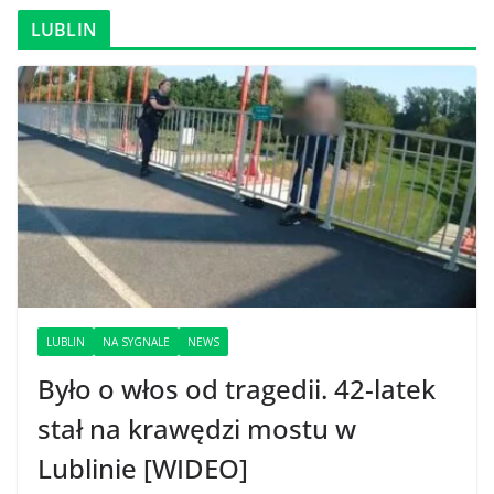
LUBLIN
LUBLIN
NA SYGNALE
NEWS
Było o włos od tragedii. 42-latek
stał na krawędzi mostu w
Lublinie [WIDEO]