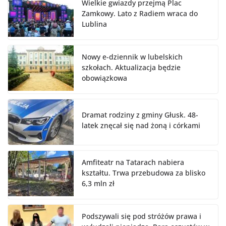
Wielkie gwiazdy przejmą Plac
Zamkowy. Lato z Radiem wraca do
Lublina
Nowy e-dziennik w lubelskich
szkołach. Aktualizacja będzie
obowiązkowa
Dramat rodziny z gminy Głusk. 48-
latek znęcał się nad żoną i córkami
Amfiteatr na Tatarach nabiera
kształtu. Trwa przebudowa za blisko
6,3 mln zł
Podszywali się pod stróżów prawa i