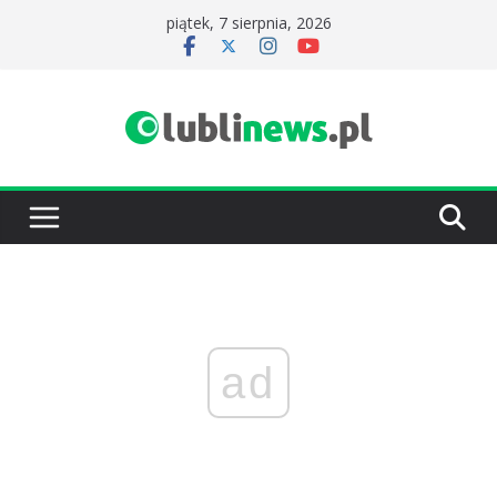
Przejdź
piątek, 7 sierpnia, 2026
do
treści
ad