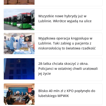
Wszystkie nowe hybrydy już w
Lublinie. Wkrótce wyjadą na ulice
Wyjątkowa operacja kręgosłupa w
Lublinie. Taki zabieg u pacjenta z
niskorosłością to światowa rzadkość
28-latka chciała skoczyć z okna.
Policjanci w ostatniej chwili uratowali
jej życie
Blisko 40 mln zł z KPO popłynęło do
lubelskiego MPWiK