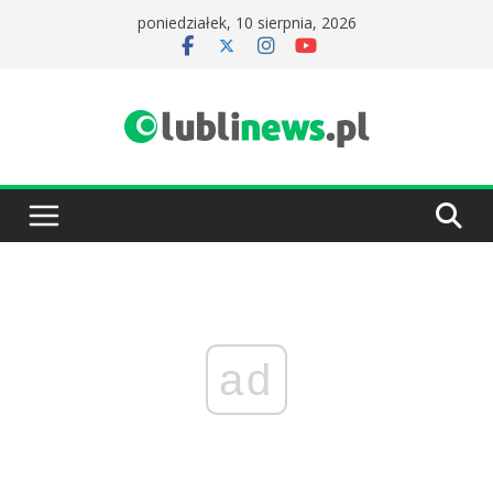
Przejdź
poniedziałek, 10 sierpnia, 2026
do
treści
ad