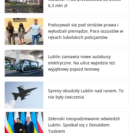
6,3 mln zł
Podszywali się pod stróżów prawa i
wyłudzali pieniądze. Para oszustów w
rękach lubelskich policjantów
Lublin zamawia nowe autobusy
elektryczne. Na ulice wyjedzie też
wyjątkowy pojazd testowy
Syreny obudziły Lublin nad ranem. To
nie były ćwiczenia
Zełenski niespodziewanie odwiedził
Lublin. Spotkał się z Donaldem
Tuskiem