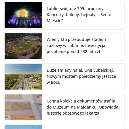
Lublin świętuje 709. urodziny.
Koncerty, balony, hejnały i „Sen o
Mieście”
Wiemy kto przebuduje stadion
żużlowy w Lublinie. Inwestycja
pochłonie ponad 232 mln zł
Duże zmiany na al. Unii Lubelskiej.
Nowym mostem pojedziemy jeszcze
w lipcu
Cenna kolekcja dokumentów trafiła
do Muzeum na Majdanku. Opowiada
historię obozowego lekarza