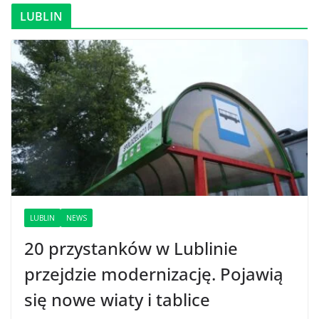
LUBLIN
LUBLIN
NEWS
20 przystanków w Lublinie
przejdzie modernizację. Pojawią
się nowe wiaty i tablice