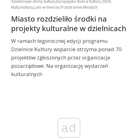
dzielnicowe domy kultury
,
Europejska Stolica Kultury 2029
,
kluby kultury
,
Lato w mieście
,
Przestrzenie Młodych
Miasto rozdzieliło środki na
projekty kulturalne w dzielnicach
W ramach tegorocznej edycji programu
Dzielnice Kultury wsparcie otrzyma ponad 70
projektów zgłoszonych przez organizacje
pozarządowe. Na organizację wydarzeń
kulturalnych
ad