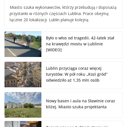
Miasto szuka wykonawców, którzy przebudują i doposażą
przystanki w różnych częściach Lublina. Prace obejmą
łącznie 20 lokalizacji. Lublin planuje kolejną
Było o włos od tragedii. 42-latek stał
na krawędzi mostu w Lublinie
[WIDEO]
Lublin przyciąga coraz więcej
turystów. W pół roku „Kozi gród”
odwiedziło aż 1,35 mln osób
Nowy basen i aula na Sławinie coraz
bliżej. Miasto szuka projektanta