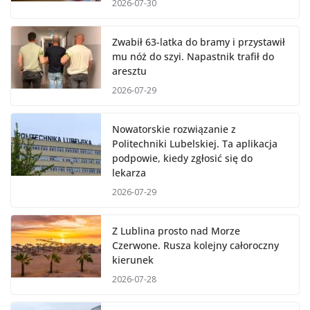
2026-07-30
Zwabił 63-latka do bramy i przystawił
mu nóż do szyi. Napastnik trafił do
aresztu
2026-07-29
Nowatorskie rozwiązanie z
Politechniki Lubelskiej. Ta aplikacja
podpowie, kiedy zgłosić się do
lekarza
2026-07-29
Z Lublina prosto nad Morze
Czerwone. Rusza kolejny całoroczny
kierunek
2026-07-28