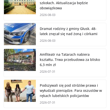
szkołach. Aktualizacja będzie
obowiązkowa
2026-08-03
Dramat rodziny z gminy Głusk. 48-
latek znęcał się nad żoną i córkami
2026-08-03
Amfiteatr na Tatarach nabiera
kształtu. Trwa przebudowa za blisko
6,3 mln zł
2026-07-31
Podszywali się pod stróżów prawa i
wyłudzali pieniądze. Para oszustów w
rękach lubelskich policjantów
2026-07-31