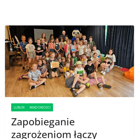
LUBLIN
WIADOMOŚCI
Zapobieganie
zagrożeniom łączy