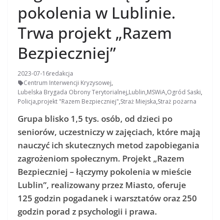
pokolenia w Lublinie.
Trwa projekt „Razem
Bezpieczniej”
2023-07-16
redakcja
Centrum Interwencji Kryzysowej
,
Lubelska Brygada Obrony Terytorialnej
,
Lublin
,
MSWiA
,
Ogród Saski
,
Policja
,
projekt "Razem Bezpieczniej"
,
Straż Miejska
,
Straż pożarna
Grupa blisko 1,5 tys. osób, od dzieci po
seniorów, uczestniczy w zajęciach, które mają
nauczyć ich skutecznych metod zapobiegania
zagrożeniom społecznym. Projekt „Razem
Bezpieczniej – łączymy pokolenia w mieście
Lublin”, realizowany przez Miasto, oferuje
125 godzin pogadanek i warsztatów oraz 250
godzin porad z psychologii i prawa.