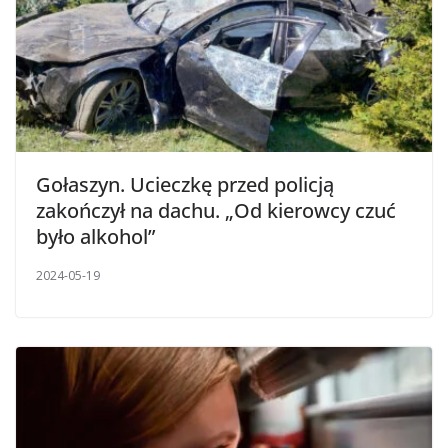
Gołaszyn. Ucieczkę przed policją
zakończył na dachu. „Od kierowcy czuć
było alkohol”
2024-05-19