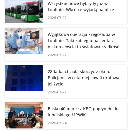
Wszystkie nowe hybrydy już w
Lublinie. Wkrótce wyjadą na ulice
2026-07-27
Wyjątkowa operacja kręgosłupa w
Lublinie. Taki zabieg u pacjenta z
niskorosłością to światowa rzadkość
2026-07-27
28-latka chciała skoczyć z okna.
Policjanci w ostatniej chwili uratowali
jej życie
2026-07-27
Blisko 40 mln zł z KPO popłynęło do
lubelskiego MPWiK
2026-07-24