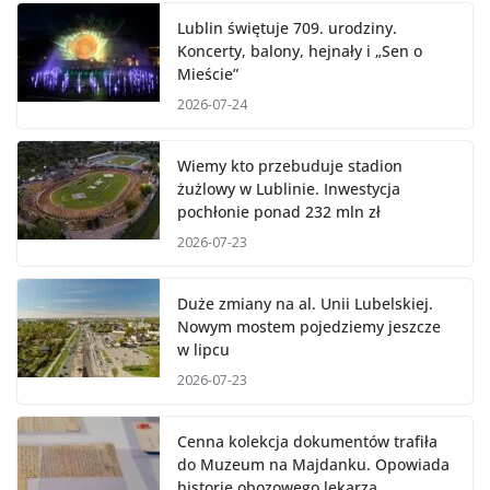
Lublin świętuje 709. urodziny.
Koncerty, balony, hejnały i „Sen o
Mieście”
2026-07-24
Wiemy kto przebuduje stadion
żużlowy w Lublinie. Inwestycja
pochłonie ponad 232 mln zł
2026-07-23
Duże zmiany na al. Unii Lubelskiej.
Nowym mostem pojedziemy jeszcze
w lipcu
2026-07-23
Cenna kolekcja dokumentów trafiła
do Muzeum na Majdanku. Opowiada
historię obozowego lekarza