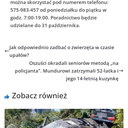
można skorzystać pod numerem telefonu:
575-983-457 od poniedziałku do piątku w
godz. 7:00-19:00. Poradnictwo będzie
udzielane do 31 października.
Jak odpowiednio zadbać o zwierzęta w czasie
upałów?
Oszuści okradali seniorów metodą „na
policjanta”. Mundurowi zatrzymali 52-latka i
jego 14-letnią kuzynkę
Zobacz również