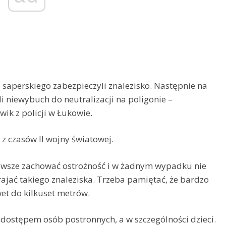
saperskiego zabezpieczyli znalezisko. Następnie na
li niewybuch do neutralizacji na poligonie –
wik z policji w Łukowie.
 czasów II wojny światowej.
zawsze zachować ostrożność i w żadnym wypadku nie
rajać takiego znaleziska. Trzeba pamiętać, że bardzo
et do kilkuset metrów.
 dostępem osób postronnych, a w szczególności dzieci.