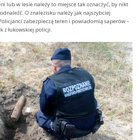
ni lub w lesie należy to miejsce tak oznaczyć, by nikt
odnaleźć. O znalezisku należy jak najszybciej
 Policjanci zabezpieczą teren i powiadomią saperów –
 z łukowskiej policji.