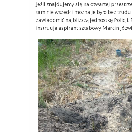
Jeśli znajdujemy się na otwartej przestrze
tam nie wszedł i można je było bez trudu 
zawiadomić najbliższą jednostkę Policji.
instruuje aspirant sztabowy Marcin Józwik