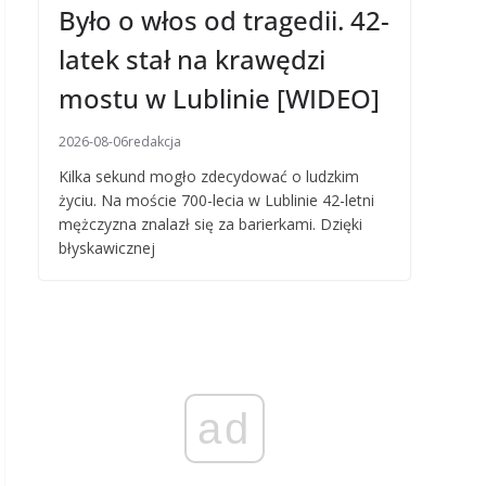
Było o włos od tragedii. 42-
latek stał na krawędzi
mostu w Lublinie [WIDEO]
2026-08-06
redakcja
Kilka sekund mogło zdecydować o ludzkim
życiu. Na moście 700-lecia w Lublinie 42-letni
mężczyzna znalazł się za barierkami. Dzięki
błyskawicznej
ad