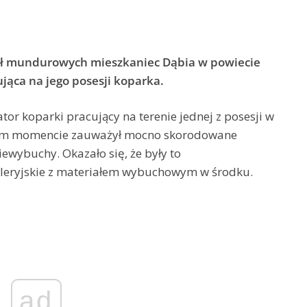
ł mundurowych mieszkaniec Dąbia w powiecie
ąca na jego posesji koparka.
 koparki pracujący na terenie jednej z posesji w
nym momencie zauważył mocno skorodowane
wybuchy. Okazało się, że były to
tyleryjskie z materiałem wybuchowym w środku.
ad