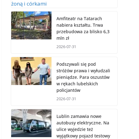
Amfiteatr na Tatarach
nabiera kształtu. Trwa
przebudowa za blisko 6,3
mln zł
2026-07-31
Podszywali się pod
stróżów prawa i wyłudzali
pieniądze. Para oszustów
w rękach lubelskich
policjantów
2026-07-31
Lublin zamawia nowe
autobusy elektryczne. Na
ulice wyjedzie też
wyjątkowy pojazd testowy