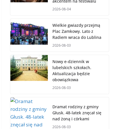
akcentem na festiwalu
2026-08-04
Wielkie gwiazdy przejmą
Plac Zamkowy. Lato z
Radiem wraca do Lublina
2026-08-03
Nowy e-dziennik w
lubelskich szkołach.
Aktualizacja będzie
obowiązkowa
2026-08-03
Dramat rodziny z gminy
Głusk. 48-latek znęcał się
nad żoną i córkami
2026-08-03