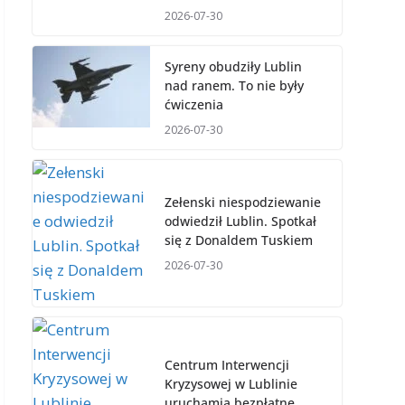
2026-07-30
Syreny obudziły Lublin
nad ranem. To nie były
ćwiczenia
2026-07-30
Zełenski niespodziewanie
odwiedził Lublin. Spotkał
się z Donaldem Tuskiem
2026-07-30
Centrum Interwencji
Kryzysowej w Lublinie
uruchamia bezpłatne