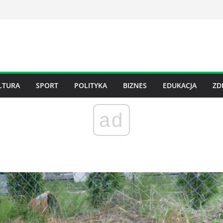
LTURA
SPORT
POLITYKA
BIZNES
EDUKACJA
ZD
ad