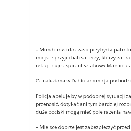
– Mundurowi do czasu przybycia patrolu 
miejsce przyjechali saperzy, którzy zabra
relacjonuje aspirant sztabowy Marcin Józ
Odnaleziona w Dąbiu amunicja pochodzi z
Policja apeluje by w podobnej sytuacji 
przenosić, dotykać ani tym bardziej rozb
duże pociski mogą mieć pole rażenia naw
– Miejsce dobrze jest zabezpieczyć przed