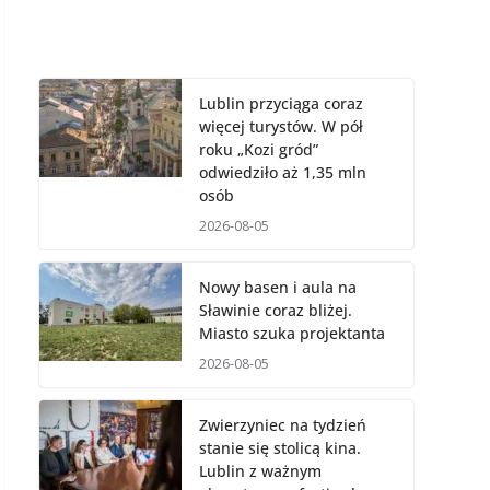
Lublin przyciąga coraz
więcej turystów. W pół
roku „Kozi gród”
odwiedziło aż 1,35 mln
osób
2026-08-05
Nowy basen i aula na
Sławinie coraz bliżej.
Miasto szuka projektanta
2026-08-05
Zwierzyniec na tydzień
stanie się stolicą kina.
Lublin z ważnym