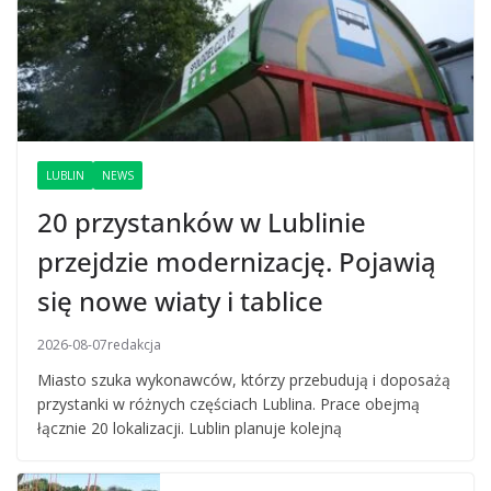
LUBLIN
NEWS
20 przystanków w Lublinie
przejdzie modernizację. Pojawią
się nowe wiaty i tablice
2026-08-07
redakcja
Miasto szuka wykonawców, którzy przebudują i doposażą
przystanki w różnych częściach Lublina. Prace obejmą
łącznie 20 lokalizacji. Lublin planuje kolejną