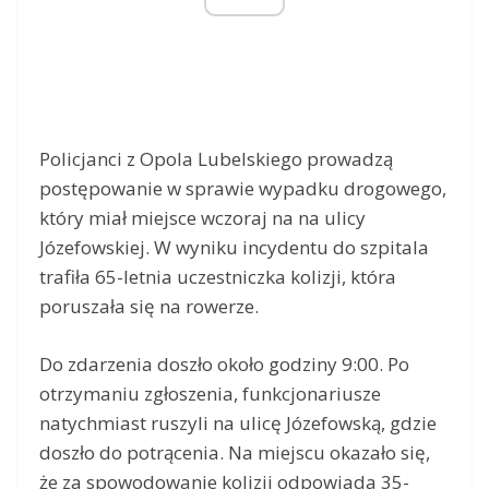
Policjanci z Opola Lubelskiego prowadzą
postępowanie w sprawie wypadku drogowego,
który miał miejsce wczoraj na na ulicy
Józefowskiej. W wyniku incydentu do szpitala
trafiła 65-letnia uczestniczka kolizji, która
poruszała się na rowerze.
Do zdarzenia doszło około godziny 9:00. Po
otrzymaniu zgłoszenia, funkcjonariusze
natychmiast ruszyli na ulicę Józefowską, gdzie
doszło do potrącenia. Na miejscu okazało się,
że za spowodowanie kolizji odpowiada 35-