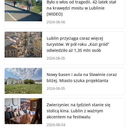
Było o włos od tragedii. 42-latek stał
na krawędzi mostu w Lublinie
[WIDEO]
2026-08-06
Lublin przyciąga coraz więcej
turystów. W pół roku „Kozi gród”
odwiedziło aż 1,35 mln osób
2026-08-05
Nowy basen i aula na Sławinie coraz
bliżej. Miasto szuka projektanta
2026-08-05
Zwierzyniec na tydzień stanie się
stolicą kina. Lublin z ważnym
akcentem na festiwalu
2026-08-04