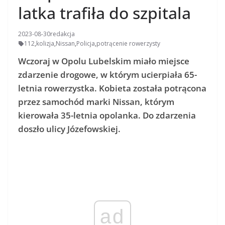
latka trafiła do szpitala
2023-08-30
redakcja
112
,
kolizja
,
Nissan
,
Policja
,
potrącenie rowerzysty
Wczoraj w Opolu Lubelskim miało miejsce
zdarzenie drogowe, w którym ucierpiała 65-
letnia rowerzystka. Kobieta została potrącona
przez samochód marki Nissan, którym
kierowała 35-letnia opolanka. Do zdarzenia
doszło ulicy Józefowskiej.
ad