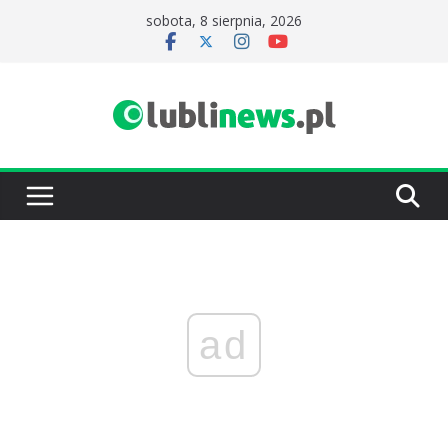
Przejdź
sobota, 8 sierpnia, 2026
do
treści
ad