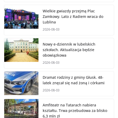
Wielkie gwiazdy przejmą Plac
Zamkowy. Lato z Radiem wraca do
Lublina
2026-08-03
Nowy e-dziennik w lubelskich
szkołach. Aktualizacja będzie
obowiązkowa
2026-08-03
Dramat rodziny z gminy Głusk. 48-
latek znęcał się nad żoną i córkami
2026-08-03
Amfiteatr na Tatarach nabiera
kształtu. Trwa przebudowa za blisko
6,3 mln zł