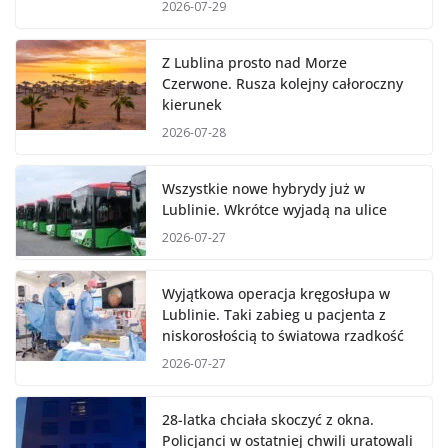
2026-07-29
Z Lublina prosto nad Morze
Czerwone. Rusza kolejny całoroczny
kierunek
2026-07-28
Wszystkie nowe hybrydy już w
Lublinie. Wkrótce wyjadą na ulice
2026-07-27
Wyjątkowa operacja kręgosłupa w
Lublinie. Taki zabieg u pacjenta z
niskorosłością to światowa rzadkość
2026-07-27
28-latka chciała skoczyć z okna.
Policjanci w ostatniej chwili uratowali