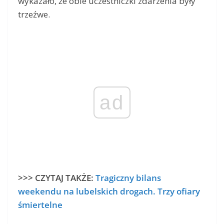
wykazało, że obie uczestniczki zdarzenia były
trzeźwe.
ad
>>> CZYTAJ TAKŻE:
Tragiczny bilans
weekendu na lubelskich drogach. Trzy ofiary
śmiertelne