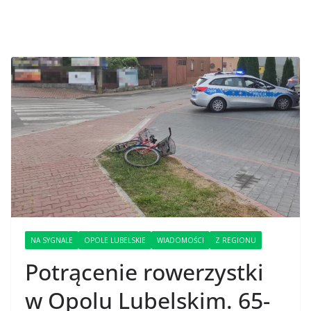
NA SYGNALE
OPOLE LUBELSKIE
WIADOMOŚCI
Z REGIONU
Potrącenie rowerzystki
w Opolu Lubelskim. 65-