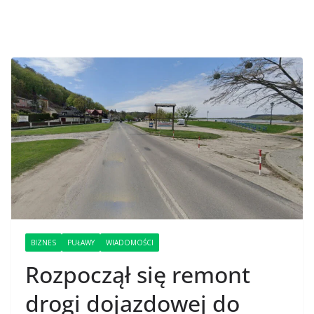
BIZNES
PUŁAWY
WIADOMOŚCI
Rozpoczął się remont
drogi dojazdowej do