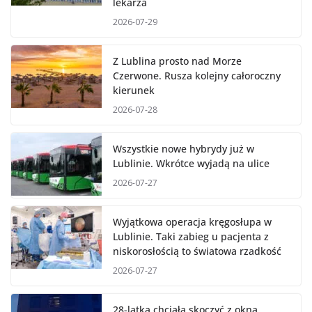
lekarza
2026-07-29
Z Lublina prosto nad Morze
Czerwone. Rusza kolejny całoroczny
kierunek
2026-07-28
Wszystkie nowe hybrydy już w
Lublinie. Wkrótce wyjadą na ulice
2026-07-27
Wyjątkowa operacja kręgosłupa w
Lublinie. Taki zabieg u pacjenta z
niskorosłością to światowa rzadkość
2026-07-27
28-latka chciała skoczyć z okna.