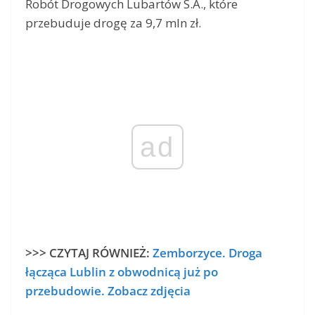
Robót Drogowych Lubartów S.A., które
przebuduje drogę za 9,7 mln zł.
ad
>>> CZYTAJ RÓWNIEŻ:
Zemborzyce. Droga
łącząca Lublin z obwodnicą już po
przebudowie. Zobacz zdjęcia