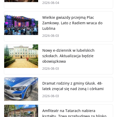
2026-08-04
Wielkie gwiazdy przejmą Plac
Zamkowy. Lato z Radiem wraca do
Lublina
2026-08-03
Nowy e-dziennik w lubelskich
szkołach. Aktualizacja będzie
obowiązkowa
2026-08-03
Dramat rodziny z gminy Głusk. 48-
latek znęcał się nad żoną i córkami
2026-08-03
Amfiteatr na Tatarach nabiera
kształtu. Trwa przebudowa za blisko