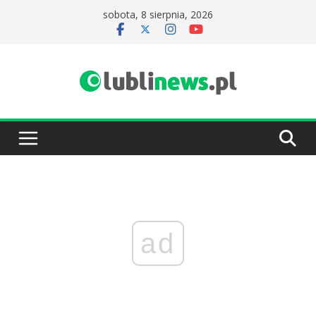
Przejdź
sobota, 8 sierpnia, 2026
do
treści
ad