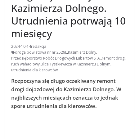
Kazimierza Dolnego.
Utrudnienia potrwają 10
miesięcy
2024-10-14
redakcja
droga powiatowa nr nr 2529L
,
Kazimierz Dolny
,
Przedsiębiorstwo Robót Drogowych Lubartów S. A.
,
remont drogi
,
ruch wahadłowy
,
ulica Tyszkiewicza w Kazimierzu Dolnym
,
utrudnienia dla kierowców
Rozpoczyna się długo oczekiwany remont
drogi dojazdowej do Kazimierza Dolnego. W
najbliższych miesiącach oznacza to jednak
spore utrudnienia dla kierowców.