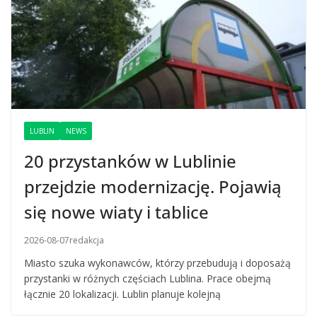
LUBLIN
NEWS
20 przystanków w Lublinie
przejdzie modernizację. Pojawią
się nowe wiaty i tablice
2026-08-07
redakcja
Miasto szuka wykonawców, którzy przebudują i doposażą
przystanki w różnych częściach Lublina. Prace obejmą
łącznie 20 lokalizacji. Lublin planuje kolejną