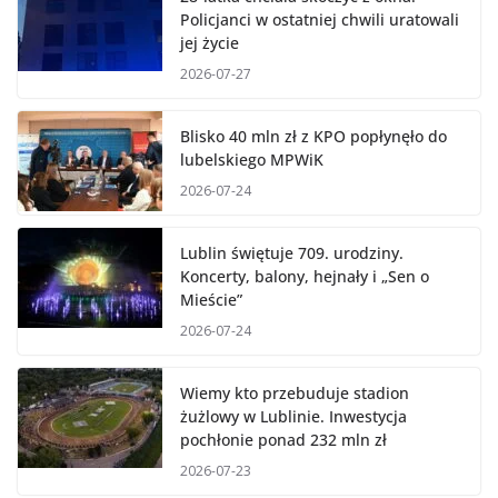
Policjanci w ostatniej chwili uratowali
jej życie
2026-07-27
Blisko 40 mln zł z KPO popłynęło do
lubelskiego MPWiK
2026-07-24
Lublin świętuje 709. urodziny.
Koncerty, balony, hejnały i „Sen o
Mieście”
2026-07-24
Wiemy kto przebuduje stadion
żużlowy w Lublinie. Inwestycja
pochłonie ponad 232 mln zł
2026-07-23