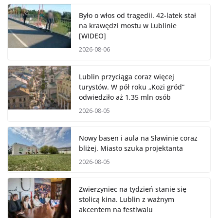
Było o włos od tragedii. 42-latek stał
na krawędzi mostu w Lublinie
[WIDEO]
2026-08-06
Lublin przyciąga coraz więcej
turystów. W pół roku „Kozi gród”
odwiedziło aż 1,35 mln osób
2026-08-05
Nowy basen i aula na Sławinie coraz
bliżej. Miasto szuka projektanta
2026-08-05
Zwierzyniec na tydzień stanie się
stolicą kina. Lublin z ważnym
akcentem na festiwalu