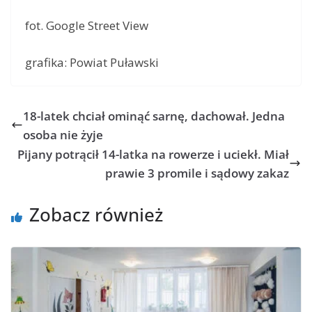
fot. Google Street View
grafika: Powiat Puławski
18-latek chciał ominąć sarnę, dachował. Jedna
osoba nie żyje
Pijany potrącił 14-latka na rowerze i uciekł. Miał
prawie 3 promile i sądowy zakaz
Zobacz również