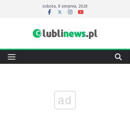
Przejdź
sobota, 8 sierpnia, 2026
do
treści
ad