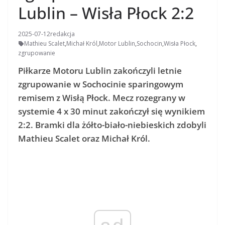
Lublin – Wisła Płock 2:2
2025-07-12
redakcja
Mathieu Scalet
,
Michał Król
,
Motor Lublin
,
Sochocin
,
Wisła Płock
,
zgrupowanie
Piłkarze Motoru Lublin zakończyli letnie
zgrupowanie w Sochocinie sparingowym
remisem z Wisłą Płock. Mecz rozegrany w
systemie 4 x 30 minut zakończył się wynikiem
2:2. Bramki dla żółto-biało-niebieskich zdobyli
Mathieu Scalet oraz Michał Król.