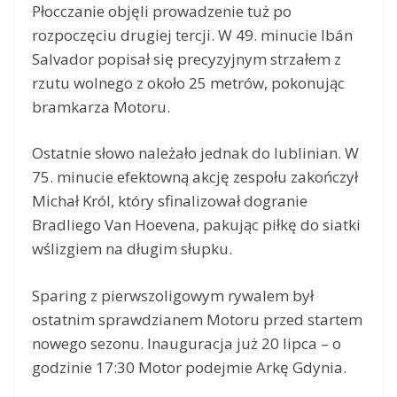
Płocczanie objęli prowadzenie tuż po
rozpoczęciu drugiej tercji. W 49. minucie Ibán
Salvador popisał się precyzyjnym strzałem z
rzutu wolnego z około 25 metrów, pokonując
bramkarza Motoru.
Ostatnie słowo należało jednak do lublinian. W
75. minucie efektowną akcję zespołu zakończył
Michał Król, który sfinalizował dogranie
Bradliego Van Hoevena, pakując piłkę do siatki
wślizgiem na długim słupku.
Sparing z pierwszoligowym rywalem był
ostatnim sprawdzianem Motoru przed startem
nowego sezonu. Inauguracja już 20 lipca – o
godzinie 17:30 Motor podejmie Arkę Gdynia.