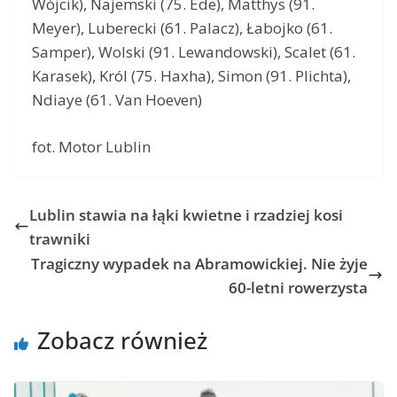
Wójcik), Najemski (75. Ede), Matthys (91.
Meyer), Luberecki (61. Palacz), Łabojko (61.
Samper), Wolski (91. Lewandowski), Scalet (61.
Karasek), Król (75. Haxha), Simon (91. Plichta),
Ndiaye (61. Van Hoeven)
fot. Motor Lublin
Lublin stawia na łąki kwietne i rzadziej kosi
trawniki
Tragiczny wypadek na Abramowickiej. Nie żyje
60-letni rowerzysta
Zobacz również