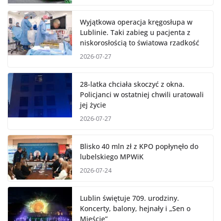
Wyjątkowa operacja kręgosłupa w
Lublinie. Taki zabieg u pacjenta z
niskorosłością to światowa rzadkość
2026-07-27
28-latka chciała skoczyć z okna.
Policjanci w ostatniej chwili uratowali
jej życie
2026-07-27
Blisko 40 mln zł z KPO popłynęło do
lubelskiego MPWiK
2026-07-24
Lublin świętuje 709. urodziny.
Koncerty, balony, hejnały i „Sen o
Mieście”