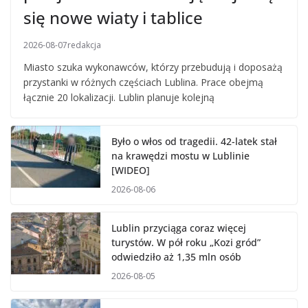
się nowe wiaty i tablice
2026-08-07
redakcja
Miasto szuka wykonawców, którzy przebudują i doposażą
przystanki w różnych częściach Lublina. Prace obejmą
łącznie 20 lokalizacji. Lublin planuje kolejną
Było o włos od tragedii. 42-latek stał
na krawędzi mostu w Lublinie
[WIDEO]
2026-08-06
Lublin przyciąga coraz więcej
turystów. W pół roku „Kozi gród”
odwiedziło aż 1,35 mln osób
2026-08-05