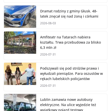
Dramat rodziny z gminy Głusk. 48-
latek znęcał się nad żoną i córkami
2026-08-03
Amfiteatr na Tatarach nabiera
kształtu. Trwa przebudowa za blisko
6,3 mln zł
2026-07-31
Podszywali się pod stróżów prawa i
wyłudzali pieniądze. Para oszustów w
rękach lubelskich policjantów
2026-07-31
Lublin zamawia nowe autobusy
elektryczne. Na ulice wyjedzie też
wyjątkowy pojazd testowy