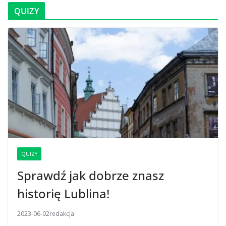
QUIZY
QUIZY
Sprawdź jak dobrze znasz
historię Lublina!
2023-06-02
redakcja