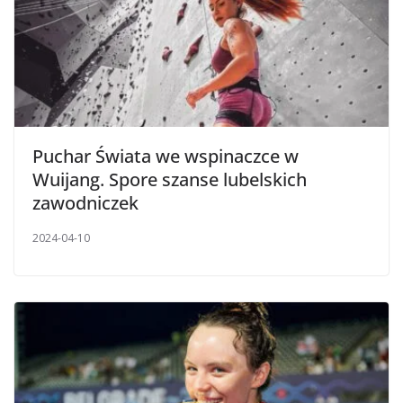
Puchar Świata we wspinaczce w
Wuijang. Spore szanse lubelskich
zawodniczek
2024-04-10