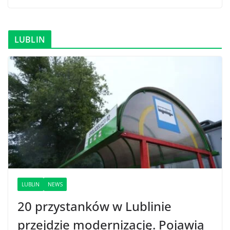
LUBLIN
LUBLIN
NEWS
20 przystanków w Lublinie
przejdzie modernizację. Pojawią