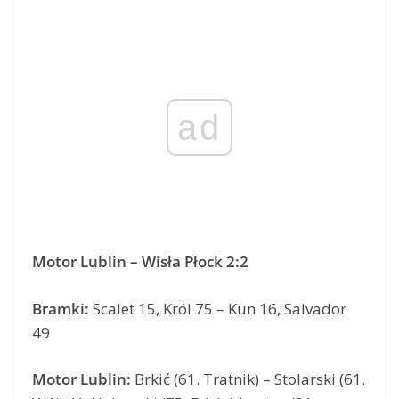
ad
Motor Lublin – Wisła Płock 2:2
Bramki:
Scalet 15, Król 75 – Kun 16, Salvador
49
Motor Lublin:
Brkić (61. Tratnik) – Stolarski (61.