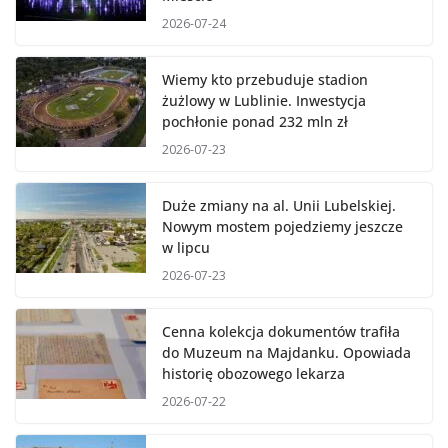
2026-07-24
Wiemy kto przebuduje stadion
żużlowy w Lublinie. Inwestycja
pochłonie ponad 232 mln zł
2026-07-23
Duże zmiany na al. Unii Lubelskiej.
Nowym mostem pojedziemy jeszcze
w lipcu
2026-07-23
Cenna kolekcja dokumentów trafiła
do Muzeum na Majdanku. Opowiada
historię obozowego lekarza
2026-07-22