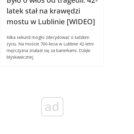
latek stał na krawędzi
mostu w Lublinie [WIDEO]
Kilka sekund mogło zdecydować o ludzkim
życiu. Na moście 700-lecia w Lublinie 42-letni
mężczyzna znalazł się za barierkami. Dzięki
błyskawicznej
ad