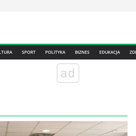
LTURA
SPORT
POLITYKA
BIZNES
EDUKACJA
ZD
ad