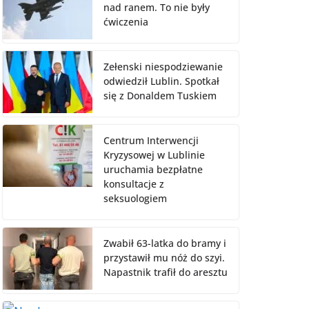
nad ranem. To nie były
ćwiczenia
Zełenski niespodziewanie
odwiedził Lublin. Spotkał
się z Donaldem Tuskiem
Centrum Interwencji
Kryzysowej w Lublinie
uruchamia bezpłatne
konsultacje z
seksuologiem
Zwabił 63-latka do bramy i
przystawił mu nóż do szyi.
Napastnik trafił do aresztu