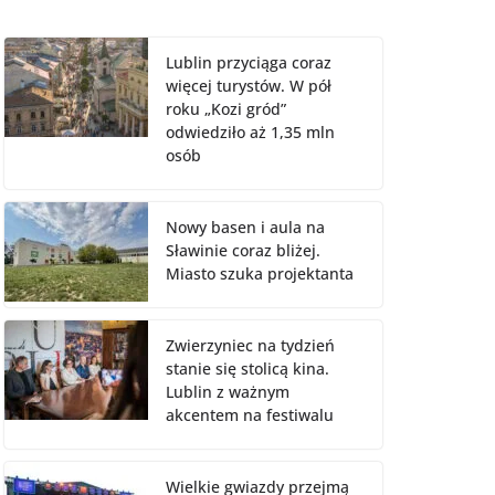
Lublin przyciąga coraz
więcej turystów. W pół
roku „Kozi gród”
odwiedziło aż 1,35 mln
osób
Nowy basen i aula na
Sławinie coraz bliżej.
Miasto szuka projektanta
Zwierzyniec na tydzień
stanie się stolicą kina.
Lublin z ważnym
akcentem na festiwalu
Wielkie gwiazdy przejmą