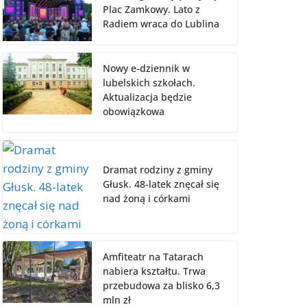
Plac Zamkowy. Lato z
Radiem wraca do Lublina
Nowy e-dziennik w
lubelskich szkołach.
Aktualizacja będzie
obowiązkowa
Dramat rodziny z gminy
Głusk. 48-latek znęcał się
nad żoną i córkami
Amfiteatr na Tatarach
nabiera kształtu. Trwa
przebudowa za blisko 6,3
mln zł