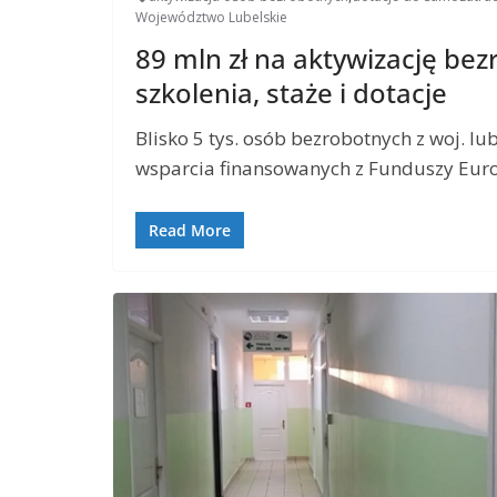
Województwo Lubelskie
89 mln zł na aktywizację be
szkolenia, staże i dotacje
Blisko 5 tys. osób bezrobotnych z woj. 
wsparcia finansowanych z Funduszy Euro
Read More