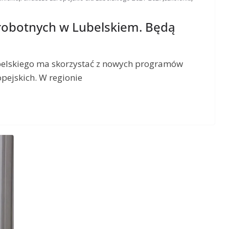
zrobotnych w Lubelskiem. Będą
lubelskiego ma skorzystać z nowych programów
pejskich. W regionie