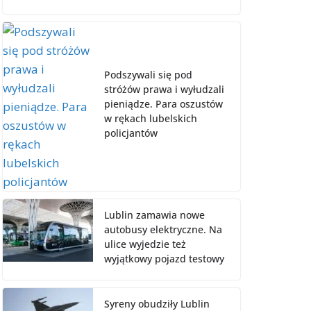
Podszywali się pod
stróżów prawa i wyłudzali
pieniądze. Para oszustów
w rękach lubelskich
policjantów
Lublin zamawia nowe
autobusy elektryczne. Na
ulice wyjedzie też
wyjątkowy pojazd testowy
Syreny obudziły Lublin