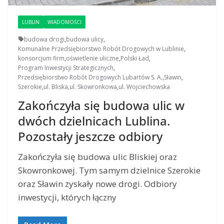
LUBLIN
WIADOMOŚCI
budowa drogi
,
budowa ulicy
,
Komunalne Przedsiębiorstwo Robót Drogowych w Lublinie
,
konsorcjum firm
,
oświetlenie uliczne
,
Polski Ład
,
Program Inwestycji Strategicznych
,
Przedsiębiorstwo Robót Drogowych Lubartów S. A.
,
Sławin
,
Szerokie
,
ul. Bliska
,
ul. Skowronkowa
,
ul. Wojciechowska
Zakończyła się budowa ulic w
dwóch dzielnicach Lublina.
Pozostały jeszcze odbiory
Zakończyła się budowa ulic Bliskiej oraz
Skowronkowej. Tym samym dzielnice Szerokie
oraz Sławin zyskały nowe drogi. Odbiory
inwestycji, których łączny