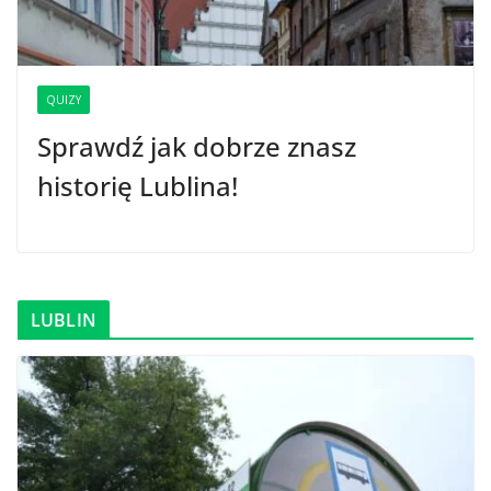
QUIZY
Sprawdź jak dobrze znasz
historię Lublina!
LUBLIN