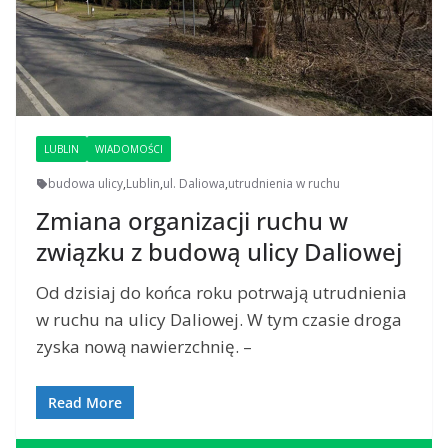
LUBLIN
WIADOMOŚCI
budowa ulicy
,
Lublin
,
ul. Daliowa
,
utrudnienia w ruchu
Zmiana organizacji ruchu w
związku z budową ulicy Daliowej
Od dzisiaj do końca roku potrwają utrudnienia
w ruchu na ulicy Daliowej. W tym czasie droga
zyska nową nawierzchnię. –
Read More