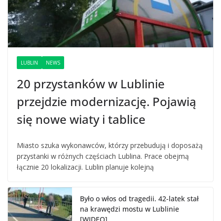
LUBLIN
NEWS
20 przystanków w Lublinie
przejdzie modernizację. Pojawią
się nowe wiaty i tablice
Miasto szuka wykonawców, którzy przebudują i doposażą
przystanki w różnych częściach Lublina. Prace obejmą
łącznie 20 lokalizacji. Lublin planuje kolejną
Było o włos od tragedii. 42-latek stał
na krawędzi mostu w Lublinie
[WIDEO]