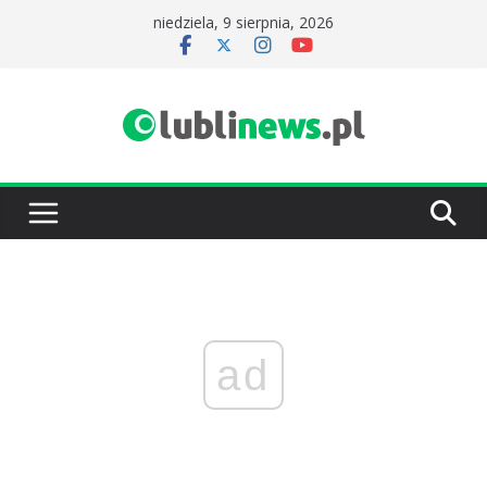
Przejdź
niedziela, 9 sierpnia, 2026
do
treści
ad