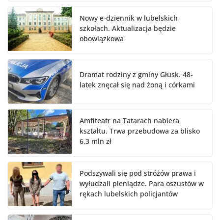
Nowy e-dziennik w lubelskich
szkołach. Aktualizacja będzie
obowiązkowa
Dramat rodziny z gminy Głusk. 48-
latek znęcał się nad żoną i córkami
Amfiteatr na Tatarach nabiera
kształtu. Trwa przebudowa za blisko
6,3 mln zł
Podszywali się pod stróżów prawa i
wyłudzali pieniądze. Para oszustów w
rękach lubelskich policjantów