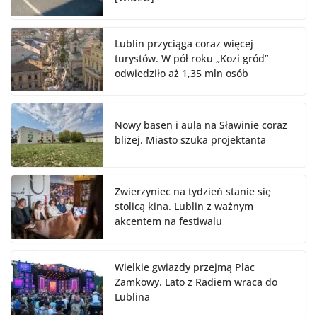
Lublin przyciąga coraz więcej
turystów. W pół roku „Kozi gród”
odwiedziło aż 1,35 mln osób
Nowy basen i aula na Sławinie coraz
bliżej. Miasto szuka projektanta
Zwierzyniec na tydzień stanie się
stolicą kina. Lublin z ważnym
akcentem na festiwalu
Wielkie gwiazdy przejmą Plac
Zamkowy. Lato z Radiem wraca do
Lublina