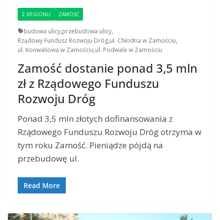
Z REGIONU
ZAMOŚĆ
budowa ulicy
,
przebudowa ulicy
,
Rządowy Fundusz Rozwoju Dróg
,
ul. Chłodna w Zamościu
,
ul. Konwaliowa w Zamościu
,
ul. Podwale w Zamościu
Zamość dostanie ponad 3,5 mln
zł z Rządowego Funduszu
Rozwoju Dróg
Ponad 3,5 mln złotych dofinansowania z
Rządowego Funduszu Rozwoju Dróg otrzyma w
tym roku Zamość. Pieniądze pójdą na
przebudowę ul.
Read More