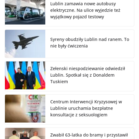
Lublin zamawia nowe autobusy
elektryczne. Na ulice wyjedzie też
wyjątkowy pojazd testowy
Syreny obudziły Lublin nad ranem. To
nie były ćwiczenia
Zełenski niespodziewanie odwiedził
Lublin. Spotkał się z Donaldem
Tuskiem
Centrum Interwencji Kryzysowej w
Lublinie uruchamia bezpłatne
konsultacje z seksuologiem
Zwabił 63-latka do bramy i przystawił