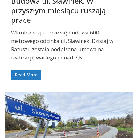
Budowa ul. Sławinek. W
przyszłym miesiącu ruszają
prace
Wkrótce rozpocznie się budowa 600
metrowego odcinka ul. Sławinek. Dzisiaj w
Ratuszu została podpisana umowa na
realizację wartego ponad 7,8
Read More