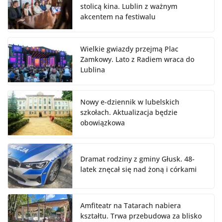
stolicą kina. Lublin z ważnym
akcentem na festiwalu
Wielkie gwiazdy przejmą Plac
Zamkowy. Lato z Radiem wraca do
Lublina
Nowy e-dziennik w lubelskich
szkołach. Aktualizacja będzie
obowiązkowa
Dramat rodziny z gminy Głusk. 48-
latek znęcał się nad żoną i córkami
Amfiteatr na Tatarach nabiera
kształtu. Trwa przebudowa za blisko