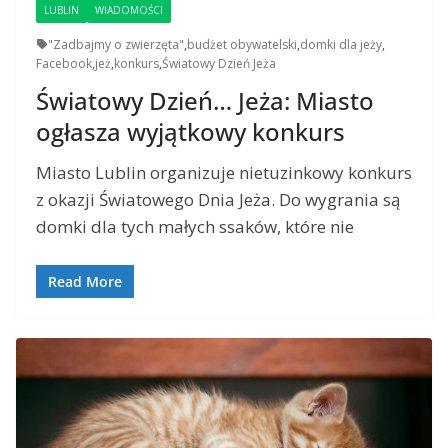
LUBLIN
WIADOMOŚCI
"Zadbajmy o zwierzęta"
,
budżet obywatelski
,
domki dla jeży
,
Facebook
,
jeż
,
konkurs
,
Światowy Dzień Jeża
Światowy Dzień… Jeża: Miasto
ogłasza wyjątkowy konkurs
Miasto Lublin organizuje nietuzinkowy konkurs
z okazji Światowego Dnia Jeża. Do wygrania są
domki dla tych małych ssaków, które nie
Read More