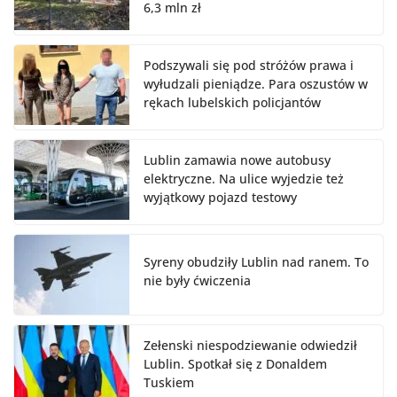
6,3 mln zł
Podszywali się pod stróżów prawa i
wyłudzali pieniądze. Para oszustów w
rękach lubelskich policjantów
Lublin zamawia nowe autobusy
elektryczne. Na ulice wyjedzie też
wyjątkowy pojazd testowy
Syreny obudziły Lublin nad ranem. To
nie były ćwiczenia
Zełenski niespodziewanie odwiedził
Lublin. Spotkał się z Donaldem
Tuskiem