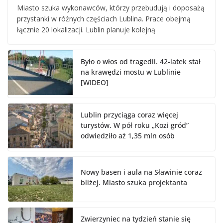
Miasto szuka wykonawców, którzy przebudują i doposażą
przystanki w różnych częściach Lublina. Prace obejmą
łącznie 20 lokalizacji. Lublin planuje kolejną
Było o włos od tragedii. 42-latek stał
na krawędzi mostu w Lublinie
[WIDEO]
Lublin przyciąga coraz więcej
turystów. W pół roku „Kozi gród”
odwiedziło aż 1,35 mln osób
Nowy basen i aula na Sławinie coraz
bliżej. Miasto szuka projektanta
Zwierzyniec na tydzień stanie się