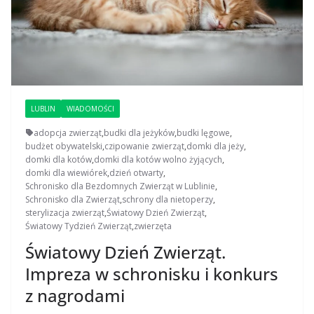
LUBLIN
WIADOMOŚCI
adopcja zwierząt
,
budki dla jeżyków
,
budki lęgowe
,
budżet obywatelski
,
czipowanie zwierząt
,
domki dla jeży
,
domki dla kotów
,
domki dla kotów wolno żyjących
,
domki dla wiewiórek
,
dzień otwarty
,
Schronisko dla Bezdomnych Zwierząt w Lublinie
,
Schronisko dla Zwierząt
,
schrony dla nietoperzy
,
sterylizacja zwierząt
,
Światowy Dzień Zwierząt
,
Światowy Tydzień Zwierząt
,
zwierzęta
Światowy Dzień Zwierząt.
Impreza w schronisku i konkurs
z nagrodami