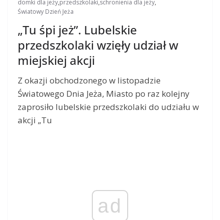
domki dla jeży
,
przedszkolaki
,
schronienia dla jeży
,
Światowy Dzień Jeża
„Tu śpi jeż”. Lubelskie
przedszkolaki wzięły udział w
miejskiej akcji
Z okazji obchodzonego w listopadzie
Światowego Dnia Jeża, Miasto po raz kolejny
zaprosiło lubelskie przedszkolaki do udziału w
akcji „Tu
ad