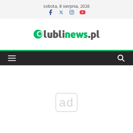
Przejdź
sobota, 8 sierpnia, 2026
do
treści
ad