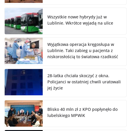
Wszystkie nowe hybrydy już w
Lublinie. Wkrótce wyjadą na ulice
Wyjątkowa operacja kręgosłupa w
Lublinie. Taki zabieg u pacjenta z
niskorosłością to światowa rzadkość
28-latka chciała skoczyć z okna.
Policjanci w ostatniej chwili uratowali
jej życie
Blisko 40 mln zł z KPO popłynęło do
lubelskiego MPWiK