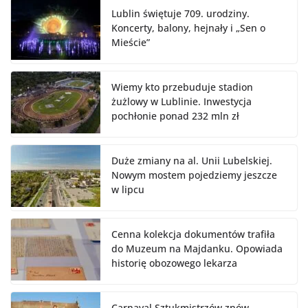
Lublin świętuje 709. urodziny.
Koncerty, balony, hejnały i „Sen o
Mieście”
Wiemy kto przebuduje stadion
żużlowy w Lublinie. Inwestycja
pochłonie ponad 232 mln zł
Duże zmiany na al. Unii Lubelskiej.
Nowym mostem pojedziemy jeszcze
w lipcu
Cenna kolekcja dokumentów trafiła
do Muzeum na Majdanku. Opowiada
historię obozowego lekarza
Carnaval Sztukmistrzów znów