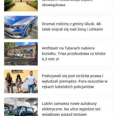
obowiązkowa
Dramat rodziny z gminy Głusk. 48-
latek znęcał się nad żoną i córkami
Amfiteatr na Tatarach nabiera
kształtu. Trwa przebudowa za blisko
6,3 mln zł
Podszywali się pod stróżów prawa i
wyłudzali pieniądze. Para oszustów w
rękach lubelskich policjantów
Lublin zamawia nowe autobusy
elektryczne. Na ulice wyjedzie też
wyjątkowy pojazd testowy