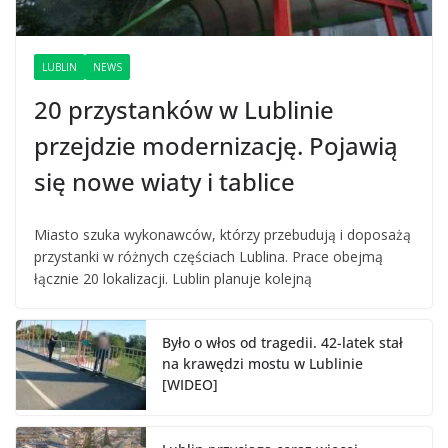
LUBLIN
NEWS
20 przystanków w Lublinie
przejdzie modernizację. Pojawią
się nowe wiaty i tablice
Miasto szuka wykonawców, którzy przebudują i doposażą
przystanki w różnych częściach Lublina. Prace obejmą
łącznie 20 lokalizacji. Lublin planuje kolejną
Było o włos od tragedii. 42-latek stał
na krawędzi mostu w Lublinie
[WIDEO]