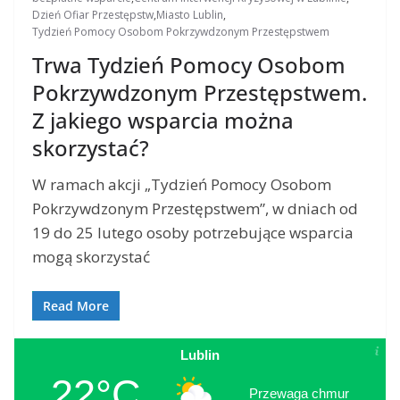
Dzień Ofiar Przestępstw
,
Miasto Lublin
,
Tydzień Pomocy Osobom Pokrzywdzonym Przestępstwem
Trwa Tydzień Pomocy Osobom
Pokrzywdzonym Przestępstwem.
Z jakiego wsparcia można
skorzystać?
W ramach akcji „Tydzień Pomocy Osobom
Pokrzywdzonym Przestępstwem”, w dniach od
19 do 25 lutego osoby potrzebujące wsparcia
mogą skorzystać
Read More
Lublin
22°C
Przewaga chmur