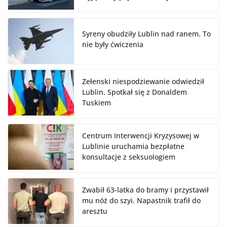
Syreny obudziły Lublin nad ranem. To
nie były ćwiczenia
Zełenski niespodziewanie odwiedził
Lublin. Spotkał się z Donaldem
Tuskiem
Centrum Interwencji Kryzysowej w
Lublinie uruchamia bezpłatne
konsultacje z seksuologiem
Zwabił 63-latka do bramy i przystawił
mu nóż do szyi. Napastnik trafił do
aresztu