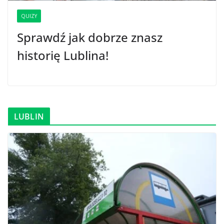
QUIZY
Sprawdź jak dobrze znasz
historię Lublina!
LUBLIN