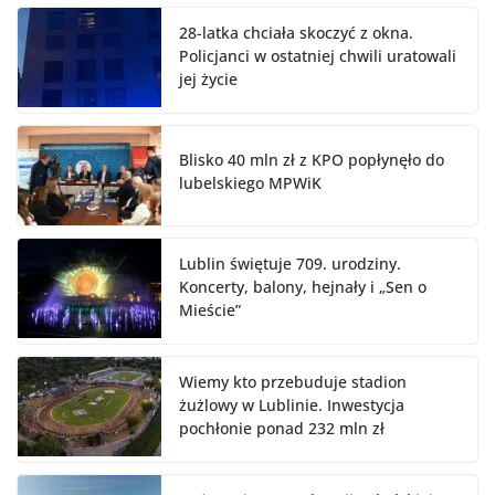
28-latka chciała skoczyć z okna.
Policjanci w ostatniej chwili uratowali
jej życie
Blisko 40 mln zł z KPO popłynęło do
lubelskiego MPWiK
Lublin świętuje 709. urodziny.
Koncerty, balony, hejnały i „Sen o
Mieście”
Wiemy kto przebuduje stadion
żużlowy w Lublinie. Inwestycja
pochłonie ponad 232 mln zł