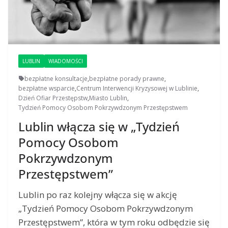
LUBLIN
WIADOMOŚCI
bezpłatne konsultacje
,
bezpłatne porady prawne
,
bezpłatne wsparcie
,
Centrum Interwencji Kryzysowej w Lublinie
,
Dzień Ofiar Przestępstw
,
Miasto Lublin
,
Tydzień Pomocy Osobom Pokrzywdzonym Przestępstwem
Lublin włącza się w „Tydzień
Pomocy Osobom
Pokrzywdzonym
Przestępstwem”
Lublin po raz kolejny włącza się w akcję
„Tydzień Pomocy Osobom Pokrzywdzonym
Przestępstwem”, która w tym roku odbędzie się