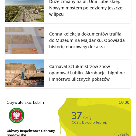
Duże zmiany na al. Unii Lubelskiej.
Nowym mostem pojedziemy jeszcze
w lipcu
Cenna kolekcja dokumentów trafiła
do Muzeum na Majdanku. Opowiada
historię obozowego lekarza
Carnaval Sztukmistrzów znów
opanował Lublin. Akrobacje, highline
i mnóstwo ulicznych pokazów