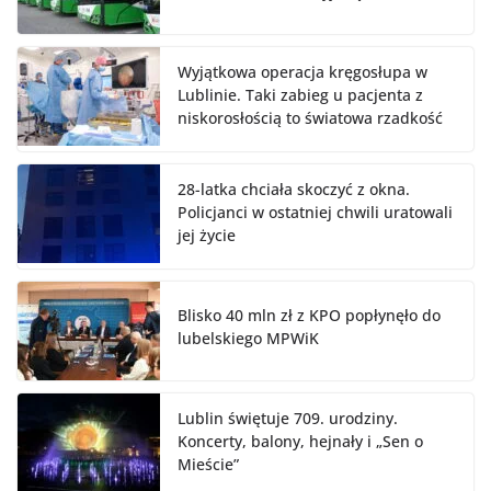
Wyjątkowa operacja kręgosłupa w
Lublinie. Taki zabieg u pacjenta z
niskorosłością to światowa rzadkość
28-latka chciała skoczyć z okna.
Policjanci w ostatniej chwili uratowali
jej życie
Blisko 40 mln zł z KPO popłynęło do
lubelskiego MPWiK
Lublin świętuje 709. urodziny.
Koncerty, balony, hejnały i „Sen o
Mieście”