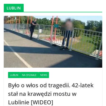
LUBLIN
LUBLIN
NA SYGNALE
NEWS
Było o włos od tragedii. 42-latek
stał na krawędzi mostu w
Lublinie [WIDEO]