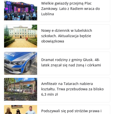
Wielkie gwiazdy przejmą Plac
Zamkowy. Lato z Radiem wraca do
Lublina
Nowy e-dziennik w lubelskich
szkołach. Aktualizacja będzie
obowiązkowa
Dramat rodziny z gminy Głusk. 48-
latek znęcał się nad żoną i córkami
Amfiteatr na Tatarach nabiera
kształtu. Trwa przebudowa za blisko
6,3 mln zł
Podszywali się pod stróżów prawa i