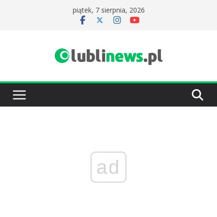
Przejdź
piątek, 7 sierpnia, 2026
do
treści
ad