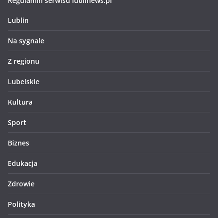
Regulamin serwisu lublinews.pl
Lublin
Na sygnale
Z regionu
Lubelskie
Kultura
Sport
Biznes
Edukacja
Zdrowie
Polityka