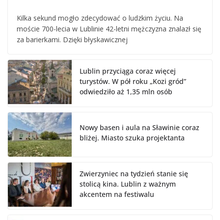
Kilka sekund mogło zdecydować o ludzkim życiu. Na
moście 700-lecia w Lublinie 42-letni mężczyzna znalazł się
za barierkami. Dzięki błyskawicznej
Lublin przyciąga coraz więcej
turystów. W pół roku „Kozi gród”
odwiedziło aż 1,35 mln osób
Nowy basen i aula na Sławinie coraz
bliżej. Miasto szuka projektanta
Zwierzyniec na tydzień stanie się
stolicą kina. Lublin z ważnym
akcentem na festiwalu