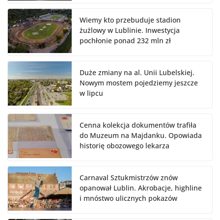
Wiemy kto przebuduje stadion
żużlowy w Lublinie. Inwestycja
pochłonie ponad 232 mln zł
Duże zmiany na al. Unii Lubelskiej.
Nowym mostem pojedziemy jeszcze
w lipcu
Cenna kolekcja dokumentów trafiła
do Muzeum na Majdanku. Opowiada
historię obozowego lekarza
Carnaval Sztukmistrzów znów
opanował Lublin. Akrobacje, highline
i mnóstwo ulicznych pokazów