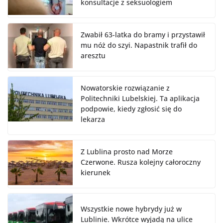
konsultacje z seksuologiem
Zwabił 63-latka do bramy i przystawił
mu nóż do szyi. Napastnik trafił do
aresztu
Nowatorskie rozwiązanie z
Politechniki Lubelskiej. Ta aplikacja
podpowie, kiedy zgłosić się do
lekarza
Z Lublina prosto nad Morze
Czerwone. Rusza kolejny całoroczny
kierunek
Wszystkie nowe hybrydy już w
Lublinie. Wkrótce wyjadą na ulice