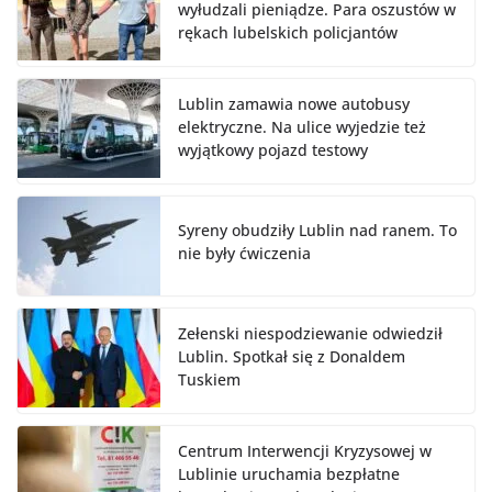
wyłudzali pieniądze. Para oszustów w
rękach lubelskich policjantów
Lublin zamawia nowe autobusy
elektryczne. Na ulice wyjedzie też
wyjątkowy pojazd testowy
Syreny obudziły Lublin nad ranem. To
nie były ćwiczenia
Zełenski niespodziewanie odwiedził
Lublin. Spotkał się z Donaldem
Tuskiem
Centrum Interwencji Kryzysowej w
Lublinie uruchamia bezpłatne