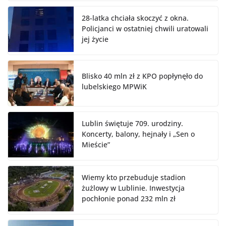
28-latka chciała skoczyć z okna.
Policjanci w ostatniej chwili uratowali
jej życie
Blisko 40 mln zł z KPO popłynęło do
lubelskiego MPWiK
Lublin świętuje 709. urodziny.
Koncerty, balony, hejnały i „Sen o
Mieście”
Wiemy kto przebuduje stadion
żużlowy w Lublinie. Inwestycja
pochłonie ponad 232 mln zł