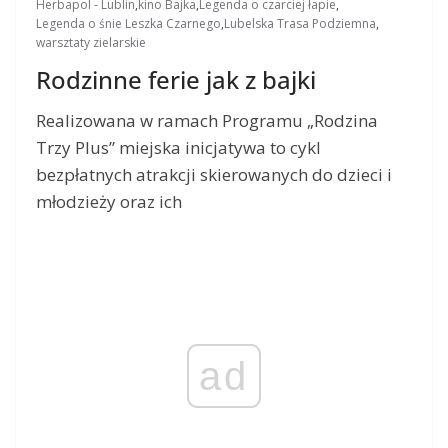
Herbapol - Lublin
,
kino Bajka
,
Legenda o czarciej łapie
,
Legenda o śnie Leszka Czarnego
,
Lubelska Trasa Podziemna
,
warsztaty zielarskie
Rodzinne ferie jak z bajki
Realizowana w ramach Programu „Rodzina
Trzy Plus” miejska inicjatywa to cykl
bezpłatnych atrakcji skierowanych do dzieci i
młodzieży oraz ich
ad