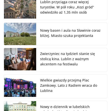
Lublin przyciąga coraz więcej
turystów. W pół roku „Kozi gród”
odwiedziło aż 1,35 mln osób
Nowy basen i aula na Sławinie coraz
bliżej. Miasto szuka projektanta
Zwierzyniec na tydzień stanie się
stolicą kina. Lublin z ważnym
akcentem na festiwalu
Wielkie gwiazdy przejmą Plac
Zamkowy. Lato z Radiem wraca do
Lublina
Nowy e-dziennik w lubelskich