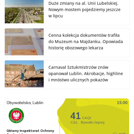
Duże zmiany na al. Unii Lubelskiej.
Nowym mostem pojedziemy jeszcze
w lipcu
Cenna kolekcja dokumentów trafiła
do Muzeum na Majdanku. Opowiada
historię obozowego lekarza
Carnaval Sztukmistrzów znów
opanował Lublin. Akrobacje, highline
i mnóstwo ulicznych pokazów