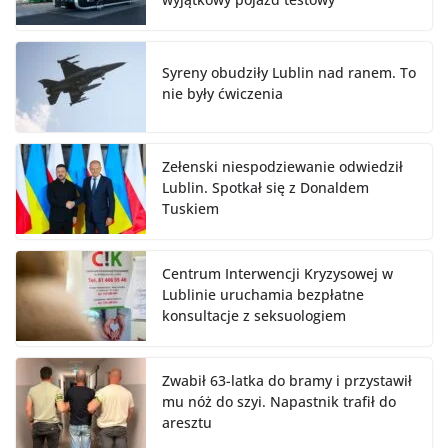
Syreny obudziły Lublin nad ranem. To
nie były ćwiczenia
Zełenski niespodziewanie odwiedził
Lublin. Spotkał się z Donaldem
Tuskiem
Centrum Interwencji Kryzysowej w
Lublinie uruchamia bezpłatne
konsultacje z seksuologiem
Zwabił 63-latka do bramy i przystawił
mu nóż do szyi. Napastnik trafił do
aresztu