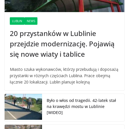
LUBLIN
NEWS
20 przystanków w Lublinie
przejdzie modernizację. Pojawią
się nowe wiaty i tablice
Miasto szuka wykonawców, którzy przebudują i doposażą
przystanki w różnych częściach Lublina. Prace obejmą
łącznie 20 lokalizacji. Lublin planuje kolejną
Było o włos od tragedii. 42-latek stał
na krawędzi mostu w Lublinie
[WIDEO]