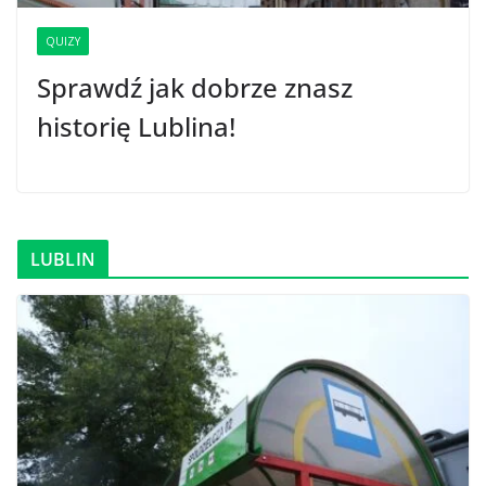
QUIZY
Sprawdź jak dobrze znasz
historię Lublina!
LUBLIN