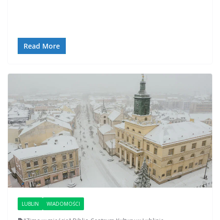
Read More
LUBLIN
WIADOMOŚCI