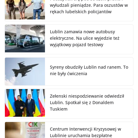
wyłudzali pieniądze. Para oszustów w
rękach lubelskich policjantów
Lublin zamawia nowe autobusy
elektryczne. Na ulice wyjedzie też
wyjątkowy pojazd testowy
Syreny obudziły Lublin nad ranem. To
nie były ćwiczenia
Zełenski niespodziewanie odwiedził
Lublin. Spotkał się z Donaldem
Tuskiem
Centrum Interwencji Kryzysowej w
Lublinie uruchamia bezpłatne