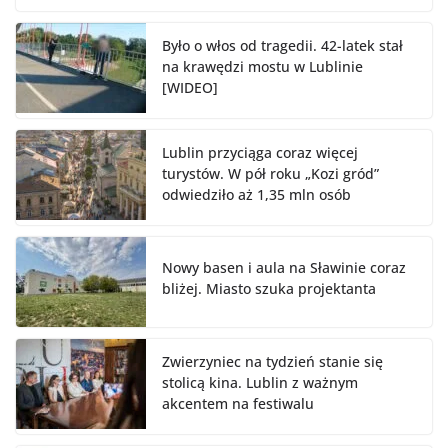
Było o włos od tragedii. 42-latek stał
na krawędzi mostu w Lublinie
[WIDEO]
Lublin przyciąga coraz więcej
turystów. W pół roku „Kozi gród”
odwiedziło aż 1,35 mln osób
Nowy basen i aula na Sławinie coraz
bliżej. Miasto szuka projektanta
Zwierzyniec na tydzień stanie się
stolicą kina. Lublin z ważnym
akcentem na festiwalu