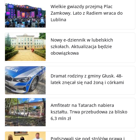
Wielkie gwiazdy przejmą Plac
Zamkowy. Lato z Radiem wraca do
Lublina
Nowy e-dziennik w lubelskich
szkołach. Aktualizacja będzie
obowiązkowa
Dramat rodziny z gminy Głusk. 48-
latek znęcał się nad żoną i córkami
Amfiteatr na Tatarach nabiera
kształtu. Trwa przebudowa za blisko
6,3 mln zł
Podszywali się pod stróżów prawa i