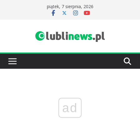
Przejdź
piątek, 7 sierpnia, 2026
do
treści
ad