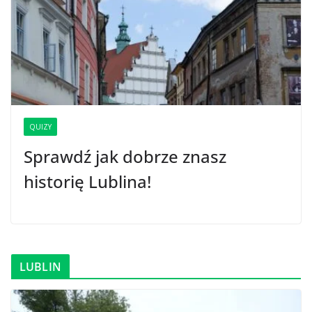
QUIZY
Sprawdź jak dobrze znasz
historię Lublina!
LUBLIN