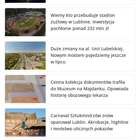
Wiemy kto przebuduje stadion
żużlowy w Lublinie. Inwestycja
pochłonie ponad 232 mln zł
Duże zmiany na al. Unii Lubelskiej.
Nowym mostem pojedziemy jeszcze
w lipcu
Cenna kolekcja dokumentów trafiła
do Muzeum na Majdanku. Opowiada
historię obozowego lekarza
Carnaval Sztukmistrzów znów
opanował Lublin. Akrobacje, highline
i mnóstwo ulicznych pokazów