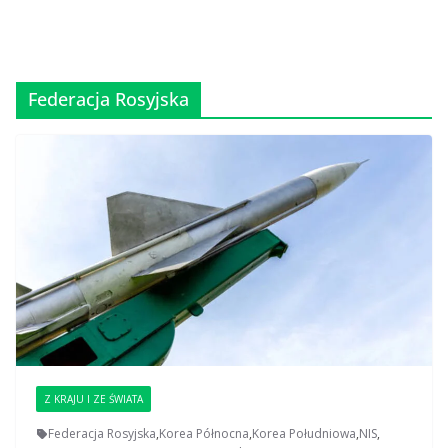
Federacja Rosyjska
Z KRAJU I ZE ŚWIATA
Federacja Rosyjska
,
Korea Północna
,
Korea Południowa
,
NIS
,