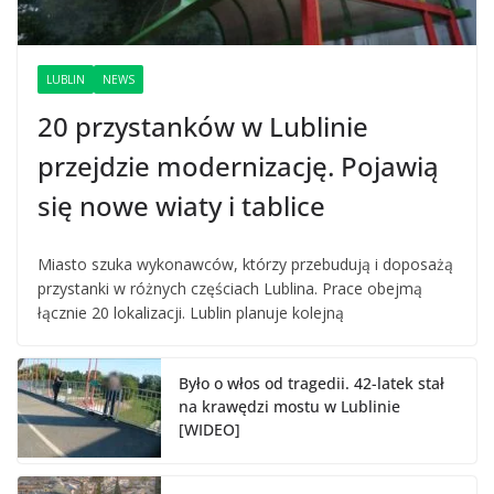
LUBLIN
NEWS
20 przystanków w Lublinie
przejdzie modernizację. Pojawią
się nowe wiaty i tablice
Miasto szuka wykonawców, którzy przebudują i doposażą
przystanki w różnych częściach Lublina. Prace obejmą
łącznie 20 lokalizacji. Lublin planuje kolejną
Było o włos od tragedii. 42-latek stał
na krawędzi mostu w Lublinie
[WIDEO]