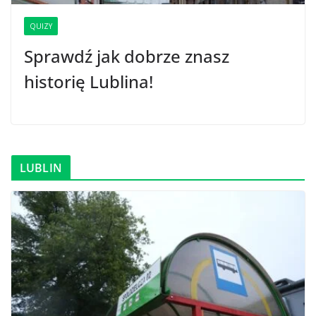
QUIZY
Sprawdź jak dobrze znasz
historię Lublina!
LUBLIN