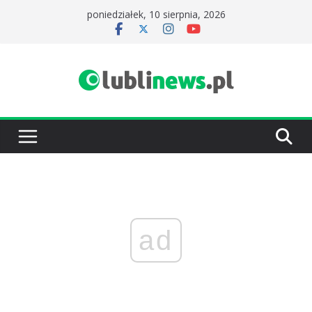
Przejdź
poniedziałek, 10 sierpnia, 2026
do
treści
ad