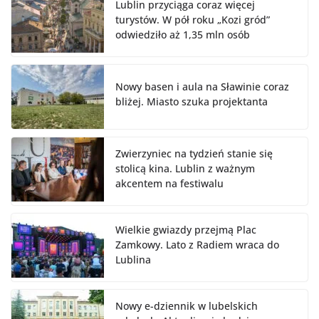
Lublin przyciąga coraz więcej
turystów. W pół roku „Kozi gród”
odwiedziło aż 1,35 mln osób
Nowy basen i aula na Sławinie coraz
bliżej. Miasto szuka projektanta
Zwierzyniec na tydzień stanie się
stolicą kina. Lublin z ważnym
akcentem na festiwalu
Wielkie gwiazdy przejmą Plac
Zamkowy. Lato z Radiem wraca do
Lublina
Nowy e-dziennik w lubelskich