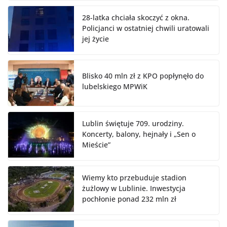
28-latka chciała skoczyć z okna.
Policjanci w ostatniej chwili uratowali
jej życie
Blisko 40 mln zł z KPO popłynęło do
lubelskiego MPWiK
Lublin świętuje 709. urodziny.
Koncerty, balony, hejnały i „Sen o
Mieście”
Wiemy kto przebuduje stadion
żużlowy w Lublinie. Inwestycja
pochłonie ponad 232 mln zł