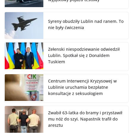
Syreny obudziły Lublin nad ranem. To
nie były ćwiczenia
Zełenski niespodziewanie odwiedził
Lublin. Spotkał się z Donaldem
Tuskiem
Centrum Interwencji Kryzysowej w
Lublinie uruchamia bezpłatne
konsultacje z seksuologiem
Zwabił 63-latka do bramy i przystawił
mu nóż do szyi. Napastnik trafił do
aresztu