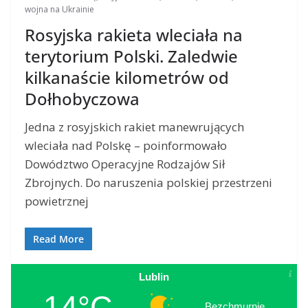
wojna na Ukrainie
Rosyjska rakieta wleciała na
terytorium Polski. Zaledwie
kilkanaście kilometrów od
Dołhobyczowa
Jedna z rosyjskich rakiet manewrujących
wleciała nad Polskę – poinformowało
Dowództwo Operacyjne Rodzajów Sił
Zbrojnych. Do naruszenia polskiej przestrzeni
powietrznej
Read More
Lublin
14°C
Bezchmurnie