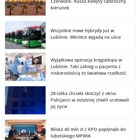
Czerwone. Rusza kolejny całoroczny
kierunek
Wszystkie nowe hybrydy już w
Lublinie. Wkrótce wyjadą na ulice
Wyjątkowa operacja kręgosłupa w
Lublinie. Taki zabieg u pacjenta z
niskorosłością to światowa rzadkość
28-latka chciała skoczyć z okna.
Policjanci w ostatniej chwili uratowali
jej życie
Blisko 40 mln zł z KPO popłynęło do
lubelskiego MPWiK