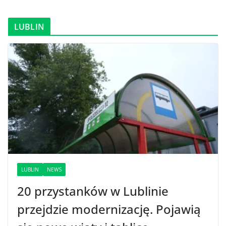
LUBLIN
LUBLIN
NEWS
20 przystanków w Lublinie
przejdzie modernizację. Pojawią