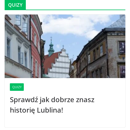
QUIZY
QUIZY
Sprawdź jak dobrze znasz
historię Lublina!