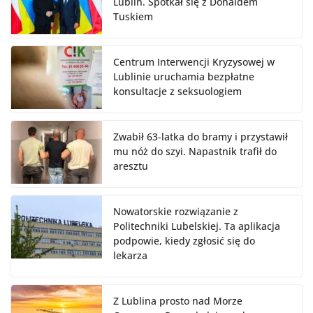
Lublin. Spotkał się z Donaldem
Tuskiem
Centrum Interwencji Kryzysowej w
Lublinie uruchamia bezpłatne
konsultacje z seksuologiem
Zwabił 63-latka do bramy i przystawił
mu nóż do szyi. Napastnik trafił do
aresztu
Nowatorskie rozwiązanie z
Politechniki Lubelskiej. Ta aplikacja
podpowie, kiedy zgłosić się do
lekarza
Z Lublina prosto nad Morze