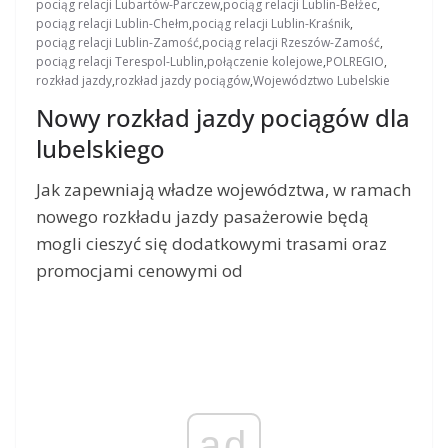
pociąg relacji Lubartów-Parczew
,
pociąg relacji Lublin-Bełżec
,
pociąg relacji Lublin-Chełm
,
pociąg relacji Lublin-Kraśnik
,
pociąg relacji Lublin-Zamość
,
pociąg relacji Rzeszów-Zamość
,
pociąg relacji Terespol-Lublin
,
połączenie kolejowe
,
POLREGIO
,
rozkład jazdy
,
rozkład jazdy pociągów
,
Województwo Lubelskie
Nowy rozkład jazdy pociągów dla
lubelskiego
Jak zapewniają władze województwa, w ramach
nowego rozkładu jazdy pasażerowie będą
mogli cieszyć się dodatkowymi trasami oraz
promocjami cenowymi od
ad