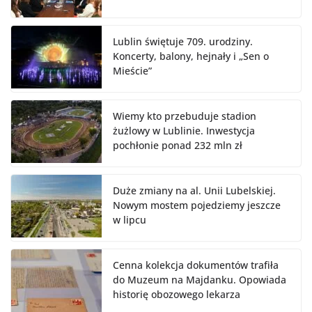
Lublin świętuje 709. urodziny.
Koncerty, balony, hejnały i „Sen o
Mieście”
Wiemy kto przebuduje stadion
żużlowy w Lublinie. Inwestycja
pochłonie ponad 232 mln zł
Duże zmiany na al. Unii Lubelskiej.
Nowym mostem pojedziemy jeszcze
w lipcu
Cenna kolekcja dokumentów trafiła
do Muzeum na Majdanku. Opowiada
historię obozowego lekarza