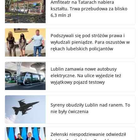
Amfiteatr na Tatarach nabiera
kształtu. Trwa przebudowa za blisko
6,3 mln zł
Podszywali się pod stróżów prawa i
wyłudzali pieniądze. Para oszustów w
rękach lubelskich policjantów
Lublin zamawia nowe autobusy
elektryczne. Na ulice wyjedzie też
wyjątkowy pojazd testowy
Syreny obudziły Lublin nad ranem. To
nie były ćwiczenia
Zełenski niespodziewanie odwiedził