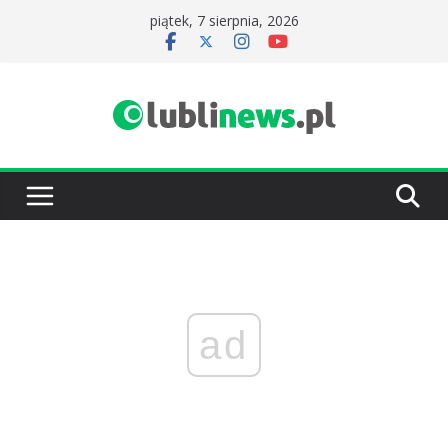
Przejdź
piątek, 7 sierpnia, 2026
do
treści
ad