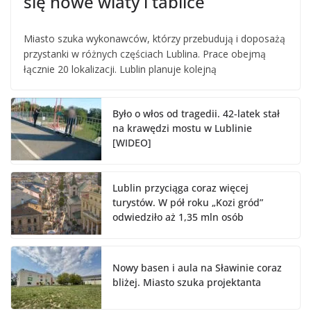
się nowe wiaty i tablice
Miasto szuka wykonawców, którzy przebudują i doposażą
przystanki w różnych częściach Lublina. Prace obejmą
łącznie 20 lokalizacji. Lublin planuje kolejną
Było o włos od tragedii. 42-latek stał
na krawędzi mostu w Lublinie
[WIDEO]
Lublin przyciąga coraz więcej
turystów. W pół roku „Kozi gród”
odwiedziło aż 1,35 mln osób
Nowy basen i aula na Sławinie coraz
bliżej. Miasto szuka projektanta