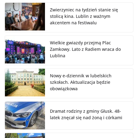
Zwierzyniec na tydzień stanie się
stolicą kina. Lublin z ważnym
akcentem na festiwalu
Wielkie gwiazdy przejmą Plac
Zamkowy. Lato z Radiem wraca do
Lublina
Nowy e-dziennik w lubelskich
szkołach. Aktualizacja będzie
obowiązkowa
Dramat rodziny z gminy Głusk. 48-
latek znęcał się nad żoną i córkami