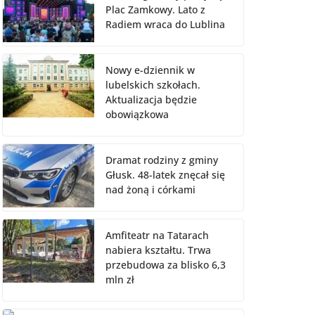
Plac Zamkowy. Lato z
Radiem wraca do Lublina
Nowy e-dziennik w
lubelskich szkołach.
Aktualizacja będzie
obowiązkowa
Dramat rodziny z gminy
Głusk. 48-latek znęcał się
nad żoną i córkami
Amfiteatr na Tatarach
nabiera kształtu. Trwa
przebudowa za blisko 6,3
mln zł