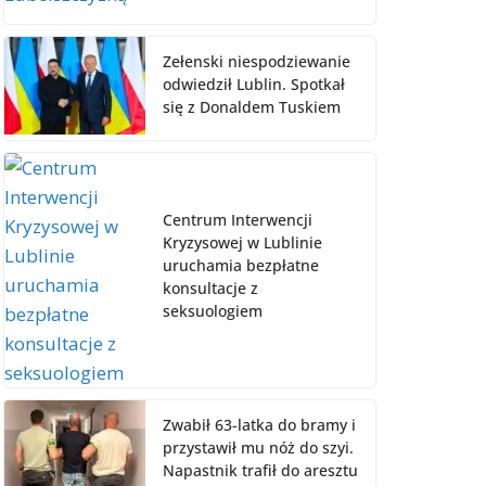
Zełenski niespodziewanie
odwiedził Lublin. Spotkał
się z Donaldem Tuskiem
Centrum Interwencji
Kryzysowej w Lublinie
uruchamia bezpłatne
konsultacje z
seksuologiem
Zwabił 63-latka do bramy i
przystawił mu nóż do szyi.
Napastnik trafił do aresztu