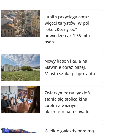
Lublin przyciąga coraz
więcej turystów. W pół
roku „Kozi gród”
odwiedziło aż 1,35 mln
osób
Nowy basen i aula na
Sławinie coraz bliżej.
Miasto szuka projektanta
Zwierzyniec na tydzień
stanie się stolicą kina.
Lublin z ważnym
akcentem na festiwalu
Wielkie gwiazdy przejmą