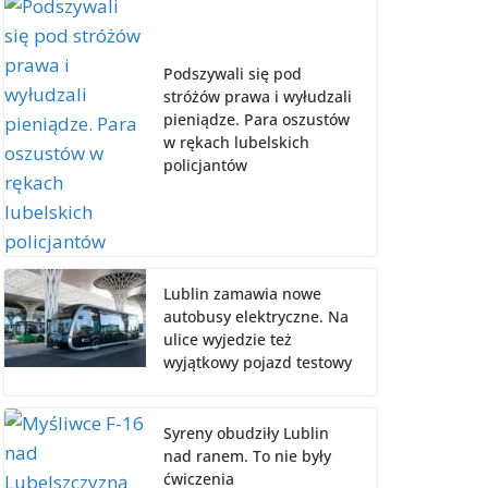
Podszywali się pod
stróżów prawa i wyłudzali
pieniądze. Para oszustów
w rękach lubelskich
policjantów
Lublin zamawia nowe
autobusy elektryczne. Na
ulice wyjedzie też
wyjątkowy pojazd testowy
Syreny obudziły Lublin
nad ranem. To nie były
ćwiczenia