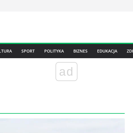
LTURA
SPORT
POLITYKA
BIZNES
EDUKACJA
ZD
ad