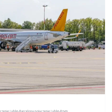
czenie Lublin-Barcelona
,
połączenie Lublin-Rzym