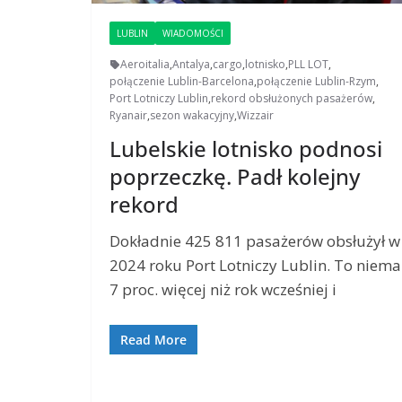
LUBLIN
WIADOMOŚCI
Aeroitalia
,
Antalya
,
cargo
,
lotnisko
,
PLL LOT
,
połączenie Lublin-Barcelona
,
połączenie Lublin-Rzym
,
Port Lotniczy Lublin
,
rekord obsłużonych pasażerów
,
Ryanair
,
sezon wakacyjny
,
Wizzair
Lubelskie lotnisko podnosi
poprzeczkę. Padł kolejny
rekord
Dokładnie 425 811 pasażerów obsłużył w
2024 roku Port Lotniczy Lublin. To niema
7 proc. więcej niż rok wcześniej i
Read More