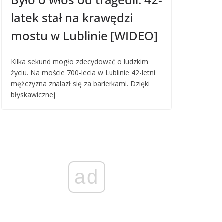
latek stał na krawędzi
mostu w Lublinie [WIDEO]
Kilka sekund mogło zdecydować o ludzkim
życiu. Na moście 700-lecia w Lublinie 42-letni
mężczyzna znalazł się za barierkami. Dzięki
błyskawicznej
ad