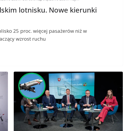
skim lotnisku. Nowe kierunki
blisko 25 proc. więcej pasażerów niż w
aczący wzrost ruchu