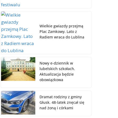
Wielkie gwiazdy przejmą
Plac Zamkowy. Lato z
Radiem wraca do Lublina
Nowy e-dziennik w
lubelskich szkołach.
Aktualizacja będzie
obowiązkowa
Dramat rodziny z gminy
Głusk. 48-latek znęcał się
nad żoną i córkami