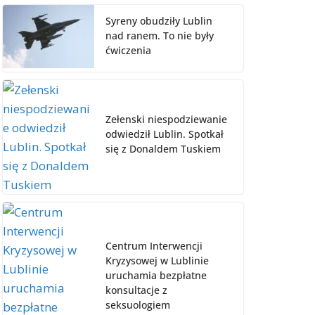
Syreny obudziły Lublin
nad ranem. To nie były
ćwiczenia
Zełenski niespodziewanie
odwiedził Lublin. Spotkał
się z Donaldem Tuskiem
Centrum Interwencji
Kryzysowej w Lublinie
uruchamia bezpłatne
konsultacje z
seksuologiem