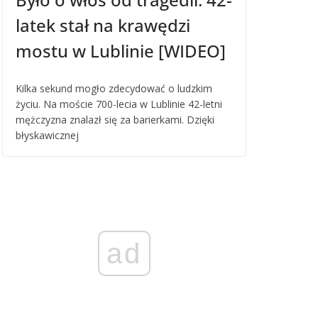
latek stał na krawędzi
mostu w Lublinie [WIDEO]
Kilka sekund mogło zdecydować o ludzkim
życiu. Na moście 700-lecia w Lublinie 42-letni
mężczyzna znalazł się za barierkami. Dzięki
błyskawicznej
ad