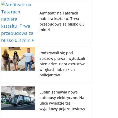
Amfiteatr na Tatarach
nabiera kształtu. Trwa
przebudowa za blisko 6,3
mln zł
Podszywali się pod
stróżów prawa i wyłudzali
pieniądze. Para oszustów
w rękach lubelskich
policjantów
Lublin zamawia nowe
autobusy elektryczne. Na
ulice wyjedzie też
wyjątkowy pojazd testowy