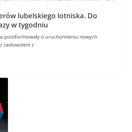
rów lubelskiego lotniska. Do
azy w tygodniu
ska poinformowały o uruchomieniu nowych
az zadowoleni z