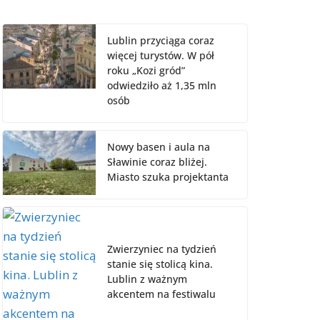
Lublin przyciąga coraz
więcej turystów. W pół
roku „Kozi gród”
odwiedziło aż 1,35 mln
osób
Nowy basen i aula na
Sławinie coraz bliżej.
Miasto szuka projektanta
Zwierzyniec na tydzień
stanie się stolicą kina.
Lublin z ważnym
akcentem na festiwalu