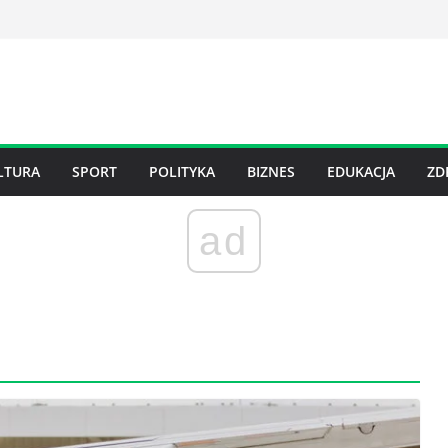
LTURA
SPORT
POLITYKA
BIZNES
EDUKACJA
ZD
ad