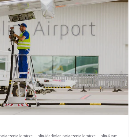
połączenie lotnicze Lublin-Mediolan
,
połączenie lotnicze Lublin-Rzym
,