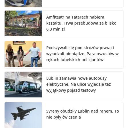
Amfiteatr na Tatarach nabiera
kształtu. Trwa przebudowa za blisko
6,3 mln zł
Podszywali się pod stróżów prawa i
wyłudzali pieniądze. Para oszustów w
rękach lubelskich policjantów
Lublin zamawia nowe autobusy
elektryczne. Na ulice wyjedzie też
wyjątkowy pojazd testowy
Syreny obudziły Lublin nad ranem. To
nie były ćwiczenia