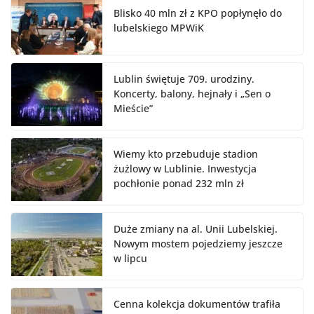
Blisko 40 mln zł z KPO popłynęło do
lubelskiego MPWiK
Lublin świętuje 709. urodziny.
Koncerty, balony, hejnały i „Sen o
Mieście”
Wiemy kto przebuduje stadion
żużlowy w Lublinie. Inwestycja
pochłonie ponad 232 mln zł
Duże zmiany na al. Unii Lubelskiej.
Nowym mostem pojedziemy jeszcze
w lipcu
Cenna kolekcja dokumentów trafiła