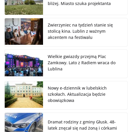
bliżej. Miasto szuka projektanta
Zwierzyniec na tydzień stanie się
stolicą kina. Lublin z ważnym
akcentem na festiwalu
Wielkie gwiazdy przejmą Plac
Zamkowy. Lato z Radiem wraca do
Lublina
Nowy e-dziennik w lubelskich
szkołach. Aktualizacja będzie
obowiązkowa
Dramat rodziny z gminy Głusk. 48-
latek znęcał się nad żoną i córkami