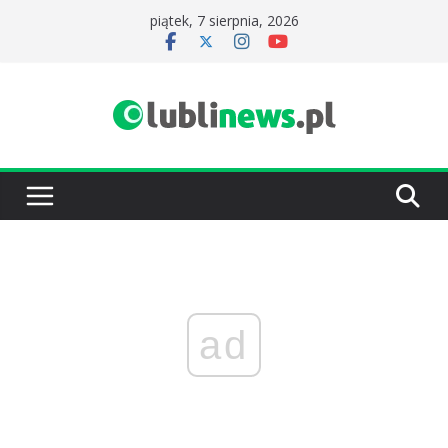
Przejdź
piątek, 7 sierpnia, 2026
do
treści
ad