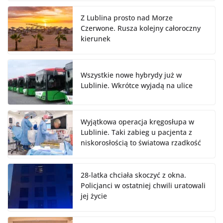
Z Lublina prosto nad Morze
Czerwone. Rusza kolejny całoroczny
kierunek
Wszystkie nowe hybrydy już w
Lublinie. Wkrótce wyjadą na ulice
Wyjątkowa operacja kręgosłupa w
Lublinie. Taki zabieg u pacjenta z
niskorosłością to światowa rzadkość
28-latka chciała skoczyć z okna.
Policjanci w ostatniej chwili uratowali
jej życie