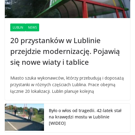
LUBLIN
NEWS
20 przystanków w Lublinie
przejdzie modernizację. Pojawią
się nowe wiaty i tablice
Miasto szuka wykonawców, którzy przebudują i doposażą
przystanki w różnych częściach Lublina. Prace obejmą
łącznie 20 lokalizacji. Lublin planuje kolejną
Było o włos od tragedii. 42-latek stał
na krawędzi mostu w Lublinie
[WIDEO]