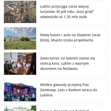
Lublin przyciąga coraz więcej
turystów. W pół roku „Kozi gród”
odwiedziło aż 1,35 mln osób
Nowy basen i aula na Sławinie coraz
bliżej. Miasto szuka projektanta
Zwierzyniec na tydzień stanie się
stolicą kina. Lublin z ważnym
akcentem na festiwalu
Wielkie gwiazdy przejmą Plac
Zamkowy. Lato z Radiem wraca do
Lublina