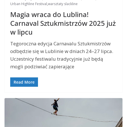
Urban Highline Festival
,
warsztaty slackline
Magia wraca do Lublina!
Carnaval Sztukmistrzów 2025 już
w lipcu
Tegoroczna edycja Carnavalu Sztukmistrzów
odbędzie się w Lublinie w dniach 24–27 lipca.
Uczestnicy festiwalu tradycyjnie już będą
mogli podziwiać zapierające
Read More