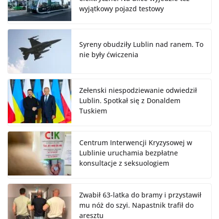
wyjątkowy pojazd testowy
Syreny obudziły Lublin nad ranem. To
nie były ćwiczenia
Zełenski niespodziewanie odwiedził
Lublin. Spotkał się z Donaldem
Tuskiem
Centrum Interwencji Kryzysowej w
Lublinie uruchamia bezpłatne
konsultacje z seksuologiem
Zwabił 63-latka do bramy i przystawił
mu nóż do szyi. Napastnik trafił do
aresztu