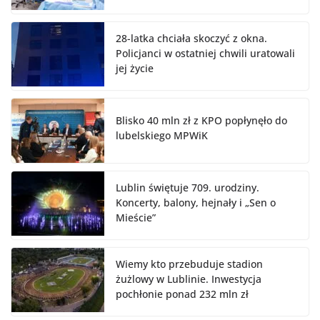
28-latka chciała skoczyć z okna.
Policjanci w ostatniej chwili uratowali
jej życie
Blisko 40 mln zł z KPO popłynęło do
lubelskiego MPWiK
Lublin świętuje 709. urodziny.
Koncerty, balony, hejnały i „Sen o
Mieście”
Wiemy kto przebuduje stadion
żużlowy w Lublinie. Inwestycja
pochłonie ponad 232 mln zł