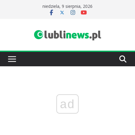
Przejdź
niedziela, 9 sierpnia, 2026
do
treści
ad