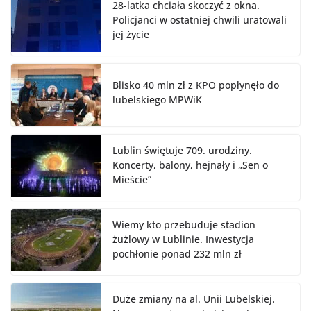
28-latka chciała skoczyć z okna.
Policjanci w ostatniej chwili uratowali
jej życie
Blisko 40 mln zł z KPO popłynęło do
lubelskiego MPWiK
Lublin świętuje 709. urodziny.
Koncerty, balony, hejnały i „Sen o
Mieście”
Wiemy kto przebuduje stadion
żużlowy w Lublinie. Inwestycja
pochłonie ponad 232 mln zł
Duże zmiany na al. Unii Lubelskiej.