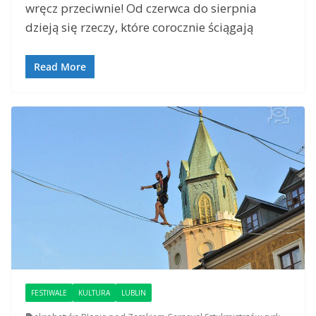
wręcz przeciwnie! Od czerwca do sierpnia
dzieją się rzeczy, które corocznie ściągają
Read More
FESTIWALE
KULTURA
LUBLIN