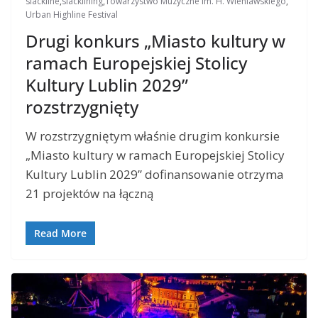
slackline
,
slacklining
,
Towarzystwo Muzyczne im. H. Wieniawskiego
,
Urban Highline Festival
Drugi konkurs „Miasto kultury w
ramach Europejskiej Stolicy
Kultury Lublin 2029”
rozstrzygnięty
W rozstrzygniętym właśnie drugim konkursie
„Miasto kultury w ramach Europejskiej Stolicy
Kultury Lublin 2029” dofinansowanie otrzyma
21 projektów na łączną
Read More