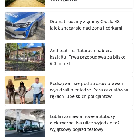
Dramat rodziny z gminy Głusk. 48-
latek znęcał się nad żoną i córkami
Amfiteatr na Tatarach nabiera
kształtu. Trwa przebudowa za blisko
6,3 mln zł
Podszywali się pod stróżów prawa i
wyłudzali pieniądze. Para oszustów w
rękach lubelskich policjantów
Lublin zamawia nowe autobusy
elektryczne. Na ulice wyjedzie też
wyjątkowy pojazd testowy