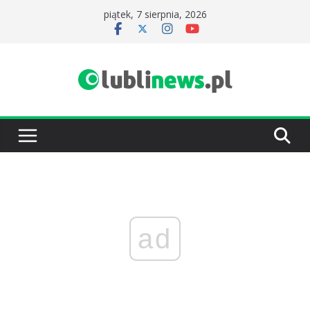
Przejdź
piątek, 7 sierpnia, 2026
do
treści
ad