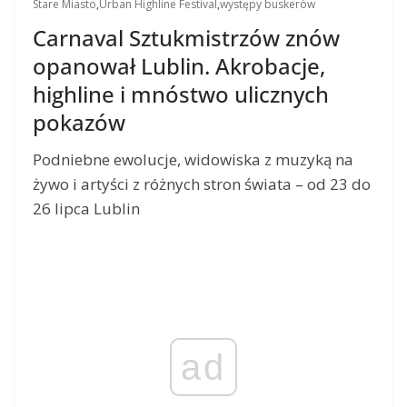
Stare Miasto
,
Urban Highline Festival
,
występy buskerów
Carnaval Sztukmistrzów znów
opanował Lublin. Akrobacje,
highline i mnóstwo ulicznych
pokazów
Podniebne ewolucje, widowiska z muzyką na
żywo i artyści z różnych stron świata – od 23 do
26 lipca Lublin
ad