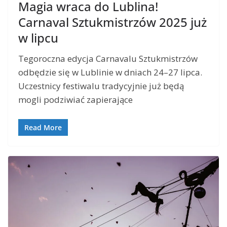
Magia wraca do Lublina!
Carnaval Sztukmistrzów 2025 już
w lipcu
Tegoroczna edycja Carnavalu Sztukmistrzów
odbędzie się w Lublinie w dniach 24–27 lipca.
Uczestnicy festiwalu tradycyjnie już będą
mogli podziwiać zapierające
Read More