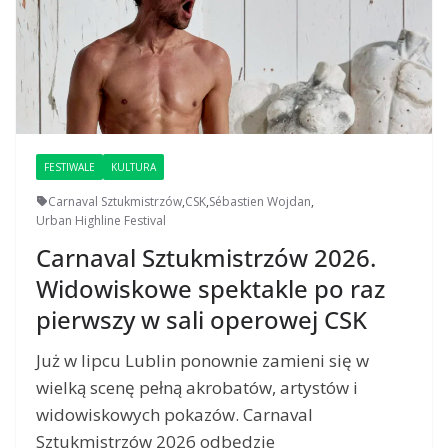
FESTIWALE
KULTURA
Carnaval Sztukmistrzów
,
CSK
,
Sébastien Wojdan
,
Urban Highline Festival
Carnaval Sztukmistrzów 2026.
Widowiskowe spektakle po raz
pierwszy w sali operowej CSK
Już w lipcu Lublin ponownie zamieni się w
wielką scenę pełną akrobatów, artystów i
widowiskowych pokazów. Carnaval
Sztukmistrzów 2026 odbędzie