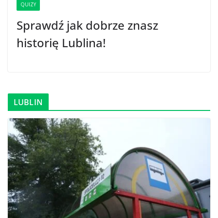
QUIZY
Sprawdź jak dobrze znasz
historię Lublina!
LUBLIN