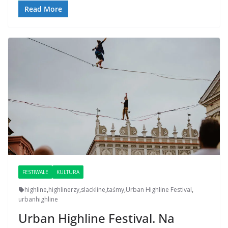
Read More
FESTIWALE
KULTURA
highline
,
highlinerzy
,
slackline
,
taśmy
,
Urban Highline Festival
,
urbanhighline
Urban Highline Festival. Na