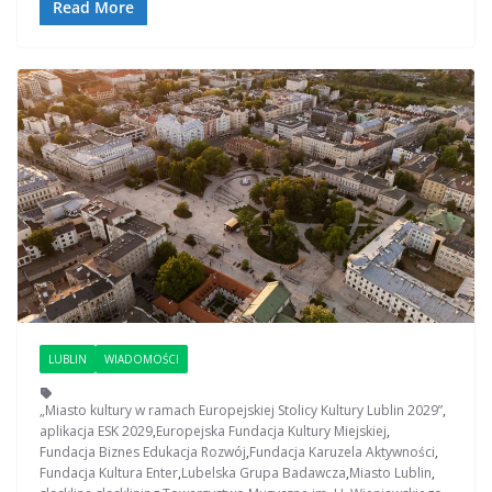
Read More
LUBLIN
WIADOMOŚCI
„Miasto kultury w ramach Europejskiej Stolicy Kultury Lublin 2029”
,
aplikacja ESK 2029
,
Europejska Fundacja Kultury Miejskiej
,
Fundacja Biznes Edukacja Rozwój
,
Fundacja Karuzela Aktywności
,
Fundacja Kultura Enter
,
Lubelska Grupa Badawcza
,
Miasto Lublin
,