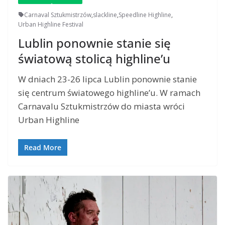
Carnaval Sztukmistrzów
,
slackline
,
Speedline Highline
,
Urban Highline Festival
Lublin ponownie stanie się
światową stolicą highline’u
W dniach 23-26 lipca Lublin ponownie stanie
się centrum światowego highline’u. W ramach
Carnavalu Sztukmistrzów do miasta wróci
Urban Highline
Read More