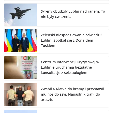
Syreny obudziły Lublin nad ranem. To
nie były ćwiczenia
Zełenski niespodziewanie odwiedził
Lublin. Spotkał się z Donaldem
Tuskiem
Centrum Interwencji Kryzysowej w
Lublinie uruchamia bezpłatne
konsultacje z seksuologiem
Zwabił 63-latka do bramy i przystawił
mu nóż do szyi. Napastnik trafił do
aresztu