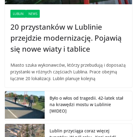
LUBLIN
NEWS
20 przystanków w Lublinie
przejdzie modernizację. Pojawią
się nowe wiaty i tablice
Miasto szuka wykonawców, którzy przebudują i doposażą
przystanki w różnych częściach Lublina. Prace obejmą
łącznie 20 lokalizacji. Lublin planuje kolejną
Było o włos od tragedii. 42-latek stał
na krawędzi mostu w Lublinie
[WIDEO]
Lublin przyciąga coraz więcej