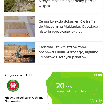
Nowym mostem pojedziemy jeszcze
w lipcu
Cenna kolekcja dokumentów trafiła
do Muzeum na Majdanku. Opowiada
historię obozowego lekarza
Carnaval Sztukmistrzów znów
opanował Lublin. Akrobacje, highline
i mnóstwo ulicznych pokazów