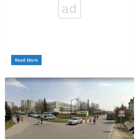
ad
Read More