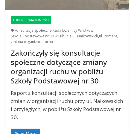
LUBLIN
WIADOMOŚCI
konsultacje społeczne
,
Rada Dzielnicy Wrotków
,
Szkoła Podstawowa nr 30 w Lublinie
,
ul. Nałkowskich
,
ul. Romera
,
zmiana organizacji ruchu
Zakończyły się konsultacje
społeczne dotyczące zmiany
organizacji ruchu w pobliżu
Szkoły Podstawowej nr 30
Raport z konsultacji społecznych dotyczących
zmian w organizacji ruchu przy ul. Nałkowskich
i przyległych, w pobliżu Szkoły Podstawowej nr
30,
Read More