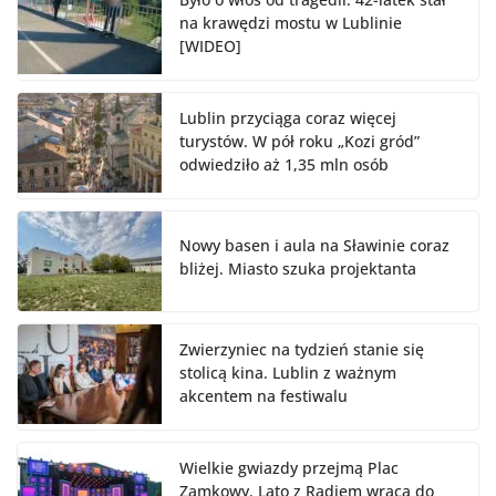
na krawędzi mostu w Lublinie
[WIDEO]
Lublin przyciąga coraz więcej
turystów. W pół roku „Kozi gród”
odwiedziło aż 1,35 mln osób
Nowy basen i aula na Sławinie coraz
bliżej. Miasto szuka projektanta
Zwierzyniec na tydzień stanie się
stolicą kina. Lublin z ważnym
akcentem na festiwalu
Wielkie gwiazdy przejmą Plac
Zamkowy. Lato z Radiem wraca do