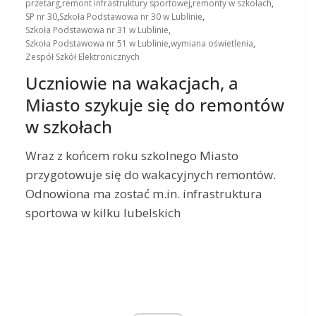
przetarg
,
remont infrastruktury sportowej
,
remonty w szkołach
,
SP nr 30
,
Szkoła Podstawowa nr 30 w Lublinie
,
Szkoła Podstawowa nr 31 w Lublinie
,
Szkoła Podstawowa nr 51 w Lublinie
,
wymiana oświetlenia
,
Zespół Szkół Elektronicznych
Uczniowie na wakacjach, a
Miasto szykuje się do remontów
w szkołach
Wraz z końcem roku szkolnego Miasto
przygotowuje się do wakacyjnych remontów.
Odnowiona ma zostać m.in. infrastruktura
sportowa w kilku lubelskich