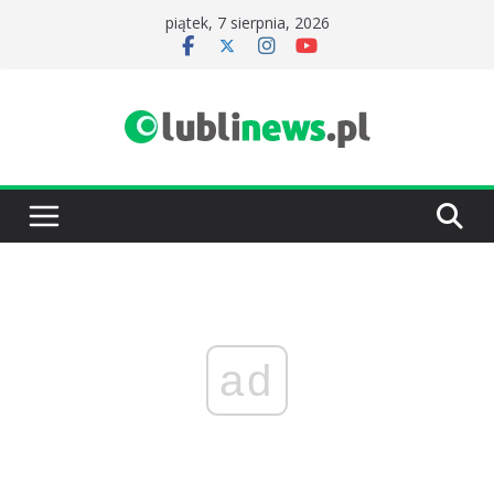
Przejdź
piątek, 7 sierpnia, 2026
do
treści
ad