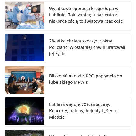
Wyjątkowa operacja kręgosłupa w
Lublinie. Taki zabieg u pacjenta z
niskorosłością to światowa rzadkość
28-latka chciała skoczyć z okna.
Policjanci w ostatniej chwili uratowali
jej życie
Blisko 40 mln zł z KPO popłynęło do
lubelskiego MPWiK
Lublin świętuje 709. urodziny.
Koncerty, balony, hejnały i „Sen o
Mieście”