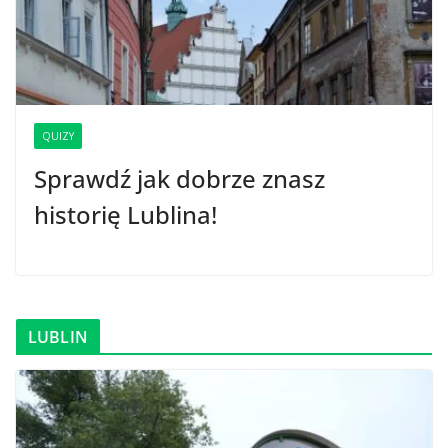
QUIZY
Sprawdź jak dobrze znasz
historię Lublina!
LUBLIN