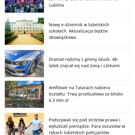
Lublina
Nowy e-dziennik w lubelskich
szkołach. Aktualizacja będzie
obowiązkowa
Dramat rodziny z gminy Głusk. 48-
latek znęcał się nad żoną i córkami
Amfiteatr na Tatarach nabiera
kształtu. Trwa przebudowa za blisko
6,3 mln zł
Podszywali się pod stróżów prawa i
wyłudzali pieniądze. Para oszustów w
rękach lubelskich policjantów