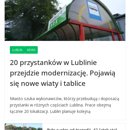
LUBLIN
NEWS
20 przystanków w Lublinie
przejdzie modernizację. Pojawią
się nowe wiaty i tablice
Miasto szuka wykonawców, którzy przebudują i doposażą
przystanki w różnych częściach Lublina. Prace obejmą
łącznie 20 lokalizacji. Lublin planuje kolejną
Było o włos od tragedii. 42-latek stał