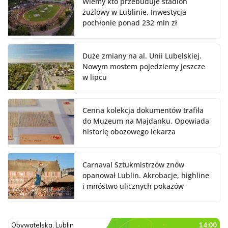
Wiemy kto przebuduje stadion
żużlowy w Lublinie. Inwestycja
pochłonie ponad 232 mln zł
Duże zmiany na al. Unii Lubelskiej.
Nowym mostem pojedziemy jeszcze
w lipcu
Cenna kolekcja dokumentów trafiła
do Muzeum na Majdanku. Opowiada
historię obozowego lekarza
Carnaval Sztukmistrzów znów
opanował Lublin. Akrobacje, highline
i mnóstwo ulicznych pokazów