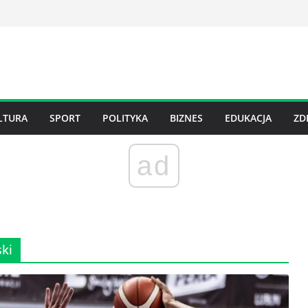
LTURA
SPORT
POLITYKA
BIZNES
EDUKACJA
ZD
ad
ki