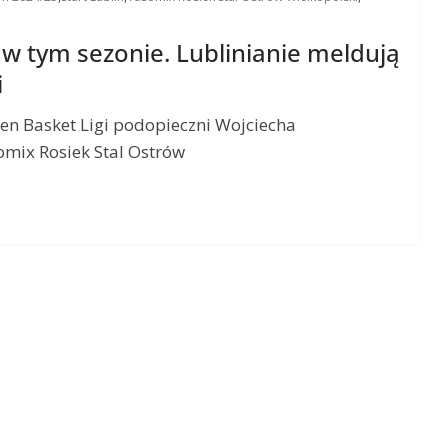
 w tym sezonie. Lublinianie meldują
i
en Basket Ligi podopieczni Wojciecha
omix Rosiek Stal Ostrów