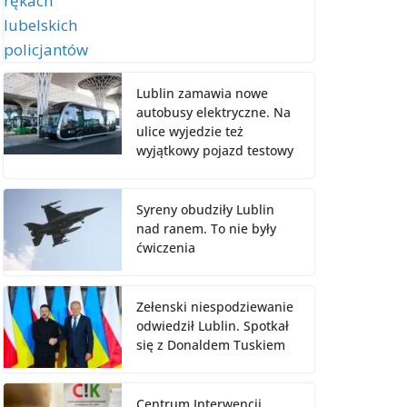
Lublin zamawia nowe
autobusy elektryczne. Na
ulice wyjedzie też
wyjątkowy pojazd testowy
Syreny obudziły Lublin
nad ranem. To nie były
ćwiczenia
Zełenski niespodziewanie
odwiedził Lublin. Spotkał
się z Donaldem Tuskiem
Centrum Interwencji