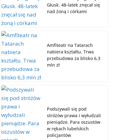
Głusk. 48-latek znęcał się
nad żoną i córkami
Amfiteatr na Tatarach
nabiera kształtu. Trwa
przebudowa za blisko 6,3
mln zł
Podszywali się pod
stróżów prawa i wyłudzali
pieniądze. Para oszustów
w rękach lubelskich
policjantów