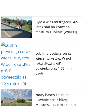
Było o włos od tragedii. 42-
latek stał na krawędzi
mostu w Lublinie [WIDEO]
Lublin przyciąga coraz
więcej turystów. W pół
roku „Kozi gród”
odwiedziło aż 1,35 mln
osób
Nowy basen i aula na
Sławinie coraz bliżej.
Miasto szuka projektanta