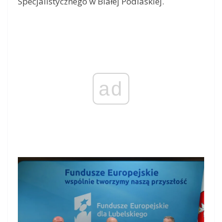
Specjalistycznego w Białej Podlaskiej.
ad