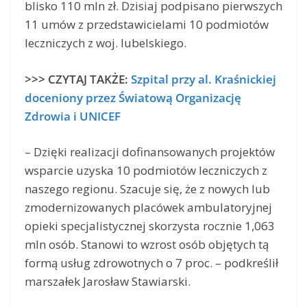
blisko 110 mln zł. Dzisiaj podpisano pierwszych
11 umów z przedstawicielami 10 podmiotów
leczniczych z woj. lubelskiego.
>>> CZYTAJ TAKŻE:
Szpital przy al. Kraśnickiej
doceniony przez Światową Organizację
Zdrowia i UNICEF
– Dzięki realizacji dofinansowanych projektów
wsparcie uzyska 10 podmiotów leczniczych z
naszego regionu. Szacuje się, że z nowych lub
zmodernizowanych placówek ambulatoryjnej
opieki specjalistycznej skorzysta rocznie 1,063
mln osób. Stanowi to wzrost osób objętych tą
formą usług zdrowotnych o 7 proc. – podkreślił
marszałek Jarosław Stawiarski.