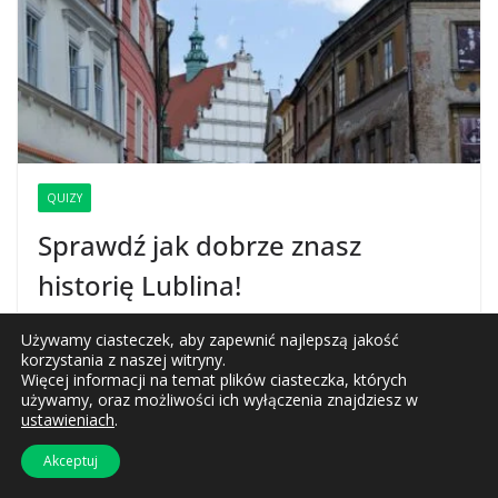
QUIZY
Sprawdź jak dobrze znasz
historię Lublina!
2023-06-02
redakcja
Używamy ciasteczek, aby zapewnić najlepszą jakość
korzystania z naszej witryny.
Więcej informacji na temat plików ciasteczka, których
używamy, oraz możliwości ich wyłączenia znajdziesz w
ustawieniach
.
LUBLIN
Akceptuj