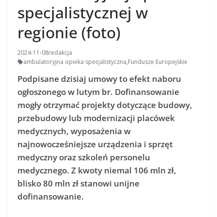
specjalistycznej w
regionie (foto)
2024-11-08
redakcja
ambulatoryjna opieka specjalistyczna
,
Fundusze Europejskie
Podpisane dzisiaj umowy to efekt naboru
ogłoszonego w lutym br. Dofinansowanie
mogły otrzymać projekty dotyczące budowy,
przebudowy lub modernizacji placówek
medycznych, wyposażenia w
najnowocześniejsze urządzenia i sprzęt
medyczny oraz szkoleń personelu
medycznego. Z kwoty niemal 106 mln zł,
blisko 80 mln zł stanowi unijne
dofinansowanie.