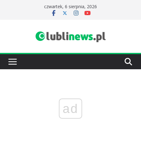
Przejdź
czwartek, 6 sierpnia, 2026
do
treści
ad