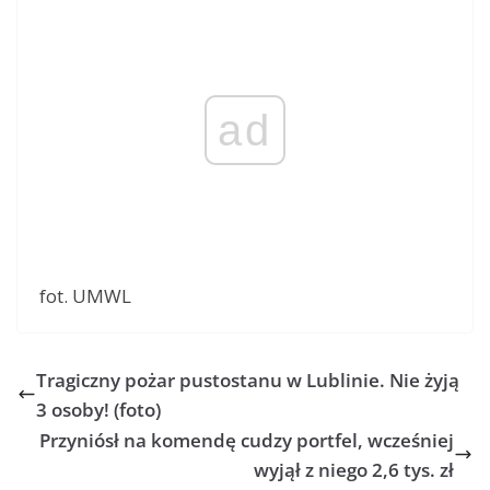
ad
fot. UMWL
Tragiczny pożar pustostanu w Lublinie. Nie żyją
3 osoby! (foto)
Przyniósł na komendę cudzy portfel, wcześniej
wyjął z niego 2,6 tys. zł