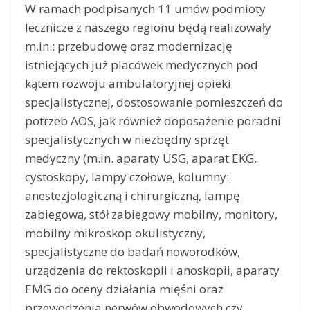
W ramach podpisanych 11 umów podmioty
lecznicze z naszego regionu będą realizowały
m.in.: przebudowę oraz modernizację
istniejących już placówek medycznych pod
kątem rozwoju ambulatoryjnej opieki
specjalistycznej, dostosowanie pomieszczeń do
potrzeb AOS, jak również doposażenie poradni
specjalistycznych w niezbędny sprzęt
medyczny (m.in. aparaty USG, aparat EKG,
cystoskopy, lampy czołowe, kolumny:
anestezjologiczną i chirurgiczną, lampę
zabiegową, stół zabiegowy mobilny, monitory,
mobilny mikroskop okulistyczny,
specjalistyczne do badań noworodków,
urządzenia do rektoskopii i anoskopii, aparaty
EMG do oceny działania mięśni oraz
przewodzenia nerwów obwodowych czy