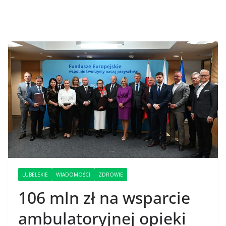
LUBELSKIE
WIADOMOŚCI
ZDROWIE
106 mln zł na wsparcie
ambulatoryjnej opieki