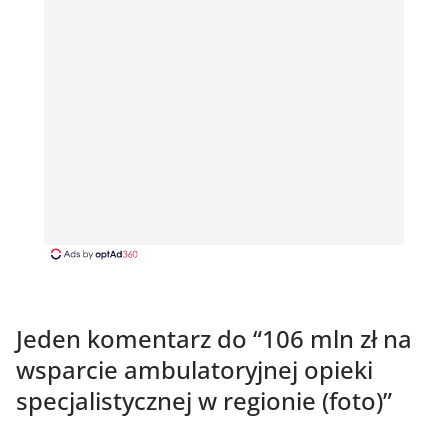
Jeden komentarz do “
106 mln zł na
wsparcie ambulatoryjnej opieki
specjalistycznej w regionie (foto)
”