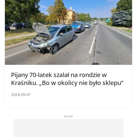
Pijany 70-latek szalał na rondzie w
Kraśniku. „Bo w okolicy nie było sklepu”
2024-09-07
REKLAMA